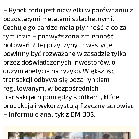
– Rynek rodu jest niewielki w porównaniu z
pozostałymi metalami szlachetnymi.
Cechuje go bardzo mała płynność, a co za
tym idzie – podwyższona zmienność
notowań. Z tej przyczyny, inwestycje
powinny być rozważane w zasadzie tylko
przez doświadczonych inwestorów, o
dużym apetycie na ryzyko. Większość
transakcji odbywa się poza rynkiem
regulowanym, w bezpośrednich
transakcjach pomiędzy spółkami, które
produkują i wykorzystują fizyczny surowiec
– informuje analityk z DM BOŚ.