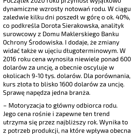
Początek 2020 roku przyniósł wyjątkowo
dynamiczne wzrosty notowań rodu. W ciągu
zaledwie kilku dni poszedł w górę o ok. 40%,
co podkreśla Dorota Sierakowska, analityk
surowcowy z Domu Maklerskiego Banku
Ochrony Środowiska. I dodaje, że zmiany
widać także w ujęciu długoterminowym. W
2016 roku cena wynosiła niewiele ponad 600
dolarów za uncję, a obecnie oscyluje w
okolicach 9-10 tys. dolarów. Dla porównania,
kurs złota to blisko 1600 dolarów za uncję.
Sprawę napędza jedna branża.
– Motoryzacja to główny odbiorca rodu.
Jego cena rośnie i zapewne ten trend
utrzyma się przez najbliższy rok. Wynika to
z potrzeb produkcji, na które wpływa obecna