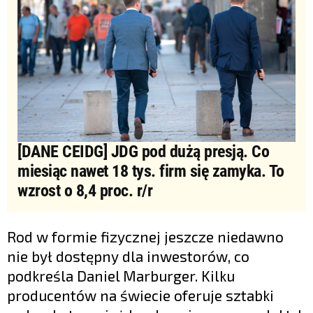
[DANE CEIDG] JDG pod dużą presją. Co
miesiąc nawet 18 tys. firm się zamyka. To
wzrost o 8,4 proc. r/r
Rod w formie fizycznej jeszcze niedawno
nie był dostępny dla inwestorów, co
podkreśla Daniel Marburger. Kilku
producentów na świecie oferuje sztabki