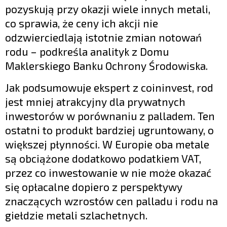
pozyskują przy okazji wiele innych metali,
co sprawia, że ceny ich akcji nie
odzwierciedlają istotnie zmian notowań
rodu – podkreśla analityk z Domu
Maklerskiego Banku Ochrony Środowiska.
Jak podsumowuje ekspert z coininvest, rod
jest mniej atrakcyjny dla prywatnych
inwestorów w porównaniu z palladem. Ten
ostatni to produkt bardziej ugruntowany, o
większej płynności. W Europie oba metale
są obciążone dodatkowo podatkiem VAT,
przez co inwestowanie w nie może okazać
się opłacalne dopiero z perspektywy
znaczących wzrostów cen palladu i rodu na
giełdzie metali szlachetnych.