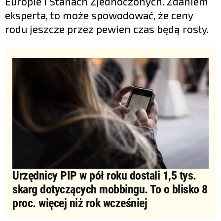
Europie i Stanach Zjednoczonych. Zdaniem
eksperta, to może spowodować, że ceny
rodu jeszcze przez pewien czas będą rosły.
Urzędnicy PIP w pół roku dostali 1,5 tys.
skarg dotyczących mobbingu. To o blisko 8
proc. więcej niż rok wcześniej