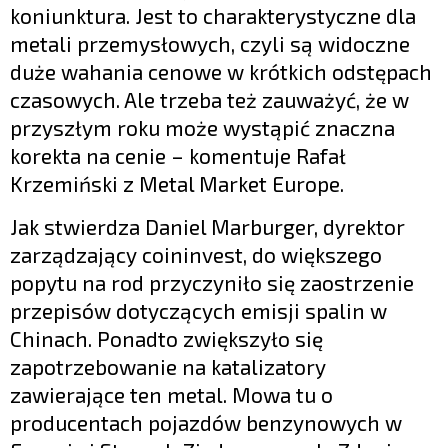
koniunktura. Jest to charakterystyczne dla
metali przemysłowych, czyli są widoczne
duże wahania cenowe w krótkich odstępach
czasowych. Ale trzeba też zauważyć, że w
przyszłym roku może wystąpić znaczna
korekta na cenie – komentuje Rafał
Krzemiński z Metal Market Europe.
Jak stwierdza Daniel Marburger, dyrektor
zarządzający coininvest, do większego
popytu na rod przyczyniło się zaostrzenie
przepisów dotyczących emisji spalin w
Chinach. Ponadto zwiększyło się
zapotrzebowanie na katalizatory
zawierające ten metal. Mowa tu o
producentach pojazdów benzynowych w