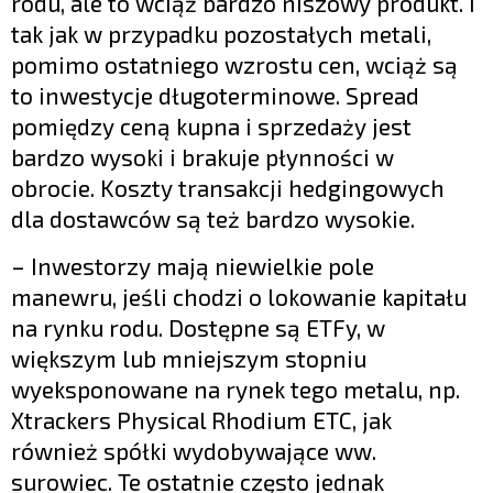
rodu, ale to wciąż bardzo niszowy produkt. I
tak jak w przypadku pozostałych metali,
pomimo ostatniego wzrostu cen, wciąż są
to inwestycje długoterminowe. Spread
pomiędzy ceną kupna i sprzedaży jest
bardzo wysoki i brakuje płynności w
obrocie. Koszty transakcji hedgingowych
dla dostawców są też bardzo wysokie.
– Inwestorzy mają niewielkie pole
manewru, jeśli chodzi o lokowanie kapitału
na rynku rodu. Dostępne są ETFy, w
większym lub mniejszym stopniu
wyeksponowane na rynek tego metalu, np.
Xtrackers Physical Rhodium ETC, jak
również spółki wydobywające ww.
surowiec. Te ostatnie często jednak