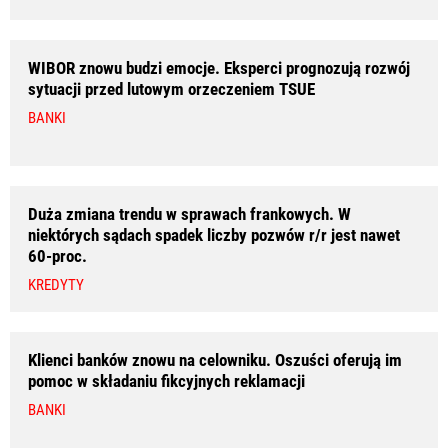
WIBOR znowu budzi emocje. Eksperci prognozują rozwój
sytuacji przed lutowym orzeczeniem TSUE
BANKI
Duża zmiana trendu w sprawach frankowych. W
niektórych sądach spadek liczby pozwów r/r jest nawet
60-proc.
KREDYTY
Klienci banków znowu na celowniku. Oszuści oferują im
pomoc w składaniu fikcyjnych reklamacji
BANKI