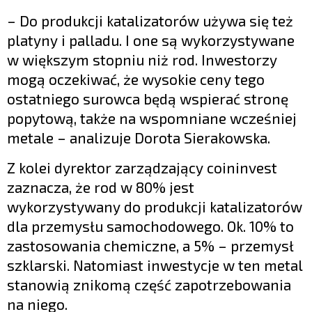
– Do produkcji katalizatorów używa się też
platyny i palladu. I one są wykorzystywane
w większym stopniu niż rod. Inwestorzy
mogą oczekiwać, że wysokie ceny tego
ostatniego surowca będą wspierać stronę
popytową, także na wspomniane wcześniej
metale – analizuje Dorota Sierakowska.
Z kolei dyrektor zarządzający coininvest
zaznacza, że rod w 80% jest
wykorzystywany do produkcji katalizatorów
dla przemysłu samochodowego. Ok. 10% to
zastosowania chemiczne, a 5% – przemysł
szklarski. Natomiast inwestycje w ten metal
stanowią znikomą część zapotrzebowania
na niego.