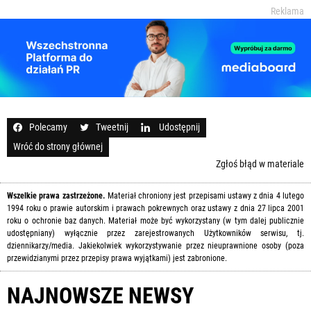
Reklama
Polecamy
Tweetnij
Udostępnij
Wróć do strony głównej
Zgłoś błąd w materiale
Wszelkie prawa zastrzeżone.
Materiał chroniony jest przepisami ustawy z dnia 4 lutego
1994 roku o prawie autorskim i prawach pokrewnych oraz ustawy z dnia 27 lipca 2001
roku o ochronie baz danych. Materiał może być wykorzystany (w tym dalej publicznie
udostępniany) wyłącznie przez zarejestrowanych Użytkowników serwisu, tj.
dziennikarzy/media. Jakiekolwiek wykorzystywanie przez nieuprawnione osoby (poza
przewidzianymi przez przepisy prawa wyjątkami) jest zabronione.
NAJNOWSZE NEWSY