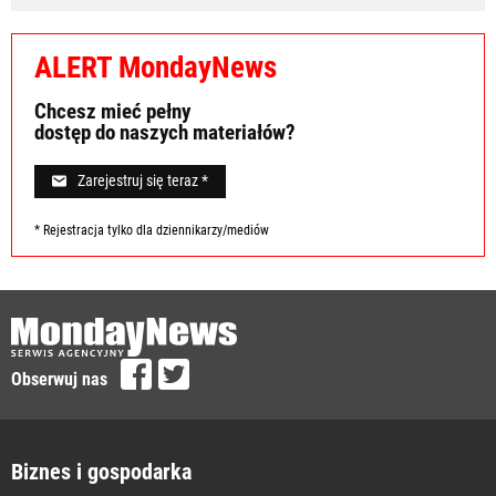
ALERT MondayNews
Chcesz mieć pełny
dostęp do naszych materiałów?
Zarejestruj się teraz *
* Rejestracja tylko dla dziennikarzy/mediów
Obserwuj nas
Biznes i gospodarka