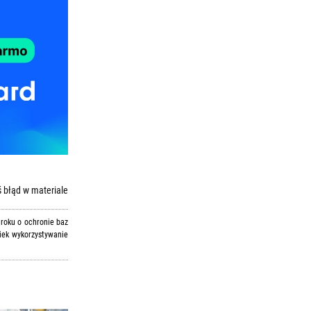
 błąd w materiale
 roku o ochronie baz
iek wykorzystywanie