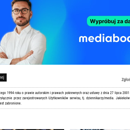
nej
Zgłoś
utego 1994 roku o prawie autorskim i prawach pokrewnych oraz ustawy z dnia 27 lipca 2001
yłącznie przez zarejestrowanych Użytkowników serwisu, tj. dziennikarzy/media. Jakiekolw
est zabronione.