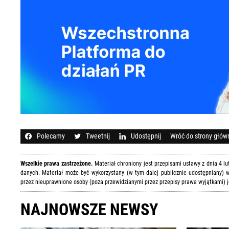
Polecamy
Tweetnij
Udostępnij
Wróć do strony głów
Wszelkie prawa zastrzeżone.
Materiał chroniony jest przepisami ustawy z dnia 4 l
danych. Materiał może być wykorzystany (w tym dalej publicznie udostępniany) w
przez nieuprawnione osoby (poza przewidzianymi przez przepisy prawa wyjątkami) j
NAJNOWSZE NEWSY