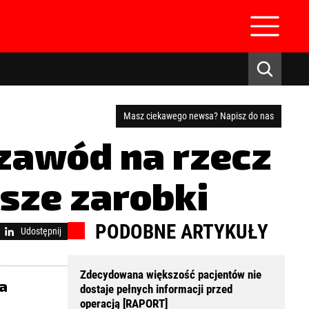
Masz ciekawego newsa? Napisz do nas
zawód na rzecz
sze zarobki
zaloguj się
PODOBNE ARTYKUŁY
Udostępnij
Zdecydowana większość pacjentów nie
a
dostaje pełnych informacji przed
operacją [RAPORT]