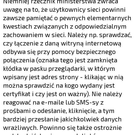
Niemniej rzecznik ministerstwa zwraca
uwagę na to, że użytkownicy sieci powinni
zawsze pamiętać o pewnych elementarnych
kwestiach związanych z odpowiedzialnym
zachowaniem w sieci. Należy np. sprawdzać,
czy łączenie z daną witryną internetową
odbywa się przy pomocy bezpiecznego
połączenia (oznaka tego jest zamknięta
kłódka w pasku przeglądarki, w którym
wpisany jest adres strony - klikając w nią
można sprawdzić na kogo wydany jest
certyfikat i czy jest on ważny). Nie należy
reagować na e-maile lub SMS-sy z
prośbami o odesłanie, kliknięcie, a tym
bardziej przesłanie jakichkolwiek danych
wrażliwych. Powinno się także ostrożnie