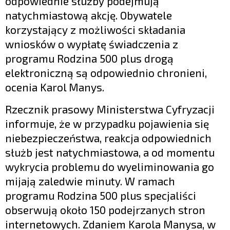
odpowiednie służby podejmują
natychmiastową akcję. Obywatele
korzystający z możliwości składania
wniosków o wypłatę świadczenia z
programu Rodzina 500 plus drogą
elektroniczną są odpowiednio chronieni,
ocenia Karol Manys.
Rzecznik prasowy Ministerstwa Cyfryzacji
informuje, że w przypadku pojawienia się
niebezpieczeństwa, reakcja odpowiednich
służb jest natychmiastowa, a od momentu
wykrycia problemu do wyeliminowania go
mijają zaledwie minuty. W ramach
programu Rodzina 500 plus specjaliści
obserwują około 150 podejrzanych stron
internetowych. Zdaniem Karola Manysa, w