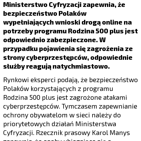
LIFESTYLE
Ministerstwo Cyfryzacji zapewnia, że
bezpieczeństwo Polaków
OPINIE I KOMENTARZE
wypełniających wnioski drogą online na
potrzeby programu Rodzina 500 plus jest
odpowiednio zabezpieczone. W
przypadku pojawienia się zagrożenia ze
strony cyberprzestępców, odpowiednie
służby reagują natychmiastowo.
Rynkowi eksperci podają, że bezpieczeństwo
Polaków korzystających z programu
Rodzina 500 plus jest zagrożone atakami
cyberprzestępców. Tymczasem zapewnianie
ochrony obywatelom w sieci należy do
priorytetowych działań Ministerstwa
Cyfryzacji. Rzecznik prasowy Karol Manys