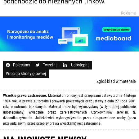
podchodzić do nieznanych linków.
Reklama
Polecamy
Tweetnij
Udostępnij
Wróć do strony głównej
Zgłoś błąd w materiale
Wszelkie prawa zastrzeżone.
Materiał chroniony jest przepisami ustawy z dnia 4 lutego
1994 roku o prawie autorskim i prawach pokrewnych oraz ustawy z dnia 27 lipca 2001
roku o ochronie baz danych. Materiał może być wykorzystany (w tym dalej publicznie
udostępniany) wyłącznie przez zarejestrowanych Użytkowników serwisu, tj.
dziennikarzy/media. Jakiekolwiek wykorzystywanie przez nieuprawnione osoby (poza
przewidzianymi przez przepisy prawa wyjątkami) jest zabronione.