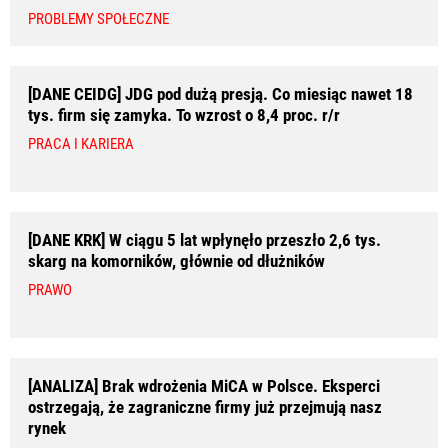
PROBLEMY SPOŁECZNE
[DANE CEIDG] JDG pod dużą presją. Co miesiąc nawet 18
tys. firm się zamyka. To wzrost o 8,4 proc. r/r
PRACA I KARIERA
[DANE KRK] W ciągu 5 lat wpłynęło przeszło 2,6 tys.
skarg na komorników, głównie od dłużników
PRAWO
[ANALIZA] Brak wdrożenia MiCA w Polsce. Eksperci
ostrzegają, że zagraniczne firmy już przejmują nasz
rynek