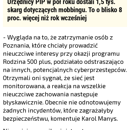
Urzędnicy PIP w pół roku dostali 1,5 tys.
skarg dotyczących mobbingu. To o blisko 8
proc. więcej niż rok wcześniej
- Wygląda na to, że zatrzymanie osób z
Poznania, które chciały prowadzić
nieuczciwe interesy przy okazji programu
Rodzina 500 plus, podziałało odstraszająco
na innych, potencjalnych cyberprzestępców.
Otrzymali oni sygnał, że sieć jest
monitorowana, a reakcja na wszelkie
nieuczciwe zachowania następuje
błyskawicznie. Obecnie nie odnotowujemy
żadnych incydentów, które zagrażałyby
bezpieczeństwu, komentuje Karol Manys.