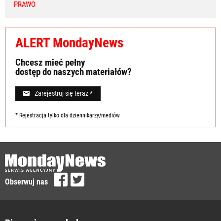
PRAWO
ALERT MondayNews
Chcesz mieć pełny
dostęp do naszych materiałów?
Zarejestruj się teraz *
* Rejestracja tylko dla dziennikarzy/mediów
Obserwuj nas