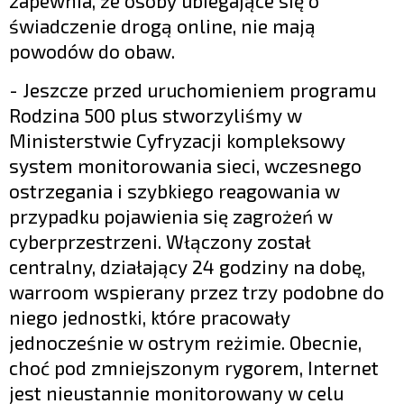
zapewnia, że osoby ubiegające się o
świadczenie drogą online, nie mają
powodów do obaw.
- Jeszcze przed uruchomieniem programu
Rodzina 500 plus stworzyliśmy w
Ministerstwie Cyfryzacji kompleksowy
system monitorowania sieci, wczesnego
ostrzegania i szybkiego reagowania w
przypadku pojawienia się zagrożeń w
cyberprzestrzeni. Włączony został
centralny, działający 24 godziny na dobę,
warroom wspierany przez trzy podobne do
niego jednostki, które pracowały
jednocześnie w ostrym reżimie. Obecnie,
choć pod zmniejszonym rygorem, Internet
jest nieustannie monitorowany w celu