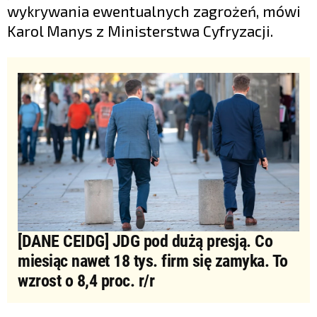
wykrywania ewentualnych zagrożeń, mówi
Karol Manys z Ministerstwa Cyfryzacji.
[DANE CEIDG] JDG pod dużą presją. Co
miesiąc nawet 18 tys. firm się zamyka. To
wzrost o 8,4 proc. r/r