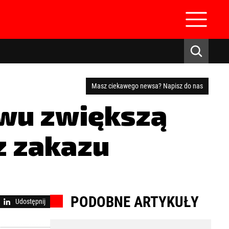
Masz ciekawego newsa? Napisz do nas
owu zwiększą
ez zakazu
zaloguj się
PODOBNE ARTYKUŁY
Udostępnij