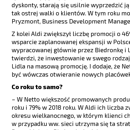
dyskonty, starają się usilnie wyprzedzić 
tak ostrej walki o klientów. W tym roku mo
Pryzmont, Business Development Manager
Z kolei Aldi zwiększył liczbę promocji o 4
wsparcie zaplanowanej ekspansji w Polsce
wypracowanej głównie przez Biedronkę i L
twierdzi, że inwestowanie w swego rodzaj
Lidla na masową promocję. I dodaje, że Ne
być wówczas otwieranie nowych placówek
Co roku to samo?
– W Netto większość promowanych produk
roku i 79% w 2018 roku. W Aldi ich liczba
okresu wielkanocnego, w którym klienci c
w przypadku ww. sieci utrzyma się ta strat