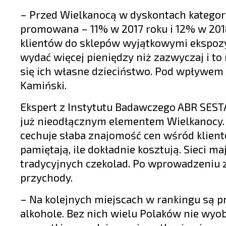
– Przed Wielkanocą w dyskontach kategoria
promowana – 11% w 2017 roku i 12% w 2018
klientów do sklepów wyjątkowymi ekspoz
wydać więcej pieniędzy niż zazwyczaj i to
się ich własne dzieciństwo. Pod wpływem 
Kamiński.
Ekspert z Instytutu Badawczego ABR SESTA 
już nieodłącznym elementem Wielkanocy. D
cechuje słaba znajomość cen wśród klientó
pamiętają, ile dokładnie kosztują. Sieci 
tradycyjnych czekolad. Po wprowadzeniu 
przychody.
– Na kolejnych miejscach w rankingu są p
alkohole. Bez nich wielu Polaków nie wyob