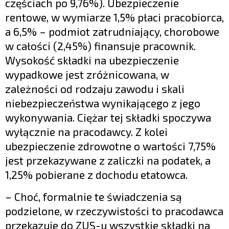
częściach po 9,76%). Ubezpieczenie
rentowe, w wymiarze 1,5% płaci pracobiorca,
a 6,5% – podmiot zatrudniający, chorobowe
w całości (2,45%) finansuje pracownik.
Wysokość składki na ubezpieczenie
wypadkowe jest zróżnicowana, w
zależności od rodzaju zawodu i skali
niebezpieczeństwa wynikającego z jego
wykonywania. Ciężar tej składki spoczywa
wyłącznie na pracodawcy. Z kolei
ubezpieczenie zdrowotne o wartości 7,75%
jest przekazywane z zaliczki na podatek, a
1,25% pobierane z dochodu etatowca.
– Choć, formalnie te świadczenia są
podzielone, w rzeczywistości to pracodawca
przekazuje do ZUS-u wszystkie składki na