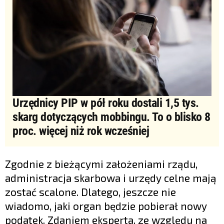
Urzędnicy PIP w pół roku dostali 1,5 tys.
skarg dotyczących mobbingu. To o blisko 8
proc. więcej niż rok wcześniej
Zgodnie z bieżącymi założeniami rządu,
administracja skarbowa i urzędy celne mają
zostać scalone. Dlatego, jeszcze nie
wiadomo, jaki organ będzie pobierał nowy
podatek. Zdaniem eksperta, ze względu na