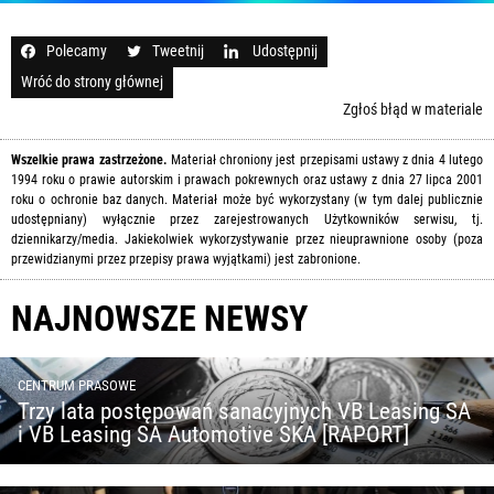
Polecamy
Tweetnij
Udostępnij
Wróć do strony głównej
Zgłoś błąd w materiale
Wszelkie prawa zastrzeżone.
Materiał chroniony jest przepisami ustawy z dnia 4 lutego
1994 roku o prawie autorskim i prawach pokrewnych oraz ustawy z dnia 27 lipca 2001
roku o ochronie baz danych. Materiał może być wykorzystany (w tym dalej publicznie
udostępniany) wyłącznie przez zarejestrowanych Użytkowników serwisu, tj.
dziennikarzy/media. Jakiekolwiek wykorzystywanie przez nieuprawnione osoby (poza
przewidzianymi przez przepisy prawa wyjątkami) jest zabronione.
NAJNOWSZE NEWSY
CENTRUM PRASOWE
Trzy lata postępowań sanacyjnych VB Leasing SA
i VB Leasing SA Automotive SKA [RAPORT]