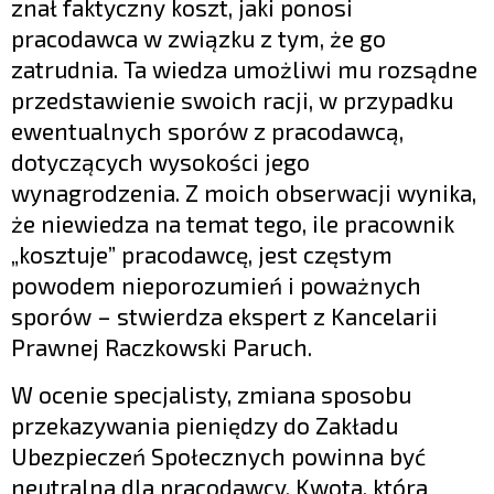
znał faktyczny koszt, jaki ponosi
pracodawca w związku z tym, że go
zatrudnia. Ta wiedza umożliwi mu rozsądne
przedstawienie swoich racji, w przypadku
ewentualnych sporów z pracodawcą,
dotyczących wysokości jego
wynagrodzenia. Z moich obserwacji wynika,
że niewiedza na temat tego, ile pracownik
„kosztuje” pracodawcę, jest częstym
powodem nieporozumień i poważnych
sporów – stwierdza ekspert z Kancelarii
Prawnej Raczkowski Paruch.
W ocenie specjalisty, zmiana sposobu
przekazywania pieniędzy do Zakładu
Ubezpieczeń Społecznych powinna być
neutralna dla pracodawcy. Kwota, która