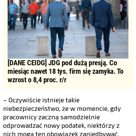
[DANE CEIDG] JDG pod dużą presją. Co
miesiąc nawet 18 tys. firm się zamyka. To
wzrost o 8,4 proc. r/r
– Oczywiście istnieje takie
niebezpieczeństwo, że w momencie, gdy
pracownicy zaczną samodzielnie
odprowadzać nowy podatek, niektórzy z
nich mogą ten obowiązek zaniedbywać.