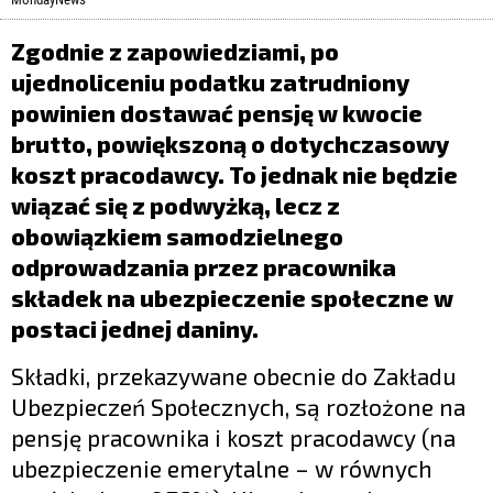
LIFESTYLE
Zgodnie z zapowiedziami, po
OPINIE I KOMENTARZE
ujednoliceniu podatku zatrudniony
powinien dostawać pensję w kwocie
brutto, powiększoną o dotychczasowy
koszt pracodawcy. To jednak nie będzie
wiązać się z podwyżką, lecz z
obowiązkiem samodzielnego
odprowadzania przez pracownika
składek na ubezpieczenie społeczne w
postaci jednej daniny.
Składki, przekazywane obecnie do Zakładu
Ubezpieczeń Społecznych, są rozłożone na
pensję pracownika i koszt pracodawcy (na
ubezpieczenie emerytalne – w równych