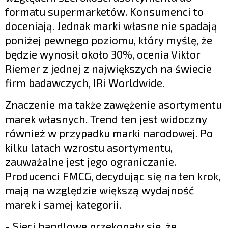
formatu supermarketów. Konsumenci to
doceniają. Jednak marki własne nie spadają
poniżej pewnego poziomu, który myślę, że
będzie wynosił około 30%, ocenia Viktor
Riemer z jednej z największych na świecie
firm badawczych, IRi Worldwide.
Znaczenie ma także zawężenie asortymentu
marek własnych. Trend ten jest widoczny
również w przypadku marki narodowej. Po
kilku latach wzrostu asortymentu,
zauważalne jest jego ograniczanie.
Producenci FMCG, decydując się na ten krok,
mają na względzie większą wydajność
marek i samej kategorii.
- Sieci handlowe przekonały się, że