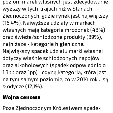
poziom marek własnych jest zdecydowanie
wyższy w tych krajach niż w Stanach
Zjednoczonych, gdzie rynek jest największy
(16,4%). Najwyższe udziały w markach
własnych mają kategorie mrożonek (43%)
oraz świeże/schłodzone produkty (39%),
najniższe - kategorie higieniczne.
Największy spadek udziału marki własnej
dotyczy właśnie schłodzonych napojów
oraz alkoholowych (spadek odpowiednio o
1,3pp oraz 1pp). Jedyną kategorią, która jest
na tym samym poziomie, co w 2014 roku, są
słodycze (12,1%).
Wojna cenowa
Poza Zjednoczonym Królestwem spadek