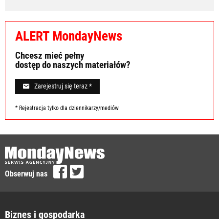
ALERT MondayNews
Chcesz mieć pełny
dostęp do naszych materiałów?
Zarejestruj się teraz *
* Rejestracja tylko dla dziennikarzy/mediów
Obserwuj nas
Biznes i gospodarka