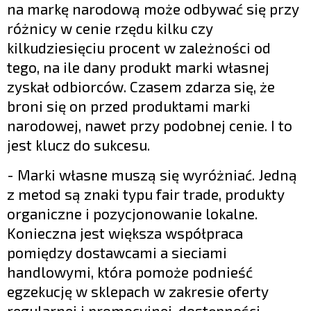
na markę narodową może odbywać się przy
różnicy w cenie rzędu kilku czy
kilkudziesięciu procent w zależności od
tego, na ile dany produkt marki własnej
zyskał odbiorców. Czasem zdarza się, że
broni się on przed produktami marki
narodowej, nawet przy podobnej cenie. I to
jest klucz do sukcesu.
- Marki własne muszą się wyróżniać. Jedną
z metod są znaki typu fair trade, produkty
organiczne i pozycjonowanie lokalne.
Konieczna jest większa współpraca
pomiędzy dostawcami a sieciami
handlowymi, która pomoże podnieść
egzekucję w sklepach w zakresie oferty
regularnej i promocyjnej, dostępności