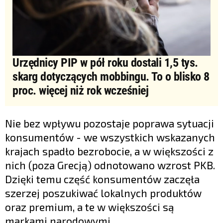
Urzędnicy PIP w pół roku dostali 1,5 tys.
skarg dotyczących mobbingu. To o blisko 8
proc. więcej niż rok wcześniej
Nie bez wpływu pozostaje poprawa sytuacji
konsumentów - we wszystkich wskazanych
krajach spadło bezrobocie, a w większości z
nich (poza Grecją) odnotowano wzrost PKB.
Dzięki temu część konsumentów zaczęła
szerzej poszukiwać lokalnych produktów
oraz premium, a te w większości są
markami narodowymi.