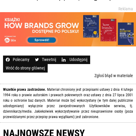
Reklama
Polecamy
Tweetnij
Udostępnij
Wróć do strony głównej
Zgłoś błąd w materiale
Wszelkie prawa zastrzeżone.
Materiał chroniony jest przepisami ustawy z dnia 4 lutego
1994 roku o prawie autorskim i prawach pokrewnych oraz ustawy z dnia 27 lipca 2001
roku o ochronie baz danych. Materiał może być wykorzystany (w tym dalej publicznie
udostępniany) wyłącznie przez zarejestrowanych Użytkowników serwisu, tj.
dziennikarzy/media. Jakiekolwiek wykorzystywanie przez nieuprawnione osoby (poza
przewidzianymi przez przepisy prawa wyjątkami) jest zabronione.
NAJNOWSZE NEWSY