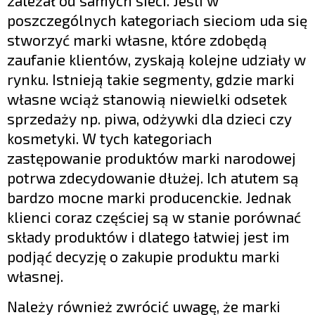
zależał od samych sieci. Jeśli w
poszczególnych kategoriach sieciom uda się
stworzyć marki własne, które zdobędą
zaufanie klientów, zyskają kolejne udziały w
rynku. Istnieją takie segmenty, gdzie marki
własne wciąż stanowią niewielki odsetek
sprzedaży np. piwa, odżywki dla dzieci czy
kosmetyki. W tych kategoriach
zastępowanie produktów marki narodowej
potrwa zdecydowanie dłużej. Ich atutem są
bardzo mocne marki producenckie. Jednak
klienci coraz częściej są w stanie porównać
składy produktów i dlatego łatwiej jest im
podjąć decyzję o zakupie produktu marki
własnej.
Należy również zwrócić uwagę, że marki