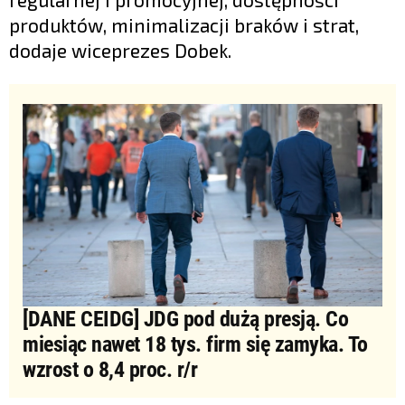
produktów, minimalizacji braków i strat,
dodaje wiceprezes Dobek.
[DANE CEIDG] JDG pod dużą presją. Co
miesiąc nawet 18 tys. firm się zamyka. To
wzrost o 8,4 proc. r/r