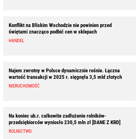
Konflikt na Bliskim Wschodzie nie powinien przed
świętami znacząco podbić cen w sklepach
HANDEL
Najem zwrotny w Polsce dynamicznie rośnie. Łączna
wartość transakcji w 2025 r. sięgnęła 3,5 mld złotych
NIERUCHOMOŚĆ
Na koniec ub.r. całkowite zadłużenie rolników-
przedsiębiorców wyniosło 230,5 mln zł [DANE Z KRD]
ROLNICTWO