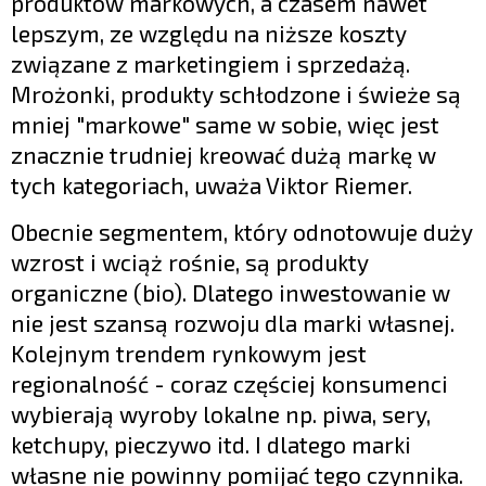
produktów markowych, a czasem nawet
lepszym, ze względu na niższe koszty
związane z marketingiem i sprzedażą.
Mrożonki, produkty schłodzone i świeże są
mniej "markowe" same w sobie, więc jest
znacznie trudniej kreować dużą markę w
tych kategoriach, uważa Viktor Riemer.
Obecnie segmentem, który odnotowuje duży
wzrost i wciąż rośnie, są produkty
organiczne (bio). Dlatego inwestowanie w
nie jest szansą rozwoju dla marki własnej.
Kolejnym trendem rynkowym jest
regionalność - coraz częściej konsumenci
wybierają wyroby lokalne np. piwa, sery,
ketchupy, pieczywo itd. I dlatego marki
własne nie powinny pomijać tego czynnika.