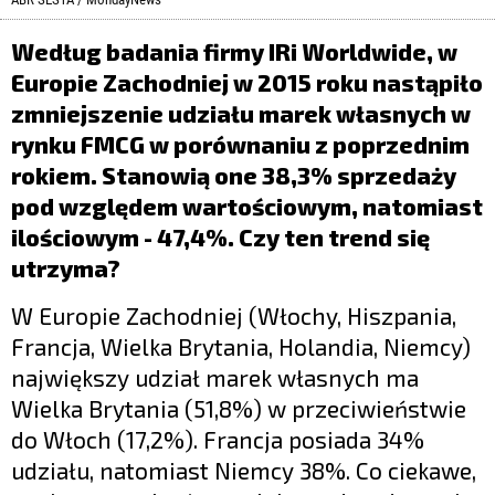
LIFESTYLE
Według badania firmy IRi Worldwide, w
OPINIE I KOMENTARZE
Europie Zachodniej w 2015 roku nastąpiło
zmniejszenie udziału marek własnych w
rynku FMCG w porównaniu z poprzednim
rokiem. Stanowią one 38,3% sprzedaży
pod względem wartościowym, natomiast
ilościowym - 47,4%. Czy ten trend się
utrzyma?
W Europie Zachodniej (Włochy, Hiszpania,
Francja, Wielka Brytania, Holandia, Niemcy)
największy udział marek własnych ma
Wielka Brytania (51,8%) w przeciwieństwie
do Włoch (17,2%). Francja posiada 34%
udziału, natomiast Niemcy 38%. Co ciekawe,