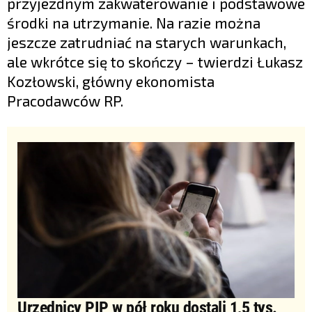
przyjezdnym zakwaterowanie i podstawowe
środki na utrzymanie. Na razie można
jeszcze zatrudniać na starych warunkach,
ale wkrótce się to skończy – twierdzi Łukasz
Kozłowski, główny ekonomista
Pracodawców RP.
Urzędnicy PIP w pół roku dostali 1,5 tys.