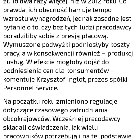
zł. To dwa razy więcej, niż w 2012 roku. Co
prawda, ich obecność hamuje tempo
wzrostu wynagrodzeń, jednak zasadne jest
pytanie o to, czy bez tych ludzi pracodawcy
poradziliby sobie z presją płacową.
Wymuszone podwyżki podniosłyby koszty
pracy, a w konsekwencji również – produkcji
i usług. W efekcie mogłoby dojść do
podniesienia cen dla konsumentów –
komentuje Krzysztof Inglot, prezes spółki
Personnel Service.
Na początku roku zmieniono regulacje
dotyczące czasowego zatrudniania
obcokrajowców. Wcześniej pracodawcy
składali oświadczenia, jak wielu
pracowników potrzebują i na tej podstawie