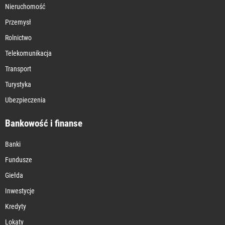
Nieruchomość
Przemysł
Rolnictwo
Telekomunikacja
Transport
Turystyka
Ubezpieczenia
Bankowość i finanse
Banki
Fundusze
Giełda
Inwestycje
Kredyty
Lokaty