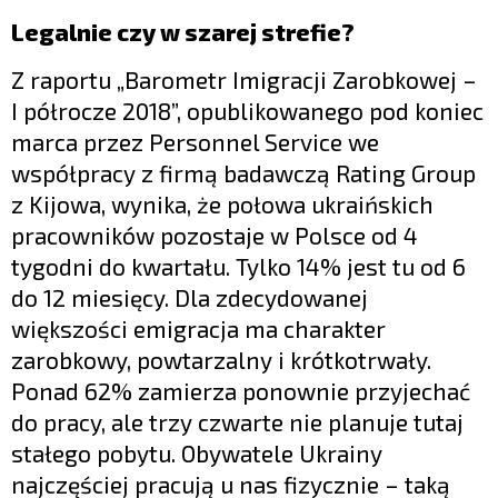
Legalnie czy w szarej strefie?
Z raportu „Barometr Imigracji Zarobkowej –
I półrocze 2018”, opublikowanego pod koniec
marca przez Personnel Service we
współpracy z firmą badawczą Rating Group
z Kijowa, wynika, że połowa ukraińskich
pracowników pozostaje w Polsce od 4
tygodni do kwartału. Tylko 14% jest tu od 6
do 12 miesięcy. Dla zdecydowanej
większości emigracja ma charakter
zarobkowy, powtarzalny i krótkotrwały.
Ponad 62% zamierza ponownie przyjechać
do pracy, ale trzy czwarte nie planuje tutaj
stałego pobytu. Obywatele Ukrainy
najczęściej pracują u nas fizycznie – taką