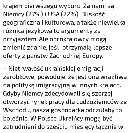
krajem pierwszego wyboru. Za nami są
Niemcy (27%) i USA (22%). Bliskość
geograficzna i kulturowa, a także niewielka
różnica językowa to argumenty za
przyjazdem. Ale obcokrajowcy mogą
zmienić zdanie, jeśli otrzymają lepsze
oferty z państw Zachodniej Europy.
– Nietrwałość ukraińskiej emigracji
zarobkowej powoduje, że jest ona wrażliwa
na politykę imigracyjną w innych krajach.
Gdyby Niemcy zdecydowali się szerzej
otworzyć rynek pracy dla cudzoziemców ze
Wschodu, nasza gospodarka odczułaby to
boleśnie. W Polsce Ukraińcy mogą być
zatrudnieni do sześciu miesięcy łącznie w