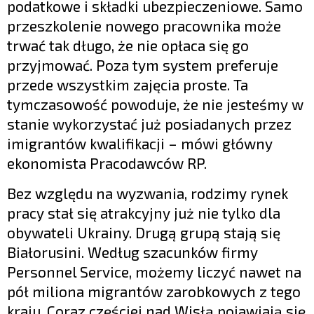
podatkowe i składki ubezpieczeniowe. Samo
przeszkolenie nowego pracownika może
trwać tak długo, że nie opłaca się go
przyjmować. Poza tym system preferuje
przede wszystkim zajęcia proste. Ta
tymczasowość powoduje, że nie jesteśmy w
stanie wykorzystać już posiadanych przez
imigrantów kwalifikacji – mówi główny
ekonomista Pracodawców RP.
Bez względu na wyzwania, rodzimy rynek
pracy stał się atrakcyjny już nie tylko dla
obywateli Ukrainy. Drugą grupą stają się
Białorusini. Według szacunków firmy
Personnel Service, możemy liczyć nawet na
pół miliona migrantów zarobkowych z tego
kraju. Coraz częściej nad Wisłą pojawiają się