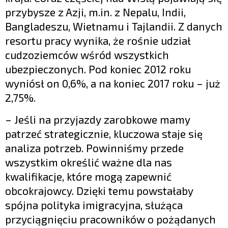
przybysze z Azji, m.in. z Nepalu, Indii,
Bangladeszu, Wietnamu i Tajlandii. Z danych
resortu pracy wynika, że rośnie udział
cudzoziemców wśród wszystkich
ubezpieczonych. Pod koniec 2012 roku
wyniósł on 0,6%, a na koniec 2017 roku – już
2,75%.
– Jeśli na przyjazdy zarobkowe mamy
patrzeć strategicznie, kluczowa staje się
analiza potrzeb. Powinniśmy przede
wszystkim określić ważne dla nas
kwalifikacje, które mogą zapewnić
obcokrajowcy. Dzięki temu powstałaby
spójna polityka imigracyjna, służąca
przyciągnięciu pracowników o pożądanych