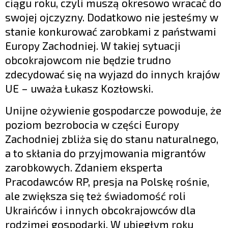
ciągu roku, czyli muszą okresowo wracać do
swojej ojczyzny. Dodatkowo nie jesteśmy w
stanie konkurować zarobkami z państwami
Europy Zachodniej. W takiej sytuacji
obcokrajowcom nie będzie trudno
zdecydować się na wyjazd do innych krajów
UE – uważa Łukasz Kozłowski.
Unijne ożywienie gospodarcze powoduje, że
poziom bezrobocia w części Europy
Zachodniej zbliża się do stanu naturalnego,
a to skłania do przyjmowania migrantów
zarobkowych. Zdaniem eksperta
Pracodawców RP, presja na Polskę rośnie,
ale zwiększa się też świadomość roli
Ukraińców i innych obcokrajowców dla
rodzimej gospodarki. W ubiegłym roku