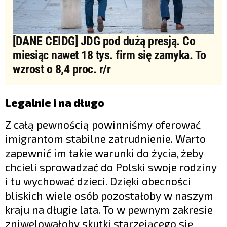
[DANE CEIDG] JDG pod dużą presją. Co
miesiąc nawet 18 tys. firm się zamyka. To
wzrost o 8,4 proc. r/r
Legalnie i na długo
Z całą pewnością powinniśmy oferować
imigrantom stabilne zatrudnienie. Warto
zapewnić im takie warunki do życia, żeby
chcieli sprowadzać do Polski swoje rodziny
i tu wychować dzieci. Dzięki obecności
bliskich wiele osób pozostałoby w naszym
kraju na długie lata. To w pewnym zakresie
zniwelowałoby skutki starzejącego się