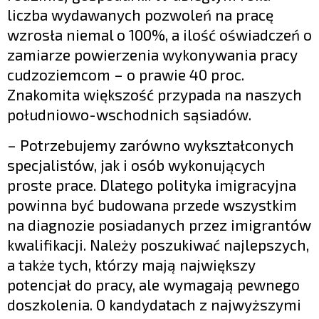
liczba wydawanych pozwoleń na pracę
wzrosła niemal o 100%, a ilość oświadczeń o
zamiarze powierzenia wykonywania pracy
cudzoziemcom – o prawie 40 proc.
Znakomita większość przypada na naszych
południowo-wschodnich sąsiadów.
– Potrzebujemy zarówno wykształconych
specjalistów, jak i osób wykonujących
proste prace. Dlatego polityka imigracyjna
powinna być budowana przede wszystkim
na diagnozie posiadanych przez imigrantów
kwalifikacji. Należy poszukiwać najlepszych,
a także tych, którzy mają największy
potencjał do pracy, ale wymagają pewnego
doszkolenia. O kandydatach z najwyższymi