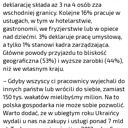
deklarację składa aż 3 na 4 osób zza
wschodniej granicy. Kolejne 16% pracuje w
usługach, w tym w hotelarstwie,
gastronomii, we fryzjerstwie lub w opiece
nad dziećmi. 3% deklaruje pracę umysłową,
a tylko 1% stanowi kadra zarządzająca.
Główne powody przyjazdu to bliskość
geograficzna (53%) i wyższe zarobki (44%),
niż we własnym kraju.
– Gdyby wszyscy ci pracownicy wyjechali do
innych państw lub wrócili do siebie, zamiast
150 tys. wakatów mielibyśmy milion. Na to
polska gospodarka nie może sobie pozwolić.
Warto dodać, że w ubiegłym roku Ukraińcy
wydali u nas na zakupy i usługi ponad 7 mld