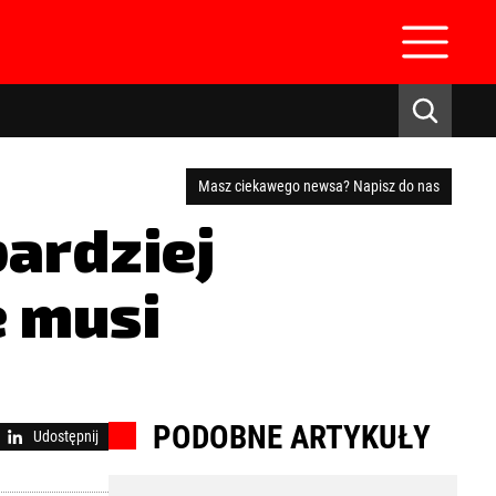
Masz ciekawego newsa? Napisz do nas
bardziej
 musi
zaloguj się
PODOBNE ARTYKUŁY
Udostępnij