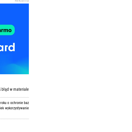
Reklama
 błąd w materiale
 roku o ochronie baz
iek wykorzystywanie