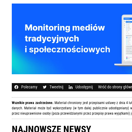
Polecamy
Tweetnij
Udostępnij
Wróć do strony głów
Wszelkie prawa zastrzeżone.
Materiał chroniony jest przepisami ustawy z dnia 4 l
danych. Materiał może być wykorzystany (w tym dalej publicznie udostępniany) w
przez nieuprawnione osoby (poza przewidzianymi przez przepisy prawa wyjątkami) j
NAJNOWSZE NEWSY