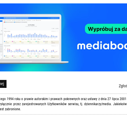
nej
Zgłoś
utego 1994 roku o prawie autorskim i prawach pokrewnych oraz ustawy z dnia 27 lipca 2001
yłącznie przez zarejestrowanych Użytkowników serwisu, tj. dziennikarzy/media. Jakiekolw
est zabronione.