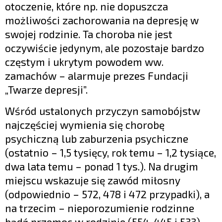
otoczenie, które np. nie dopuszcza
możliwości zachorowania na depresję w
swojej rodzinie. Ta choroba nie jest
oczywiście jedynym, ale pozostaje bardzo
częstym i ukrytym powodem ww.
zamachów – alarmuje prezes Fundacji
„Twarze depresji”.
Wśród ustalonych przyczyn samobójstw
najczęściej wymienia się chorobę
psychiczną lub zaburzenia psychiczne
(ostatnio – 1,5 tysięcy, rok temu – 1,2 tysiące,
dwa lata temu – ponad 1 tys.). Na drugim
miejscu wskazuje się zawód miłosny
(odpowiednio – 572, 478 i 472 przypadki), a
na trzecim – nieporozumienie rodzinne
bądź przemoc w rodzinie (554, 445 i 533).