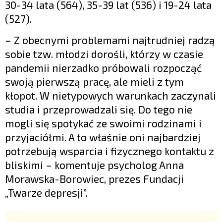
30-34 lata (564), 35-39 lat (536) i 19-24 lata
(527).
– Z obecnymi problemami najtrudniej radzą
sobie tzw. młodzi dorośli, którzy w czasie
pandemii nierzadko próbowali rozpocząć
swoją pierwszą pracę, ale mieli z tym
kłopot. W nietypowych warunkach zaczynali
studia i przeprowadzali się. Do tego nie
mogli się spotykać ze swoimi rodzinami i
przyjaciółmi. A to właśnie oni najbardziej
potrzebują wsparcia i fizycznego kontaktu z
bliskimi – komentuje psycholog Anna
Morawska-Borowiec, prezes Fundacji
„Twarze depresji”.