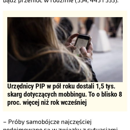
Urzędnicy PIP w pół roku dostali 1,5 tys.
skarg dotyczących mobbingu. To o blisko 8
proc. więcej niż rok wcześniej
– Próby samobójcze najczęściej
podejmowane są w związku z sytuacjami