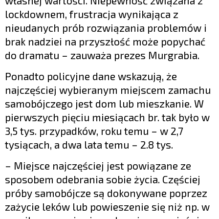
własnej wartości. Niepewność związana z
lockdownem, frustracja wynikająca z
nieudanych prób rozwiązania problemów i
brak nadziei na przyszłość może popychać
do dramatu – zauważa prezes Murgrabia.
Ponadto policyjne dane wskazują, że
najczęściej wybieranym miejscem zamachu
samobójczego jest dom lub mieszkanie. W
pierwszych pięciu miesiącach br. tak było w
3,5 tys. przypadków, roku temu – w 2,7
tysiącach, a dwa lata temu – 2.8 tys.
– Miejsce najczęściej jest powiązane ze
sposobem odebrania sobie życia. Częściej
próby samobójcze są dokonywane poprzez
zażycie leków lub powieszenie się niż np. w