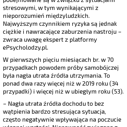
stresowymi, w tym wynikającymi z
nieporozumień międzyludzkich.
Najwyższym czynnikiem ryzyka są jednak
ciężkie i nawracające zaburzenia nastroju –
zwraca uwagę ekspert z platformy
ePsycholodzy.pl.
W pierwszych pięciu miesiącach br. w 70
przypadkach powodem próby samobójczej
była nagła utrata źródła utrzymania. To
ponad dwa razy więcej niż w 2019 roku (34
przypadki) i więcej niż w ubiegłym roku (53).
– Nagła utrata źródła dochodu to bez
wątpienia bardzo stresująca sytuacja,
często negatywnie wpływająca na poczucie