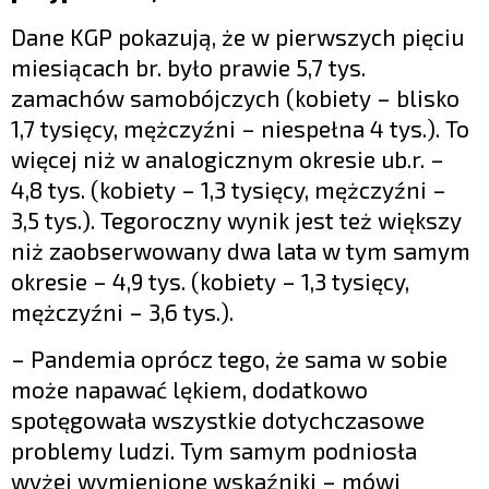
Dane KGP pokazują, że w pierwszych pięciu
miesiącach br. było prawie 5,7 tys.
zamachów samobójczych (kobiety – blisko
1,7 tysięcy, mężczyźni – niespełna 4 tys.). To
więcej niż w analogicznym okresie ub.r. –
4,8 tys. (kobiety – 1,3 tysięcy, mężczyźni –
3,5 tys.). Tegoroczny wynik jest też większy
niż zaobserwowany dwa lata w tym samym
okresie – 4,9 tys. (kobiety – 1,3 tysięcy,
mężczyźni – 3,6 tys.).
– Pandemia oprócz tego, że sama w sobie
może napawać lękiem, dodatkowo
spotęgowała wszystkie dotychczasowe
problemy ludzi. Tym samym podniosła
wyżej wymienione wskaźniki – mówi