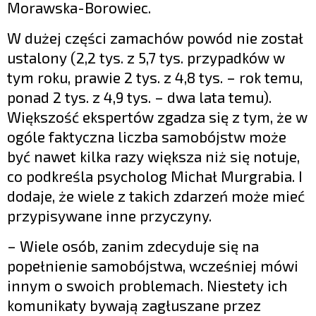
Morawska-Borowiec.
W dużej części zamachów powód nie został
ustalony (2,2 tys. z 5,7 tys. przypadków w
tym roku, prawie 2 tys. z 4,8 tys. – rok temu,
ponad 2 tys. z 4,9 tys. – dwa lata temu).
Większość ekspertów zgadza się z tym, że w
ogóle faktyczna liczba samobójstw może
być nawet kilka razy większa niż się notuje,
co podkreśla psycholog Michał Murgrabia. I
dodaje, że wiele z takich zdarzeń może mieć
przypisywane inne przyczyny.
– Wiele osób, zanim zdecyduje się na
popełnienie samobójstwa, wcześniej mówi
innym o swoich problemach. Niestety ich
komunikaty bywają zagłuszane przez