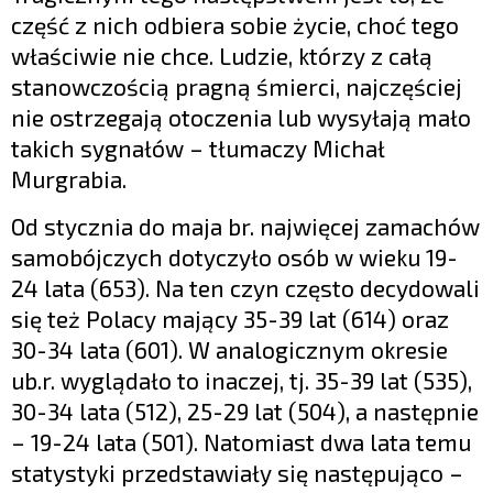
część z nich odbiera sobie życie, choć tego
właściwie nie chce. Ludzie, którzy z całą
stanowczością pragną śmierci, najczęściej
nie ostrzegają otoczenia lub wysyłają mało
takich sygnałów – tłumaczy Michał
Murgrabia.
Od stycznia do maja br. najwięcej zamachów
samobójczych dotyczyło osób w wieku 19-
24 lata (653). Na ten czyn często decydowali
się też Polacy mający 35-39 lat (614) oraz
30-34 lata (601). W analogicznym okresie
ub.r. wyglądało to inaczej, tj. 35-39 lat (535),
30-34 lata (512), 25-29 lat (504), a następnie
– 19-24 lata (501). Natomiast dwa lata temu
statystyki przedstawiały się następująco –