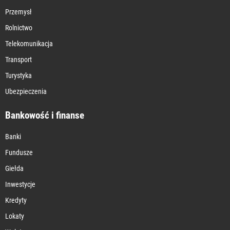
Przemysł
Rolnictwo
Telekomunikacja
Transport
Turystyka
Ubezpieczenia
Bankowość i finanse
Banki
Fundusze
Giełda
Inwestycje
Kredyty
Lokaty