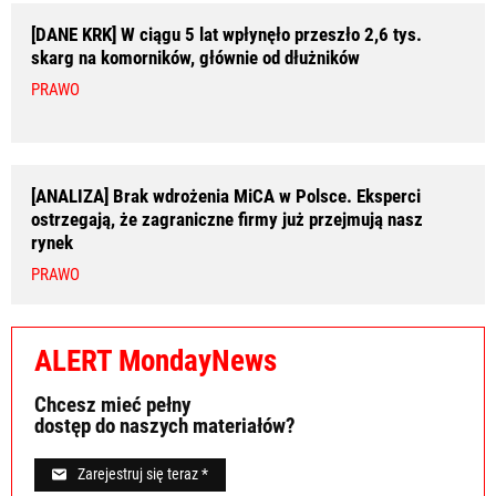
[DANE KRK] W ciągu 5 lat wpłynęło przeszło 2,6 tys.
skarg na komorników, głównie od dłużników
PRAWO
[ANALIZA] Brak wdrożenia MiCA w Polsce. Eksperci
ostrzegają, że zagraniczne firmy już przejmują nasz
rynek
PRAWO
ALERT MondayNews
Chcesz mieć pełny
dostęp do naszych materiałów?
Zarejestruj się teraz *