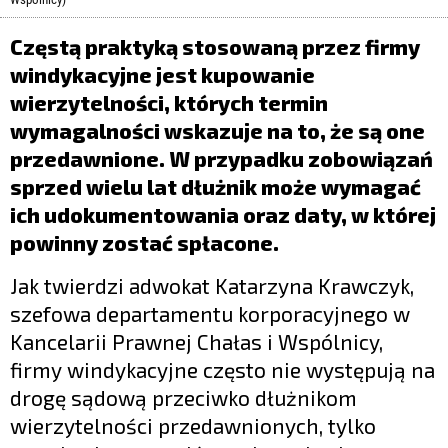
LIFESTYLE
Częstą praktyką stosowaną przez firmy
OPINIE I KOMENTARZE
windykacyjne jest kupowanie
wierzytelności, których termin
wymagalności wskazuje na to, że są one
przedawnione. W przypadku zobowiązań
sprzed wielu lat dłużnik może wymagać
ich udokumentowania oraz daty, w której
powinny zostać spłacone.
Jak twierdzi adwokat Katarzyna Krawczyk,
szefowa departamentu korporacyjnego w
Kancelarii Prawnej Chałas i Wspólnicy,
firmy windykacyjne często nie występują na
drogę sądową przeciwko dłużnikom
wierzytelności przedawnionych, tylko