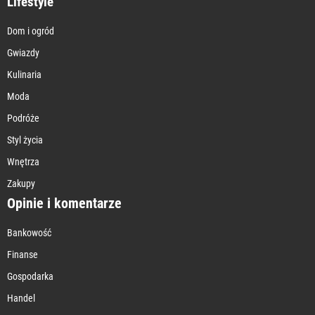
Lifestyle
Dom i ogród
Gwiazdy
Kulinaria
Moda
Podróże
Styl życia
Wnętrza
Zakupy
Opinie i komentarze
Bankowość
Finanse
Gospodarka
Handel