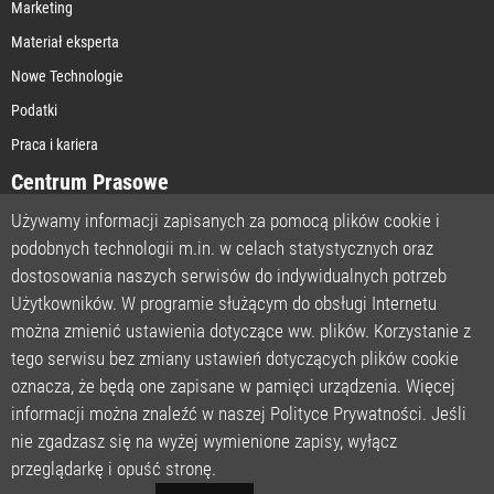
Marketing
Materiał eksperta
Nowe Technologie
Podatki
Praca i kariera
Centrum Prasowe
Używamy informacji zapisanych za pomocą plików cookie i
podobnych technologii m.in. w celach statystycznych oraz
STRONA GŁÓWNA
dostosowania naszych serwisów do indywidualnych potrzeb
O NAS
Użytkowników. W programie służącym do obsługi Internetu
można zmienić ustawienia dotyczące ww. plików. Korzystanie z
POLITYKA PRYWATNOŚCI
tego serwisu bez zmiany ustawień dotyczących plików cookie
REGULAMIN
oznacza, że będą one zapisane w pamięci urządzenia. Więcej
LICENCJA
informacji można znaleźć w naszej Polityce Prywatności. Jeśli
REJESTRACJA
nie zgadzasz się na wyżej wymienione zapisy, wyłącz
KONTAKT
przeglądarkę i opuść stronę.