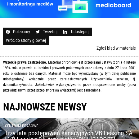
Polecamy
Tweetnij
Udostępnij
Wróć do strony głównej
Zgłoś błąd w materiale
Wszelkie prawa zastrzeżone.
Materiał chroniony jest przepisami ustawy z dnia 4 lutego
1994 roku o prawie autorskim i prawach pokrewnych oraz ustawy z dnia 27 lipca 2001
roku o ochronie baz danych. Materiał może być wykorzystany (w tym dalej publicznie
udostępniany) wyłącznie przez zarejestrowanych Użytkowników serwisu, tj.
dziennikarzy/media. Jakiekolwiek wykorzystywanie przez nieuprawnione osoby (poza
przewidzianymi przez przepisy prawa wyjątkami) jest zabronione.
NAJNOWSZE NEWSY
CENTRUM PRASOWE
Trzy lata postępowań sanacyjnych VB Leasing SA