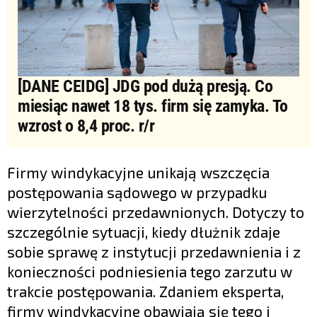
[DANE CEIDG] JDG pod dużą presją. Co
miesiąc nawet 18 tys. firm się zamyka. To
wzrost o 8,4 proc. r/r
Firmy windykacyjne unikają wszczęcia
postępowania sądowego w przypadku
wierzytelności przedawnionych. Dotyczy to
szczególnie sytuacji, kiedy dłużnik zdaje
sobie sprawę z instytucji przedawnienia i z
konieczności podniesienia tego zarzutu w
trakcie postępowania. Zdaniem eksperta,
firmy windykacyjne obawiają się tego i