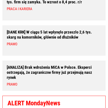
tys. firm się zamyka. To wzrost o 8,4 proc. r/r
PRACA I KARIERA
[DANE KRK] W ciągu 5 lat wpłynęło przeszło 2,6 tys.
skarg na komorników, głównie od dłużników
PRAWO
[ANALIZA] Brak wdrożenia MiCA w Polsce. Eksperci
ostrzegają, że zagraniczne firmy już przejmują nasz
rynek
PRAWO
ALERT MondayNews