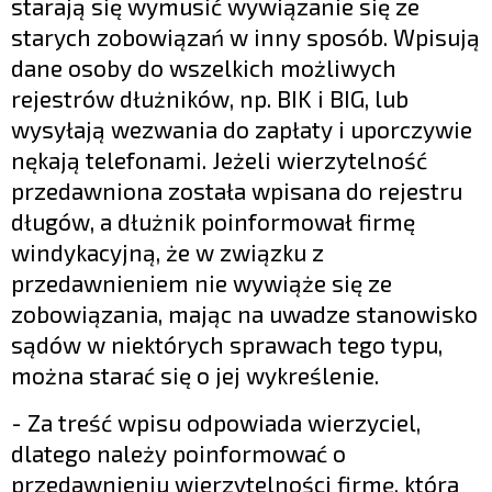
starają się wymusić wywiązanie się ze
starych zobowiązań w inny sposób. Wpisują
dane osoby do wszelkich możliwych
rejestrów dłużników, np. BIK i BIG, lub
wysyłają wezwania do zapłaty i uporczywie
nękają telefonami. Jeżeli wierzytelność
przedawniona została wpisana do rejestru
długów, a dłużnik poinformował firmę
windykacyjną, że w związku z
przedawnieniem nie wywiąże się ze
zobowiązania, mając na uwadze stanowisko
sądów w niektórych sprawach tego typu,
można starać się o jej wykreślenie.
- Za treść wpisu odpowiada wierzyciel,
dlatego należy poinformować o
przedawnieniu wierzytelności firmę, która