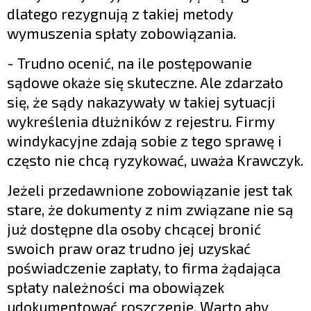
dlatego rezygnują z takiej metody
wymuszenia spłaty zobowiązania.
- Trudno ocenić, na ile postępowanie
sądowe okaże się skuteczne. Ale zdarzało
się, że sądy nakazywały w takiej sytuacji
wykreślenia dłużników z rejestru. Firmy
windykacyjne zdają sobie z tego sprawę i
często nie chcą ryzykować, uważa Krawczyk.
Jeżeli przedawnione zobowiązanie jest tak
stare, że dokumenty z nim związane nie są
już dostępne dla osoby chcącej bronić
swoich praw oraz trudno jej uzyskać
poświadczenie zapłaty, to firma żądająca
spłaty należności ma obowiązek
udokumentować roszczenie. Warto aby