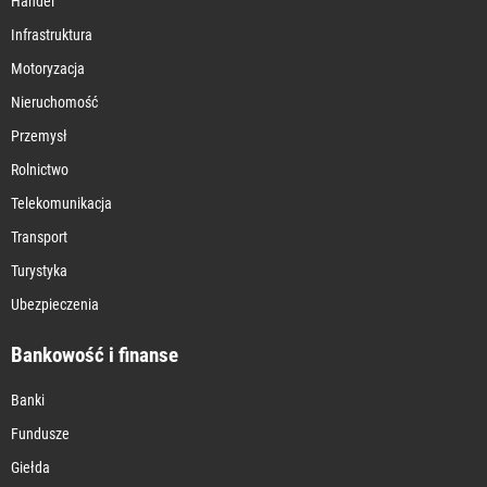
Handel
Infrastruktura
Motoryzacja
Nieruchomość
Przemysł
Rolnictwo
Telekomunikacja
Transport
Turystyka
Ubezpieczenia
Bankowość i finanse
Banki
Fundusze
Giełda