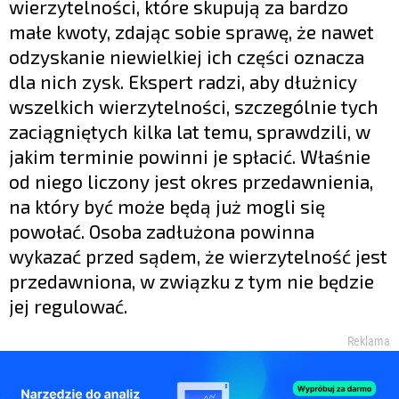
wierzytelności, które skupują za bardzo
małe kwoty, zdając sobie sprawę, że nawet
odzyskanie niewielkiej ich części oznacza
dla nich zysk. Ekspert radzi, aby dłużnicy
wszelkich wierzytelności, szczególnie tych
zaciągniętych kilka lat temu, sprawdzili, w
jakim terminie powinni je spłacić. Właśnie
od niego liczony jest okres przedawnienia,
na który być może będą już mogli się
powołać. Osoba zadłużona powinna
wykazać przed sądem, że wierzytelność jest
przedawniona, w związku z tym nie będzie
jej regulować.
Reklama