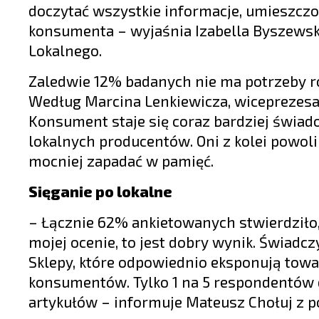
doczytać wszystkie informacje, umieszcz
konsumenta – wyjaśnia Izabella Byszewska
Lokalnego.
Zaledwie 12% badanych nie ma potrzeby ro
Według Marcina Lenkiewicza, wiceprezesa 
Konsument staje się coraz bardziej świad
lokalnych producentów. Oni z kolei powoli
mocniej zapadać w pamięć.
Sięganie po lokalne
– Łącznie 62% ankietowanych stwierdziło,
mojej ocenie, to jest dobry wynik. Świadczy
Sklepy, które odpowiednio eksponują towar
konsumentów. Tylko 1 na 5 respondentów d
artykułów – informuje Mateusz Chołuj z 