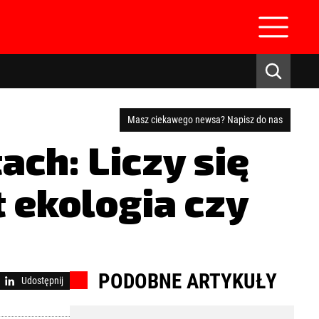
Masz ciekawego newsa? Napisz do nas
ch: Liczy się
t ekologia czy
zaloguj się
PODOBNE ARTYKUŁY
Udostępnij