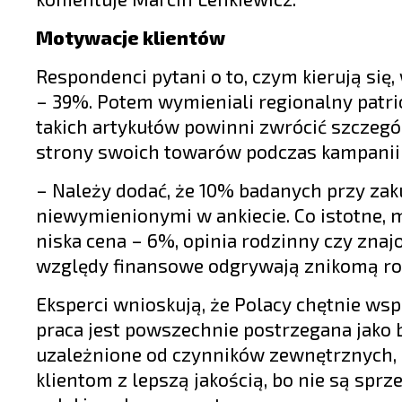
Motywacje klientów
Respondenci pytani o to, czym kierują się
– 39%. Potem wymieniali regionalny patr
takich artykułów powinni zwrócić szczegó
strony swoich towarów podczas kampanii
– Należy dodać, że 10% badanych przy zak
niewymienionymi w ankiecie. Co istotne,
niska cena – 6%, opinia rodzinny czy znaj
względy finansowe odgrywają znikomą rolę
Eksperci wnioskują, że Polacy chętnie wsp
praca jest powszechnie postrzegana jako 
uzależnione od czynników zewnętrznych, m.
klientom z lepszą jakością, bo nie są sp