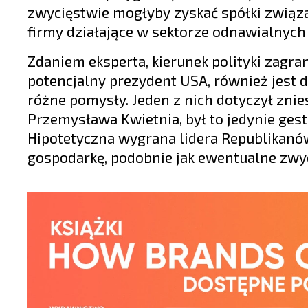
zwycięstwie mogłyby zyskać spółki związ
firmy działające w sektorze odnawialnych 
Zdaniem eksperta, kierunek polityki zagra
potencjalny prezydent USA, również jest 
różne pomysły. Jeden z nich dotyczył znie
Przemysława Kwietnia, był to jedynie ges
Hipotetyczna wygrana lidera Republikanów
gospodarkę, podobnie jak ewentualne zwyc