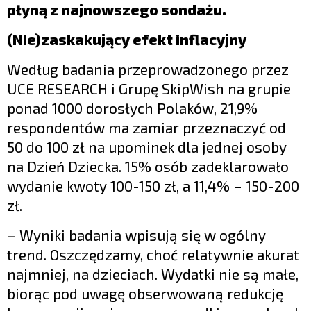
płyną z najnowszego sondażu.
(Nie)zaskakujący efekt inflacyjny
Według badania przeprowadzonego przez
UCE RESEARCH i Grupę SkipWish na grupie
ponad 1000 dorosłych Polaków, 21,9%
respondentów ma zamiar przeznaczyć od
50 do 100 zł na upominek dla jednej osoby
na Dzień Dziecka. 15% osób zadeklarowało
wydanie kwoty 100-150 zł, a 11,4% – 150-200
zł.
– Wyniki badania wpisują się w ogólny
trend. Oszczędzamy, choć relatywnie akurat
najmniej, na dzieciach. Wydatki nie są małe,
biorąc pod uwagę obserwowaną redukcję