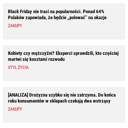
Black Friday nie traci na popularności. Ponad 64%
Polaków zapowiada, że będzie „polować” na okazje
ZAKUPY
Kobiety czy mężczyźni? Eksperci sprawdzili, kto częściej
martwi się kosztami rozwodu
STYL ŻYCIA
[ANALIZA] Drożyzna szybko się nie zatrzyma. Do końca
roku konsumentów w sklepach czekają dwa wstrząsy
ZAKUPY