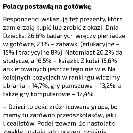
Polacy postawią na gotówkę
Respondenci wskazują też prezenty, które
zamierzają kupić lub zrobić z okazji Dnia
Dziecka. 26,6% badanych wręczy pieniądze
w gotówce, 23% – zabawki (edukacyjne –
15% i tradycyjne 8%). Natomiast 20,2% da
słodycze, a 16,5% – książki. Z kolei 15,6%
ankietowanych jeszcze tego nie wie. Na
kolejnych pozycjach w rankingu widzimy
ubrania – 14,7%, gry planszowe – 13,2%, a
także gry komputerowe – 12,4%.
– Dzieci to dość zróżnicowana grupa, bo
mamy tu zarówno przedszkolaków, jak i
licealistów. Podejrzewam, że nastolatki
zwykle dostają jako prezent właśnie