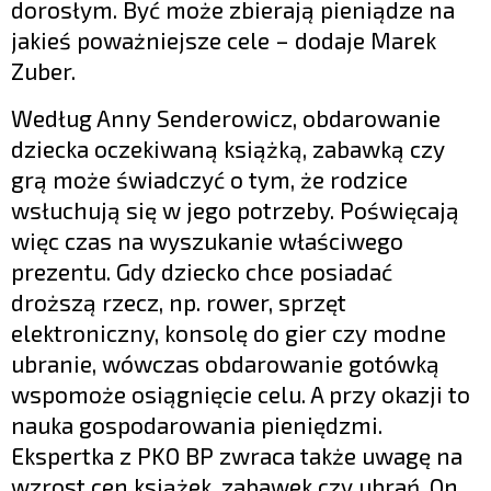
dorosłym. Być może zbierają pieniądze na
jakieś poważniejsze cele – dodaje Marek
Zuber.
Według Anny Senderowicz, obdarowanie
dziecka oczekiwaną książką, zabawką czy
grą może świadczyć o tym, że rodzice
wsłuchują się w jego potrzeby. Poświęcają
więc czas na wyszukanie właściwego
prezentu. Gdy dziecko chce posiadać
droższą rzecz, np. rower, sprzęt
elektroniczny, konsolę do gier czy modne
ubranie, wówczas obdarowanie gotówką
wspomoże osiągnięcie celu. A przy okazji to
nauka gospodarowania pieniędzmi.
Ekspertka z PKO BP zwraca także uwagę na
wzrost cen książek, zabawek czy ubrań. On