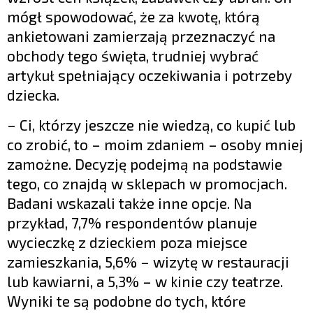
mógł spowodować, że za kwotę, którą
ankietowani zamierzają przeznaczyć na
obchody tego święta, trudniej wybrać
artykuł spełniający oczekiwania i potrzeby
dziecka.
– Ci, którzy jeszcze nie wiedzą, co kupić lub
co zrobić, to – moim zdaniem – osoby mniej
zamożne. Decyzję podejmą na podstawie
tego, co znajdą w sklepach w promocjach.
Badani wskazali także inne opcje. Na
przykład, 7,7% respondentów planuje
wycieczkę z dzieckiem poza miejsce
zamieszkania, 5,6% – wizytę w restauracji
lub kawiarni, a 5,3% – w kinie czy teatrze.
Wyniki te są podobne do tych, które