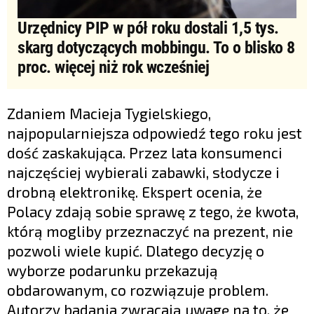
Urzędnicy PIP w pół roku dostali 1,5 tys.
skarg dotyczących mobbingu. To o blisko 8
proc. więcej niż rok wcześniej
Zdaniem Macieja Tygielskiego,
najpopularniejsza odpowiedź tego roku jest
dość zaskakująca. Przez lata konsumenci
najczęściej wybierali zabawki, słodycze i
drobną elektronikę. Ekspert ocenia, że
Polacy zdają sobie sprawę z tego, że kwota,
którą mogliby przeznaczyć na prezent, nie
pozwoli wiele kupić. Dlatego decyzję o
wyborze podarunku przekazują
obdarowanym, co rozwiązuje problem.
Autorzy badania zwracają uwagę na to, że