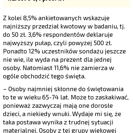
Z kolei 8,5% ankietowanych wskazuje
najniższy przedział kwotowy w badaniu, tj.
do 50 zł. 3,6% respondentów deklaruje
najwyższy pułap, czyli powyżej 500 zł.
Ponadto 12% uczestników sondażu jeszcze
nie wie, ile wyda na prezent dla jednej
osoby. Natomiast 11,6% nie zamierza w
ogóle obchodzić tego święta.
– Osoby najmniej skłonne do świętowania
to te w wieku 65-74 lat. Może to zaskakiwać,
ponieważ zazwyczaj mają one dorosłe
dzieci, a niekiedy wnuki. Wydaje mi się, że
taka postawa wynika z trudnej sytuacji
materialnej. Osoby z tej grupy wiekowej