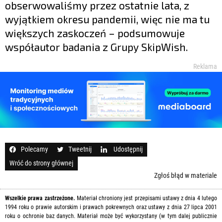
obserwowaliśmy przez ostatnie lata, z
wyjątkiem okresu pandemii, więc nie ma tu
większych zaskoczeń – podsumowuje
współautor badania z Grupy SkipWish.
Reklama
Polecamy
Tweetnij
Udostępnij
Wróć do strony głównej
Zgłoś błąd w materiale
Wszelkie prawa zastrzeżone.
Materiał chroniony jest przepisami ustawy z dnia 4 lutego
1994 roku o prawie autorskim i prawach pokrewnych oraz ustawy z dnia 27 lipca 2001
roku o ochronie baz danych. Materiał może być wykorzystany (w tym dalej publicznie