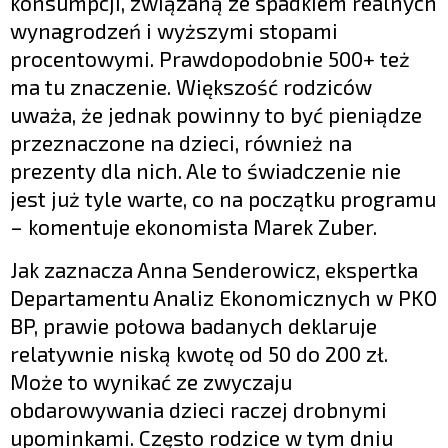
konsumpcji, związaną ze spadkiem realnych
wynagrodzeń i wyższymi stopami
procentowymi. Prawdopodobnie 500+ też
ma tu znaczenie. Większość rodziców
uważa, że jednak powinny to być pieniądze
przeznaczone na dzieci, również na
prezenty dla nich. Ale to świadczenie nie
jest już tyle warte, co na początku programu
– komentuje ekonomista Marek Zuber.
Jak zaznacza Anna Senderowicz, ekspertka
Departamentu Analiz Ekonomicznych w PKO
BP, prawie połowa badanych deklaruje
relatywnie niską kwotę od 50 do 200 zł.
Może to wynikać ze zwyczaju
obdarowywania dzieci raczej drobnymi
upominkami. Często rodzice w tym dniu