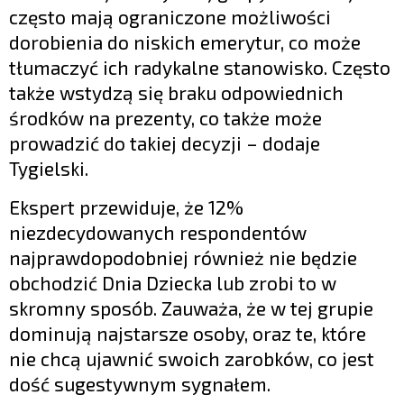
często mają ograniczone możliwości
dorobienia do niskich emerytur, co może
tłumaczyć ich radykalne stanowisko. Często
także wstydzą się braku odpowiednich
środków na prezenty, co także może
prowadzić do takiej decyzji – dodaje
Tygielski.
Ekspert przewiduje, że 12%
niezdecydowanych respondentów
najprawdopodobniej również nie będzie
obchodzić Dnia Dziecka lub zrobi to w
skromny sposób. Zauważa, że w tej grupie
dominują najstarsze osoby, oraz te, które
nie chcą ujawnić swoich zarobków, co jest
dość sugestywnym sygnałem.