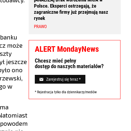
Polsce. Eksperci ostrzegają, że
zagraniczne firmy już przejmują nasz
rynek
PRAWO
 banku
icz może
ALERT MondayNews
oszty
Chcesz mieć pełny
ył jeszcze
dostęp do naszych materiałów?
 było ono
arzewski,
Zarejestruj się teraz *
go w
* Rejestracja tylko dla dziennikarzy/mediów
 ma
 Natomiast
ć powodem