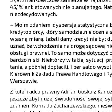
45,1% ankietowanych nie planuje tego. N
niezdecydowanych.
– Moim zdaniem, dyspersja statystyczna bi
kredytobiorcy, który samodzielnie ocenia 
własną miarą. Jeżeli dany kredyt nie był 
uznać, że wchodzenie na drogę sądową nie
obsługi prawnej. To samo może dotyczyć os
bardzo niski. Niektórzy w takiej sytuacji p
tanie, a później dopłacili. I per saldo wys
Kierownik Zakładu Prawa Handlowego i R
Warszawie.
Z kolei radca prawny Adrian Goska z Kance
jeszcze zbyt dużej świadomości swojej syt
zdaniem Konrada Zacharzewskiego, nieś