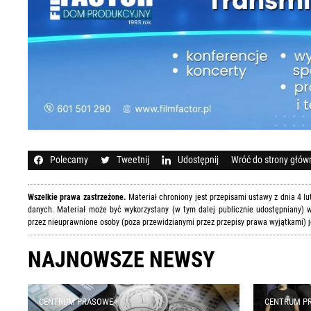
Polecamy
Tweetnij
Udostępnij
Wróć do strony głów
Wszelkie prawa zastrzeżone.
Materiał chroniony jest przepisami ustawy z dnia 4 l
danych. Materiał może być wykorzystany (w tym dalej publicznie udostępniany) w
przez nieuprawnione osoby (poza przewidzianymi przez przepisy prawa wyjątkami) j
NAJNOWSZE NEWSY
CENTRUM PRASOWE
CENTRUM P