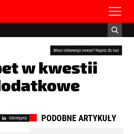
Masz ciekawego newsa? Napisz do nas
et w kwestii
 dodatkowe
zaloguj się
PODOBNE ARTYKUŁY
Udostępnij