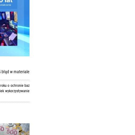
 błąd w materiale
 roku o ochronie baz
iek wykorzystywanie