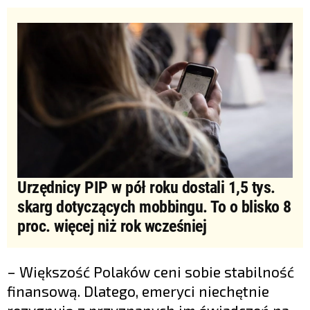
Urzędnicy PIP w pół roku dostali 1,5 tys.
skarg dotyczących mobbingu. To o blisko 8
proc. więcej niż rok wcześniej
– Większość Polaków ceni sobie stabilność
finansową. Dlatego, emeryci niechętnie