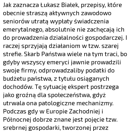
Jak zaznacza Łukasz Białek, przepisy, które
obecnie straszą aktywnych zawodowo
seniorów utratą wypłaty świadczenia
emerytalnego, absolutnie nie zachęcają ich
do prowadzenia działalności gospodarczej. I
raczej sprzyjają działaniom w tzw. szarej
strefie. Skarb Państwa wiele na tym traci, bo
gdyby wszyscy emeryci jawnie prowadzili
swoje firmy, odprowadzaliby podatki do
budżetu państwa, z tytułu osiąganych
dochodów. Tę sytuację ekspert postrzega
jako groźną dla społeczeństwa, gdyż
utrwala ona patologiczne mechanizmy.
Podczas gdy w Europie Zachodniej i
Północnej dobrze znane jest pojęcie tzw.
srebrnej gospodarki, tworzonej przez