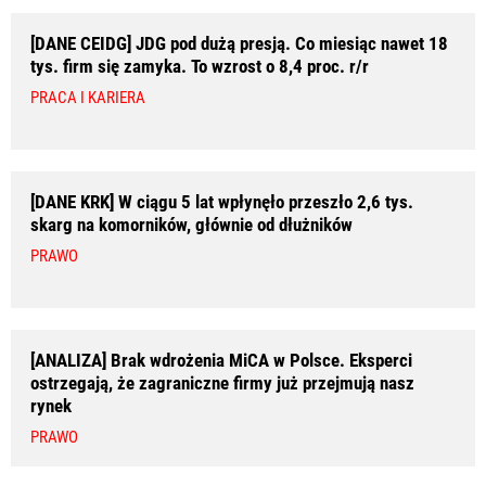
[DANE CEIDG] JDG pod dużą presją. Co miesiąc nawet 18
tys. firm się zamyka. To wzrost o 8,4 proc. r/r
PRACA I KARIERA
[DANE KRK] W ciągu 5 lat wpłynęło przeszło 2,6 tys.
skarg na komorników, głównie od dłużników
PRAWO
[ANALIZA] Brak wdrożenia MiCA w Polsce. Eksperci
ostrzegają, że zagraniczne firmy już przejmują nasz
rynek
PRAWO