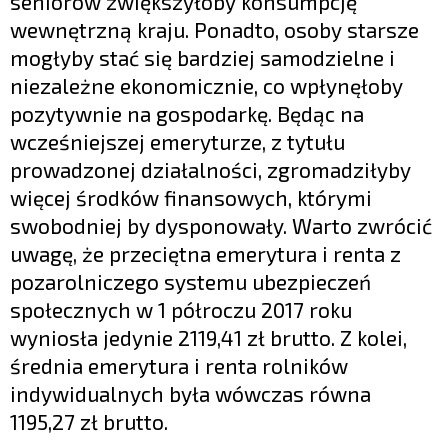
seniorów zwiększyłoby konsumpcję
wewnętrzną kraju. Ponadto, osoby starsze
mogłyby stać się bardziej samodzielne i
niezależne ekonomicznie, co wpłynęłoby
pozytywnie na gospodarkę. Będąc na
wcześniejszej emeryturze, z tytułu
prowadzonej działalności, zgromadziłyby
więcej środków finansowych, którymi
swobodniej by dysponowały. Warto zwrócić
uwagę, że przeciętna emerytura i renta z
pozarolniczego systemu ubezpieczeń
społecznych w 1 półroczu 2017 roku
wyniosła jedynie 2119,41 zł brutto. Z kolei,
średnia emerytura i renta rolników
indywidualnych była wówczas równa
1195,27 zł brutto.