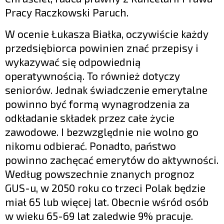
Pracy Raczkowski Paruch.
W ocenie Łukasza Białka, oczywiście każdy
przedsiębiorca powinien znać przepisy i
wykazywać się odpowiednią
operatywnością. To również dotyczy
seniorów. Jednak świadczenie emerytalne
powinno być formą wynagrodzenia za
odkładanie składek przez całe życie
zawodowe. I bezwzględnie nie wolno go
nikomu odbierać. Ponadto, państwo
powinno zachęcać emerytów do aktywności.
Według powszechnie znanych prognoz
GUS-u, w 2050 roku co trzeci Polak będzie
miał 65 lub więcej lat. Obecnie wśród osób
w wieku 65-69 lat zaledwie 9% pracuje.