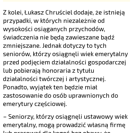
Z kolei, Łukasz Chruściel dodaje, że istnieją
przypadki, w których niezależnie od
wysokości osiąganych przychodów,
świadczenia nie będą zawieszane bądź
zmniejszane. Jednak dotyczy to tych
seniorów, którzy osiągnęli wiek emerytalny
przed podjęciem działalności gospodarczej
lub pobierają honoraria z tytułu
działalności twórczej i artystycznej.
Ponadto, wyjątek ten będzie miał
zastosowanie do osób uprawnionych do
emerytury częściowej.
– Seniorzy, którzy osiągnęli ustawowy wiek
emerytalny, mogą prowadzić własną firmę
lub pracować dla kogoś bez obawy, że