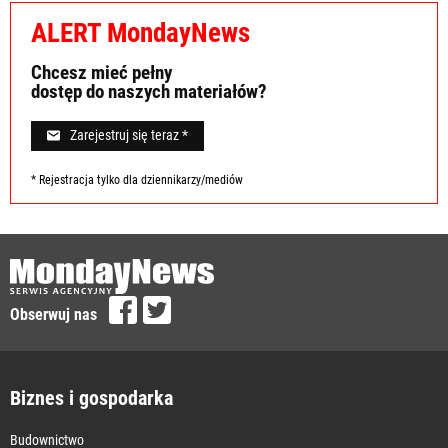
ALERT MondayNews
Chcesz mieć pełny
dostęp do naszych materiałów?
Zarejestruj się teraz *
* Rejestracja tylko dla dziennikarzy/mediów
Obserwuj nas
Biznes i gospodarka
Budownictwo