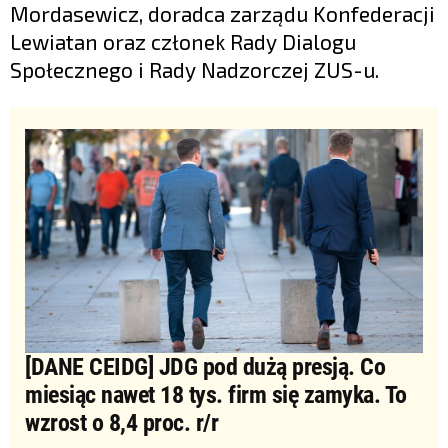
Mordasewicz, doradca zarządu Konfederacji
Lewiatan oraz członek Rady Dialogu
Społecznego i Rady Nadzorczej ZUS-u.
[DANE CEIDG] JDG pod dużą presją. Co
miesiąc nawet 18 tys. firm się zamyka. To
wzrost o 8,4 proc. r/r