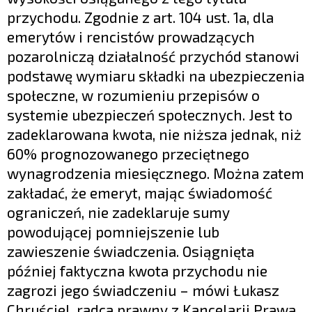
przychodu. Zgodnie z art. 104 ust. 1a, dla
emerytów i rencistów prowadzących
pozarolniczą działalność przychód stanowi
podstawę wymiaru składki na ubezpieczenia
społeczne, w rozumieniu przepisów o
systemie ubezpieczeń społecznych. Jest to
zadeklarowana kwota, nie niższa jednak, niż
60% prognozowanego przeciętnego
wynagrodzenia miesięcznego. Można zatem
zakładać, że emeryt, mając świadomość
ograniczeń, nie zadeklaruje sumy
powodującej pomniejszenie lub
zawieszenie świadczenia. Osiągnięta
później faktyczna kwota przychodu nie
zagrozi jego świadczeniu – mówi Łukasz
Chruściel, radca prawny z Kancelarii Prawa