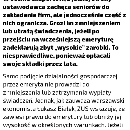
LIFESTYLE
ustawodawca zachęca seniorów do
OPINIE I KOMENTARZE
zakładania firm, ale jednocześnie część z
nich ogranicza. Grozi im zmniejszeniem
lub utratą świadczenia, jeżeli po
przejściu na wcześniejszą emeryturę
zadeklarują zbyt „wysokie” zarobki. To
niesprawiedliwe, ponieważ opłacali
swoje składki przez lata.
Samo podjęcie działalności gospodarczej
przez emeryta nie prowadzi do
zmniejszenia lub zatrzymania wypłaty
świadczeń. Jednak, jak zauważa warszawski
ekonomista Łukasz Białek, ZUS wskazuje, że
zawiesi prawo do emerytury lub obniży jej
wysokość w określonych warunkach. Jeżeli