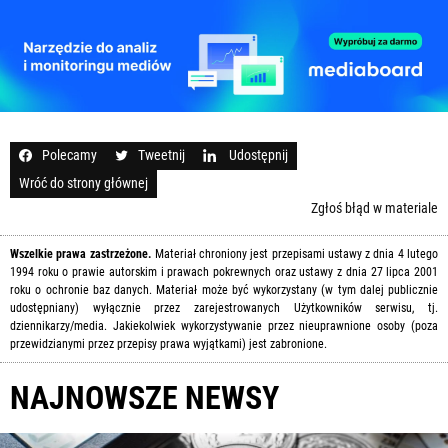
Polecamy
Tweetnij
Udostępnij
Wróć do strony głównej
Zgłoś błąd w materiale
Wszelkie prawa zastrzeżone.
Materiał chroniony jest przepisami ustawy z dnia 4 lutego
1994 roku o prawie autorskim i prawach pokrewnych oraz ustawy z dnia 27 lipca 2001
roku o ochronie baz danych. Materiał może być wykorzystany (w tym dalej publicznie
udostępniany) wyłącznie przez zarejestrowanych Użytkowników serwisu, tj.
dziennikarzy/media. Jakiekolwiek wykorzystywanie przez nieuprawnione osoby (poza
przewidzianymi przez przepisy prawa wyjątkami) jest zabronione.
NAJNOWSZE NEWSY