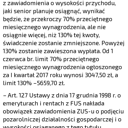
z zawiadomienia o wysokości przychodu,
jaki senior planuje osiągnąć, wynikać
będzie, że przekroczy 70% przeciętnego
miesięcznego wynagrodzenia, ale nie
osiągnie więcej, niż 130% tej kwoty,
świadczenie zostanie zmniejszone. Powyżej
130% zostanie zawieszona wypłata. Od 1
czerwca br. limit 70% przeciętnego
miesięcznego wynagrodzenia ogłoszonego
za I kwartał 2017 roku wynosi 3047,50 zł, a
limit 130% –5659,70 zł.
– Art. 127 Ustawy z dnia 17 grudnia 1998 r. o
emeryturach i rentach z FUS nakłada
obowiązek zawiadomienia ZUS-u o podjęciu
pozarolniczej działalności gospodarczej i o
wysokości osiąganego z tego tytułu