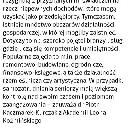
rezygnują z przyznanych im świadczeń na
rzecz niepewnych dochodów, które mogą
uzyskać jako przedsiębiorcy. Tymczasem,
istnieje mnóstwo obszarów działalności
gospodarczej, w której mogliby zaistnieć.
Dotyczy to np. szeroko pojętej branży usług,
gdzie liczą się kompetencje i umiejętności.
Popularne zajęcia to m.in. prace
remontowo-budowlane, ogrodnicze,
finansowo-księgowe, a także działalność
rzemieślnicza czy artystyczna. W przypadku
samozatrudnienia seniorzy mają większą
kontrolę nad swoim czasem i poziomem
zaangażowania – zauważa dr Piotr
Kaczmarek-Kurczak z Akademii Leona
Koźmińskiego.