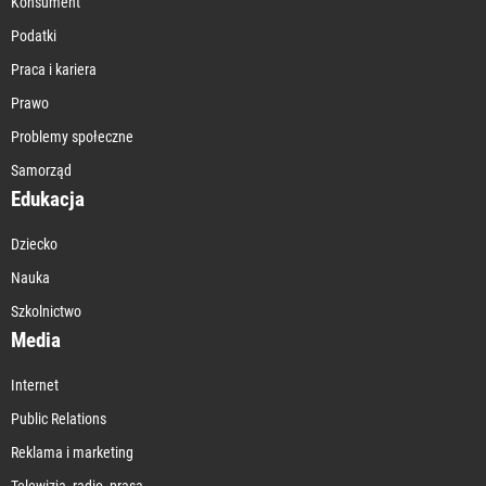
Konsument
Podatki
Praca i kariera
Prawo
Problemy społeczne
Samorząd
Edukacja
Dziecko
Nauka
Szkolnictwo
Media
Internet
Public Relations
Reklama i marketing
Telewizja, radio, prasa