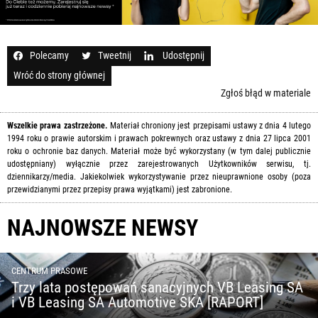
Polecamy
Tweetnij
Udostępnij
Wróć do strony głównej
Zgłoś błąd w materiale
Wszelkie prawa zastrzeżone.
Materiał chroniony jest przepisami ustawy z dnia 4 lutego
1994 roku o prawie autorskim i prawach pokrewnych oraz ustawy z dnia 27 lipca 2001
roku o ochronie baz danych. Materiał może być wykorzystany (w tym dalej publicznie
udostępniany) wyłącznie przez zarejestrowanych Użytkowników serwisu, tj.
dziennikarzy/media. Jakiekolwiek wykorzystywanie przez nieuprawnione osoby (poza
przewidzianymi przez przepisy prawa wyjątkami) jest zabronione.
NAJNOWSZE NEWSY
CENTRUM PRASOWE
Trzy lata postępowań sanacyjnych VB Leasing SA
i VB Leasing SA Automotive SKA [RAPORT]