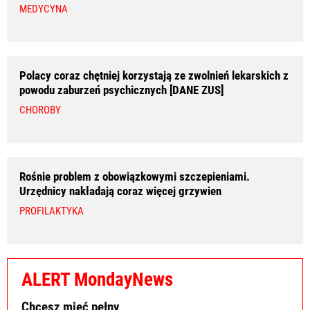
MEDYCYNA
Polacy coraz chętniej korzystają ze zwolnień lekarskich z
powodu zaburzeń psychicznych [DANE ZUS]
CHOROBY
Rośnie problem z obowiązkowymi szczepieniami.
Urzędnicy nakładają coraz więcej grzywien
PROFILAKTYKA
ALERT MondayNews
Chcesz mieć pełny