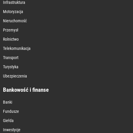
Infrastruktura
Motoryzacja
Nieruchomość
Przemysł
Rolnictwo
Telekomunikacja
Transport
Turystyka
Ubezpieczenia
Bankowość i finanse
Banki
Fundusze
Giełda
Inwestycje