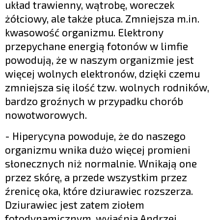
układ trawienny, wątrobę, woreczek
żółciowy, ale także płuca. Zmniejsza m.in.
kwasowość organizmu. Elektrony
przepychane energią fotonów w limfie
powodują, że w naszym organizmie jest
więcej wolnych elektronów, dzięki czemu
zmniejsza się ilość tzw. wolnych rodników,
bardzo groźnych w przypadku chorób
nowotworowych.
- Hiperycyna powoduje, że do naszego
organizmu wnika dużo więcej promieni
słonecznych niż normalnie. Wnikają one
przez skórę, a przede wszystkim przez
źrenicę oka, które dziurawiec rozszerza.
Dziurawiec jest zatem ziołem
fotodynamicznym, wyjaśnia Andrzej