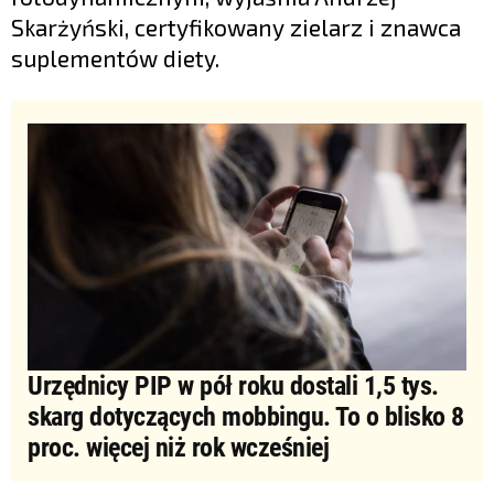
Skarżyński, certyfikowany zielarz i znawca
suplementów diety.
Urzędnicy PIP w pół roku dostali 1,5 tys.
skarg dotyczących mobbingu. To o blisko 8
proc. więcej niż rok wcześniej