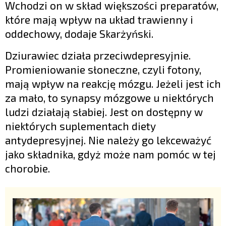
Wchodzi on w skład większości preparatów,
które mają wpływ na układ trawienny i
oddechowy, dodaje Skarżyński.
Dziurawiec działa przeciwdepresyjnie.
Promieniowanie słoneczne, czyli fotony,
mają wpływ na reakcję mózgu. Jeżeli jest ich
za mało, to synapsy mózgowe u niektórych
ludzi działają słabiej. Jest on dostępny w
niektórych suplementach diety
antydepresyjnej. Nie należy go lekceważyć
jako składnika, gdyż może nam pomóc w tej
chorobie.