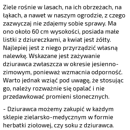
Ziele rośnie w lasach, na ich obrzeżach, na
łąkach, a nawet w naszym ogrodzie, z czego
zazwyczaj nie zdajemy sobie sprawy. Ma
ono około 60 cm wysokości, posiada małe
listki z dziureczkami, a kwiat jest żółty.
Najlepiej jest z niego przyrządzić własną
nalewkę. Wskazane jest zażywanie
dziurawca zwłaszcza w okresie jesienno-
zimowym, ponieważ wzmacnia odporność.
Warto jednak wziąć pod uwagę, że stosując
go, należy rozważnie się opalać i nie
przedawkować promieni słonecznych.
- Dziurawca możemy zakupić w każdym
sklepie zielarsko-medycznym w formie
herbatki ziołowej, czy soku z dziurawca.