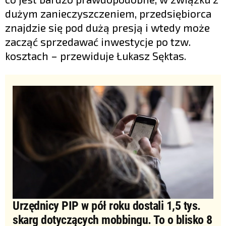
dużym zanieczyszczeniem, przedsiębiorca
znajdzie się pod dużą presją i wtedy może
zacząć sprzedawać inwestycje po tzw.
kosztach – przewiduje Łukasz Sęktas.
Urzędnicy PIP w pół roku dostali 1,5 tys.
skarg dotyczących mobbingu. To o blisko 8