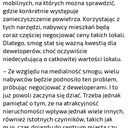
mobilnych, na których można sprawdzić,
gdzie konkretnie występuje
zanieczyszczenie powietrza. Korzystając z
tych narzędzi, nabywcy mieszkań będą
coraz częściej negocjować ceny takich lokali.
Dlatego, smog stał się ważną kwestią dla
deweloperów, choć oczywiście
niedecydującą o całkowitej wartości lokalu.
– Ze względu na medialność smogu, wielu
nabywców będzie podnosiło ten problem,
próbując negocjować z deweloperami. I to
już powoli zaczyna się dziać. Trzeba jednak
pamiętać o tym, że na atrakcyjność
nieruchomości wpływa jednak wiele innych,
również istotnych czynników, takich jak
m.in. czas dojazdu do centrum miasta czy