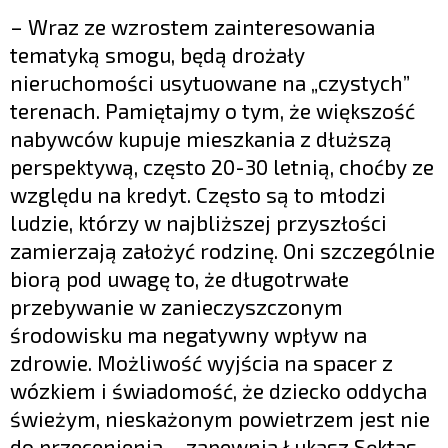
– Wraz ze wzrostem zainteresowania
tematyką smogu, będą drożały
nieruchomości usytuowane na „czystych”
terenach. Pamiętajmy o tym, że większość
nabywców kupuje mieszkania z dłuższą
perspektywą, często 20-30 letnią, choćby ze
względu na kredyt. Często są to młodzi
ludzie, którzy w najbliższej przyszłości
zamierzają założyć rodzinę. Oni szczególnie
biorą pod uwagę to, że długotrwałe
przebywanie w zanieczyszczonym
środowisku ma negatywny wpływ na
zdrowie. Możliwość wyjścia na spacer z
wózkiem i świadomość, że dziecko oddycha
świeżym, nieskażonym powietrzem jest nie
do przecenienia – zapewnia Łukasz Sęktas.