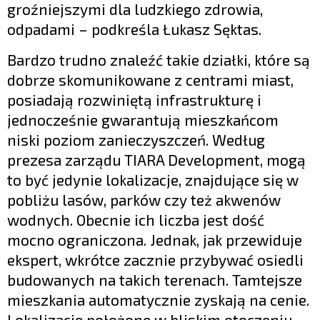
groźniejszymi dla ludzkiego zdrowia,
odpadami – podkreśla Łukasz Sęktas.
Bardzo trudno znaleźć takie działki, które są
dobrze skomunikowane z centrami miast,
posiadają rozwiniętą infrastrukturę i
jednocześnie gwarantują mieszkańcom
niski poziom zanieczyszczeń. Według
prezesa zarządu TIARA Development, mogą
to być jedynie lokalizacje, znajdujące się w
pobliżu lasów, parków czy też akwenów
wodnych. Obecnie ich liczba jest dość
mocno ograniczona. Jednak, jak przewiduje
ekspert, wkrótce zacznie przybywać osiedli
budowanych na takich terenach. Tamtejsze
mieszkania automatycznie zyskają na cenie.
Lokalizacje położone w bliskim otoczeniu