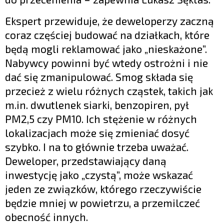
Ekspert przewiduje, że deweloperzy zaczną
coraz częściej budować na działkach, które
będą mogli reklamować jako „nieskażone”.
Nabywcy powinni być wtedy ostrożni i nie
dać się zmanipulować. Smog składa się
przecież z wielu różnych cząstek, takich jak
m.in. dwutlenek siarki, benzopiren, pył
PM2,5 czy PM10. Ich stężenie w różnych
lokalizacjach może się zmieniać dosyć
szybko. I na to głównie trzeba uważać.
Deweloper, przedstawiający daną
inwestycję jako „czystą”, może wskazać
jeden ze związków, którego rzeczywiście
będzie mniej w powietrzu, a przemilczeć
obecność innych.