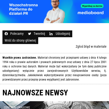
Polecamy
Tweetnij
Udostępnij
Wróć do strony głównej
Zgłoś błąd w materiale
Wszelkie prawa zastrzeżone.
Materiał chroniony jest przepisami ustawy z dnia 4 lutego
1994 roku o prawie autorskim i prawach pokrewnych oraz ustawy z dnia 27 lipca 2001
roku o ochronie baz danych. Materiał może być wykorzystany (w tym dalej publicznie
udostępniany) wyłącznie przez zarejestrowanych Użytkowników serwisu, tj.
dziennikarzy/media. Jakiekolwiek wykorzystywanie przez nieuprawnione osoby (poza
przewidzianymi przez przepisy prawa wyjątkami) jest zabronione.
NAJNOWSZE NEWSY
CENTRUM PRASOWE