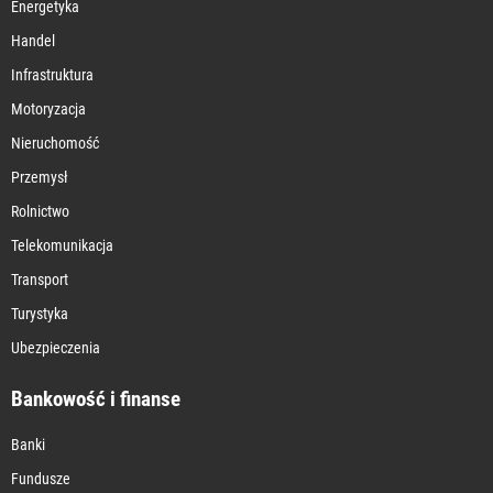
Energetyka
Handel
Infrastruktura
Motoryzacja
Nieruchomość
Przemysł
Rolnictwo
Telekomunikacja
Transport
Turystyka
Ubezpieczenia
Bankowość i finanse
Banki
Fundusze