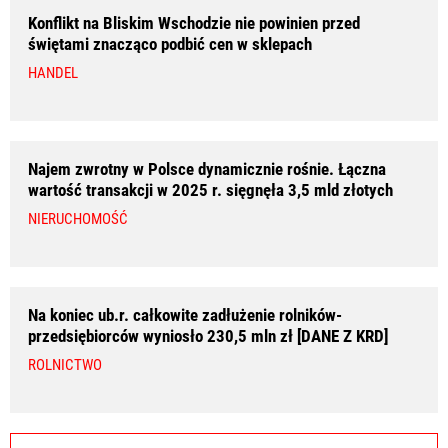
Konflikt na Bliskim Wschodzie nie powinien przed
świętami znacząco podbić cen w sklepach
HANDEL
Najem zwrotny w Polsce dynamicznie rośnie. Łączna
wartość transakcji w 2025 r. sięgnęła 3,5 mld złotych
NIERUCHOMOŚĆ
Na koniec ub.r. całkowite zadłużenie rolników-
przedsiębiorców wyniosło 230,5 mln zł [DANE Z KRD]
ROLNICTWO