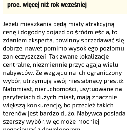
proc. więcej niż rok wcześniej
Jeżeli mieszkania będą miały atrakcyjną
cenę i dogodny dojazd do śródmieścia, to
zdaniem eksperta, powinny sprzedawać się
dobrze, nawet pomimo wysokiego poziomu
zanieczyszczeń. Tak zwane lokalizacje
centralne, niezmiennie przyciągają wielu
nabywców. Ze względu na ich ograniczony
wybór, utrzymują swój niesłabnący prestiż.
Natomiast, nieruchomości, usytuowane na
peryferiach dużych miast, mają znacznie
większą konkurencję, bo przecież takich
terenów jest bardzo dużo. Nabywca posiada
szerszy wybór, więc może mocniej
negocjować z deweloperem.