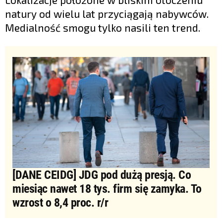
natury od wielu lat przyciągają nabywców.
Medialność smogu tylko nasili ten trend.
[DANE CEIDG] JDG pod dużą presją. Co
miesiąc nawet 18 tys. firm się zamyka. To
wzrost o 8,4 proc. r/r