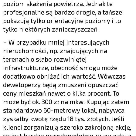
poziom skażenia powietrza. Jednak te
profesjonalne są bardzo drogie, a tańsze
pokazują tylko orientacyjne poziomy i to
tylko niektórych zanieczyszczeń.
– W przypadku mniej interesujących
nieruchomości, np. znajdujących na
terenach o słabo rozwiniętej
infrastrukturze, obecność smogu może
dodatkowo obniżać ich wartość. Wówczas
deweloperzy będą zmuszeni opuszczać
ceny mieszkań nawet o kilka procent. To
może być ok. 300 zł na mkw. Kupując zatem
standardowo 60-metrowy lokal, nabywca
zyskałby kwotę rzędu 18 tys. złotych. Jeśli
klienci zorganizują szeroko zakrojoną akcję,
co jest bardzo prawdopodobne, w związku z