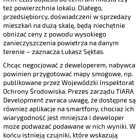
też powierzchnia lokalu. Dlatego,
przedsiębiorcy, doświadczeni w sprzedaży
mieszkań na dużą skalę, będą niechętnie
obniżać ceny z powodu wysokiego
zanieczyszczenia powietrza na danym
terenie – zaznacza Łukasz Sęktas.
Chcąc negocjować z deweloperem, nabywca
powinien przygotować mapy smogowe, np.
publikowane przez Wojewódzki Inspektorat
Ochrony Środowiska. Prezes zarządu TIARA
Development zwraca uwagę, że dostępne są
również aplikacje na smartfony, chociaż ich
wiarygodność jest mniejsza i deweloper
może podważać podawane w nich wyniki. W
końcu istnieją czujniki, które wskazują