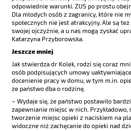
odpowiednie warunki. ZUS po prostu obej
Dla młodych osób z zagranicy, które nie 
społecznych nie jest atrakcyjny. Ale są te
swojej ojczyźnie, a u nas mogą zyskać up
Katarzyna Przyborowska.
Jeszcze mniej
Jak stwierdza dr Kolek, rodzi się coraz mn
osób podpisujących umowy uaktywniające.
docenienie pracy w domu, w tym m.in. opie
że państwo dba o rodzinę.
– Wydaje się, że państwo postawiło bardzi
zapewnianie miejsc w nich. Przykładowo,
tworzenie miejsc opieki z naciskiem na pl
widoczne niż zachęcanie do opieki nad dz