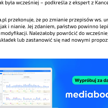
jak była wcześniej – podkreśla z ekspert z Kance
ia.pl przekonuje, że po zmianie przepisów ws.
jak i nianie. Jej zdaniem, państwo powinno lepi
modyfikacji. Należałoby powrócić do wcześnie
kładek lub zastanowić się nad nowymi propoz