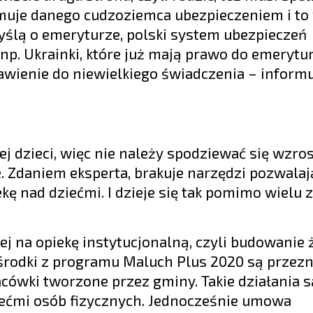
muje danego cudzoziemca ubezpieczeniem i to
myślą o emeryturze, polski system ubezpieczeń
ż np. Ukrainki, które już mają prawo do emerytu
rawienie do niewielkiego świadczenia – inform
iej dzieci, więc nie należy spodziewać się wzros
 Zdaniem eksperta, brakuje narzędzi pozwalaj
kę nad dziećmi. I dzieje się tak pomimo wielu 
ej na opiekę instytucjonalną, czyli budowanie 
 środki z programu Maluch Plus 2020 są przez
acówki tworzone przez gminy. Takie działania s
iećmi osób fizycznych. Jednocześnie umowa