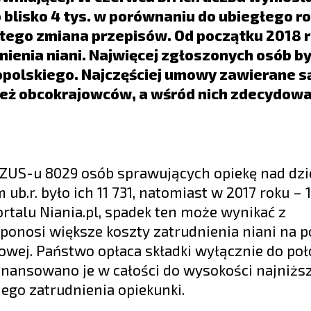
 blisko 4 tys. w porównaniu do ubiegłego ro
 tego zmiana przepisów. Od początku 2018 
ienia niani. Najwięcej zgłoszonych osób by
polskiego. Najczęściej umowy zawierane s
 też obcokrajowców, a wśród nich zdecydow
 ZUS-u 8029 osób sprawujących opiekę nad dzi
.r. było ich 11 731, natomiast w 2017 roku – 1
rtalu Niania.pl, spadek ten może wynikać z
 ponosi większe koszty zatrudnienia niani na 
owej. Państwo opłaca składki wyłącznie do po
nansowano je w całości do wysokości najniższ
nego zatrudnienia opiekunki.