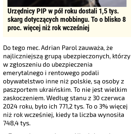
Urzędnicy PIP w pół roku dostali 1,5 tys.
skarg dotyczących mobbingu. To o blisko 8
proc. więcej niż rok wcześniej
Do tego mec. Adrian Parol zauważa, że
najliczniejszą grupą ubezpieczonych, którzy
w zgłoszeniu do ubezpieczenia
emerytalnego i rentowego podali
obywatelstwo inne niż polskie, są osoby z
paszportem ukraińskim. To nie jest wielkim
zaskoczeniem. Według stanu z 30 czerwca
2024 roku, było ich 771,2 tys. To o 3% więcej
niż rok wcześniej, kiedy ta liczba wynosiła
748,4 tys.