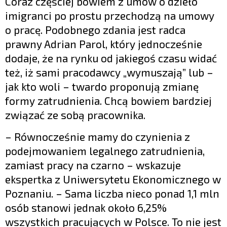
Coraz częściej bowiem z umów o dzieło
imigranci po prostu przechodzą na umowy
o pracę. Podobnego zdania jest radca
prawny Adrian Parol, który jednocześnie
dodaje, że na rynku od jakiegoś czasu widać
też, iż sami pracodawcy „wymuszają” lub –
jak kto woli – twardo proponują zmianę
formy zatrudnienia. Chcą bowiem bardziej
związać ze sobą pracownika.
– Równocześnie mamy do czynienia z
podejmowaniem legalnego zatrudnienia,
zamiast pracy na czarno – wskazuje
ekspertka z Uniwersytetu Ekonomicznego w
Poznaniu. – Sama liczba nieco ponad 1,1 mln
osób stanowi jednak około 6,25%
wszystkich pracujących w Polsce. To nie jest