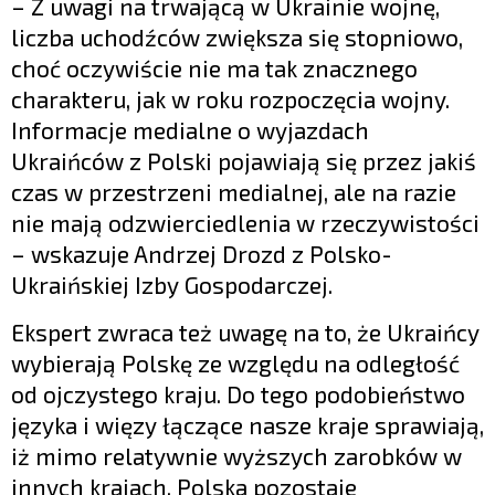
– Z uwagi na trwającą w Ukrainie wojnę,
liczba uchodźców zwiększa się stopniowo,
choć oczywiście nie ma tak znacznego
charakteru, jak w roku rozpoczęcia wojny.
Informacje medialne o wyjazdach
Ukraińców z Polski pojawiają się przez jakiś
czas w przestrzeni medialnej, ale na razie
nie mają odzwierciedlenia w rzeczywistości
– wskazuje Andrzej Drozd z Polsko-
Ukraińskiej Izby Gospodarczej.
Ekspert zwraca też uwagę na to, że Ukraińcy
wybierają Polskę ze względu na odległość
od ojczystego kraju. Do tego podobieństwo
języka i więzy łączące nasze kraje sprawiają,
iż mimo relatywnie wyższych zarobków w
innych krajach, Polska pozostaje