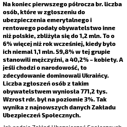
LIFESTYLE
Na koniec pierwszego półrocza br. liczba
osób, które w zgłoszeniu do
OPINIE I KOMENTARZE
ubezpieczenia emerytalnego i
rentowego podały obywatelstwo inne
niż polskie, zbliżyła się do 1,2 mln. To o
6% więcej niż rok wcześniej, kiedy było
ich niemal 1,1 mln. 59,8% w tej grupie
stanowili mężczyźni, a 40,2% – kobiety. A
jeśli chodzi o narodowość, to
zdecydowanie dominowali Ukraińcy.
Liczba zgłoszeń osób z takim
obywatelstwem wyniosła 771,2 tys.
Wzrost rdr. był na poziomie 3%. Tak
wynika z najnowszych danych Zakładu
Ubezpieczeń Społecznych.