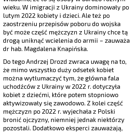
wieku. W imigracji z Ukrainy dominowały po
lutym 2022 kobiety i dzieci. Ale też po
zaostrzeniu przepisów poboru do wojska
być może część mężczyzn z Ukrainy chce tą
drogą uniknąć wcielenia do armii – zauważa
dr hab. Magdalena Knapińska.
Do tego Andrzej Drozd zwraca uwagę na to,
że mimo wszystko duży odsetek kobiet
można wytłumaczyć tym, że główna fala
uchodźców z Ukrainy w 2022 r. dotyczyła
kobiet z dziećmi, które potem stopniowo
aktywizowały się zawodowo. Z kolei część
mężczyzn po 2022 r. wyjechała z Polski
bronić ojczyzny, niemniej jednak niektórzy
pozostali. Dodatkowo eksperci zauważają,