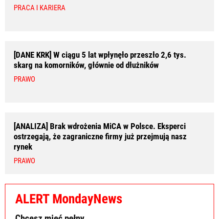
PRACA I KARIERA
[DANE KRK] W ciągu 5 lat wpłynęło przeszło 2,6 tys.
skarg na komorników, głównie od dłużników
PRAWO
[ANALIZA] Brak wdrożenia MiCA w Polsce. Eksperci
ostrzegają, że zagraniczne firmy już przejmują nasz
rynek
PRAWO
ALERT MondayNews
Chcesz mieć pełny