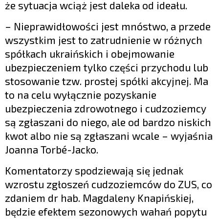
że sytuacja wciąż jest daleka od ideału.
– Nieprawidłowości jest mnóstwo, a przede
wszystkim jest to zatrudnienie w różnych
spółkach ukraińskich i obejmowanie
ubezpieczeniem tylko części przychodu lub
stosowanie tzw. prostej spółki akcyjnej. Ma
to na celu wyłącznie pozyskanie
ubezpieczenia zdrowotnego i cudzoziemcy
są zgłaszani do niego, ale od bardzo niskich
kwot albo nie są zgłaszani wcale – wyjaśnia
Joanna Torbé-Jacko.
Komentatorzy spodziewają się jednak
wzrostu zgłoszeń cudzoziemców do ZUS, co
zdaniem dr hab. Magdaleny Knapińskiej,
będzie efektem sezonowych wahań popytu