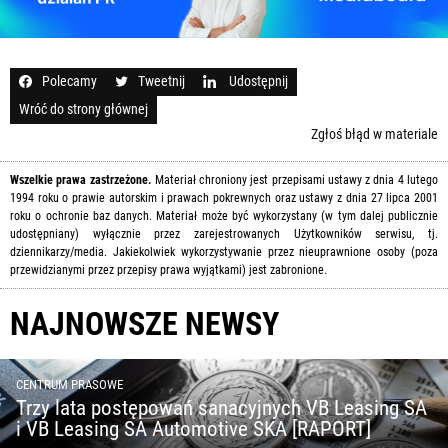
Polecamy
Tweetnij
Udostępnij
Wróć do strony głównej
Zgłoś błąd w materiale
Wszelkie prawa zastrzeżone.
Materiał chroniony jest przepisami ustawy z dnia 4 lutego
1994 roku o prawie autorskim i prawach pokrewnych oraz ustawy z dnia 27 lipca 2001
roku o ochronie baz danych. Materiał może być wykorzystany (w tym dalej publicznie
udostępniany) wyłącznie przez zarejestrowanych Użytkowników serwisu, tj.
dziennikarzy/media. Jakiekolwiek wykorzystywanie przez nieuprawnione osoby (poza
przewidzianymi przez przepisy prawa wyjątkami) jest zabronione.
NAJNOWSZE NEWSY
CENTRUM PRASOWE
Trzy lata postępowań sanacyjnych VB Leasing SA
i VB Leasing SA Automotive SKA [RAPORT]