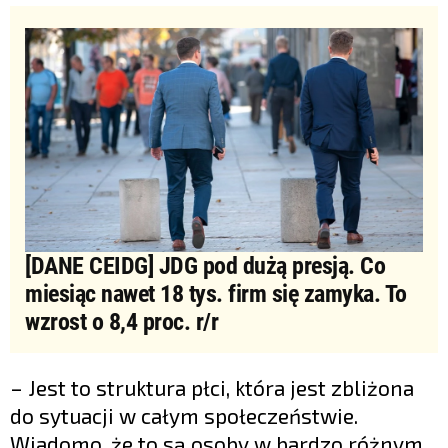
[DANE CEIDG] JDG pod dużą presją. Co
miesiąc nawet 18 tys. firm się zamyka. To
wzrost o 8,4 proc. r/r
– Jest to struktura płci, która jest zbliżona
do sytuacji w całym społeczeństwie.
Wiadomo, że to są osoby w bardzo różnym