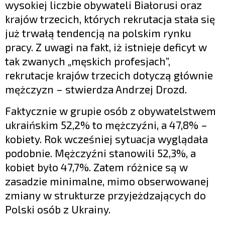
wysokiej liczbie obywateli Białorusi oraz
krajów trzecich, których rekrutacja stała się
już trwałą tendencją na polskim rynku
pracy. Z uwagi na fakt, iż istnieje deficyt w
tak zwanych „męskich profesjach”,
rekrutacje krajów trzecich dotyczą głównie
mężczyzn – stwierdza Andrzej Drozd.
Faktycznie w grupie osób z obywatelstwem
ukraińskim 52,2% to mężczyźni, a 47,8% –
kobiety. Rok wcześniej sytuacja wyglądała
podobnie. Mężczyźni stanowili 52,3%, a
kobiet było 47,7%. Zatem różnice są w
zasadzie minimalne, mimo obserwowanej
zmiany w strukturze przyjeżdzających do
Polski osób z Ukrainy.