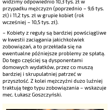
widzimy odpowiednio 10,3 tys. zł w
przypadku mężczyzn (poprzednio – 9,6 tys.
zł) i 11,2 tys. zł w grupie kobiet (rok
wcześniej – 10,5 tys. zł).
– Kobiety z reguły są bardziej powściągliwe
w kwestii zaciągania jakichkolwiek
zobowiązań, a to przekłada się na
ewentualne późniejsze problemy ze spłatą.
Do tego częściej są dysponentami
domowych wydatków, przez co muszą
bardziej i skrupulatniej patrzeć w
przyszłość. Z kolei mężczyźni dużo luźniej
traktują tego typu zobowiązania – wskazuje
mec. Łukasz Goszczyński.