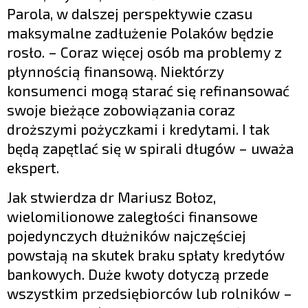
Parola, w dalszej perspektywie czasu
maksymalne zadłużenie Polaków będzie
rosło. – Coraz więcej osób ma problemy z
płynnością finansową. Niektórzy
konsumenci mogą starać się refinansować
swoje bieżące zobowiązania coraz
droższymi pożyczkami i kredytami. I tak
będą zapętlać się w spirali długów – uważa
ekspert.
Jak stwierdza dr Mariusz Bołoz,
wielomilionowe zaległości finansowe
pojedynczych dłużników najczęściej
powstają na skutek braku spłaty kredytów
bankowych. Duże kwoty dotyczą przede
wszystkim przedsiębiorców lub rolników –