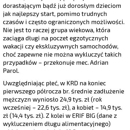
dorastającym bądź już dorosłym dzieciom
jak najlepszy start, pomimo trudnych
czasów i często ograniczonych możliwości.
Nie jest to raczej grupa wiekowa, która
zaciąga długi na poczet egzotycznych
wakacji czy ekskluzywnych samochodów,
choć zapewne nie można wykluczyć takich
przypadków – przekonuje mec. Adrian
Parol.
Uwzględniając płeć, w KRD na koniec
pierwszego półrocza br. średnie zadłużenie
mężczyzn wyniosło 24,9 tys. zł (rok
wcześniej – 22,6 tys. zł), a kobiet – 14,9 tys.
zł (14,4 tys. zł). Z kolei w ERIF BIG (dane z
wykluczeniem długu alimentacyjnego)