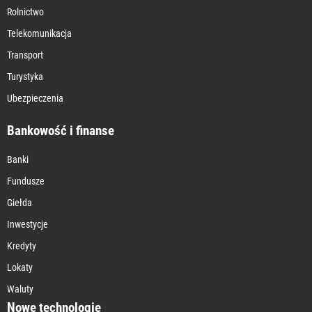
Rolnictwo
Telekomunikacja
Transport
Turystyka
Ubezpieczenia
Bankowość i finanse
Banki
Fundusze
Giełda
Inwestycje
Kredyty
Lokaty
Waluty
Nowe technologie