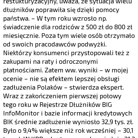
restukturyzacyjny, uważa, że sytuacja wielu
dłużników poprawiła się dzięki pomocy
państwa. – W tym roku wzrosło np.
świadczenie dla rodziców z 500 zł do 800 zł
miesięcznie. Poza tym wiele osób otrzymało
od swoich pracodawców podwyżki.
Niektórzy konsumenci przystopowali też z
zakupami na raty i odroczonymi
płatnościami. Zatem ww. wyniki – w mojej
ocenie – nie są efektem lepszej obsługi
zadłużenia Polaków – stwierdza ekspert.
Wraz z zakończeniem pierwszej połowy
tego roku w Rejestrze Dłużników BIG
InfoMonitor i bazie informacji kredytowych
BIK średnie zadłużenie wyniosło 32,9 tys. zł.
Było o 9,4% większe niż rok wcześniej – 30,1