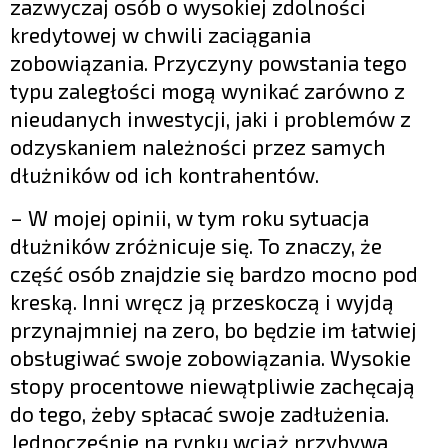
zazwyczaj osób o wysokiej zdolności
kredytowej w chwili zaciągania
zobowiązania. Przyczyny powstania tego
typu zaległości mogą wynikać zarówno z
nieudanych inwestycji, jaki i problemów z
odzyskaniem należności przez samych
dłużników od ich kontrahentów.
– W mojej opinii, w tym roku sytuacja
dłużników zróżnicuje się. To znaczy, że
część osób znajdzie się bardzo mocno pod
kreską. Inni wręcz ją przeskoczą i wyjdą
przynajmniej na zero, bo będzie im łatwiej
obsługiwać swoje zobowiązania. Wysokie
stopy procentowe niewątpliwie zachęcają
do tego, żeby spłacać swoje zadłużenia.
Jednocześnie na rynku wciąż przybywa