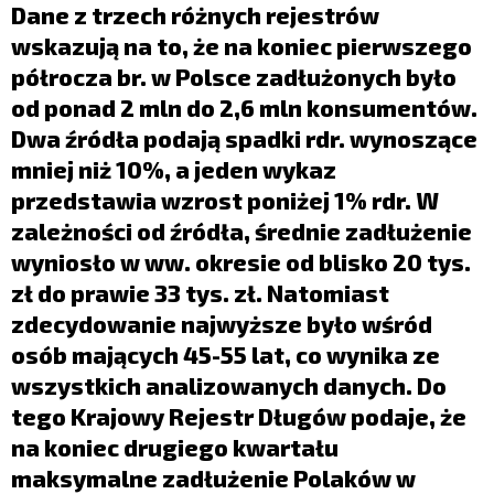
LIFESTYLE
Dane z trzech różnych rejestrów
wskazują na to, że na koniec pierwszego
OPINIE I KOMENTARZE
półrocza br. w Polsce zadłużonych było
od ponad 2 mln do 2,6 mln konsumentów.
Dwa źródła podają spadki rdr. wynoszące
mniej niż 10%, a jeden wykaz
przedstawia wzrost poniżej 1% rdr. W
zależności od źródła, średnie zadłużenie
wyniosło w ww. okresie od blisko 20 tys.
zł do prawie 33 tys. zł. Natomiast
zdecydowanie najwyższe było wśród
osób mających 45-55 lat, co wynika ze
wszystkich analizowanych danych. Do
tego Krajowy Rejestr Długów podaje, że
na koniec drugiego kwartału
maksymalne zadłużenie Polaków w