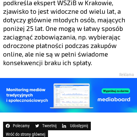
podkreśla ekspert WSZiB w Krakowie,
zjawisko to jest widoczne od wielu lat, a
dotyczy głównie młodych osób, mających
poniżej 25 lat. One mogą w łatwy sposób
zaciągnąć zobowiązania, np. wybierając
odroczone płatności podczas zakupów
online, ale nie są w pełni świadome
konsekwencji braku ich spłaty.
Reklama
Polecamy
Tweetnij
Udostępnij
Wróć do strony głównej