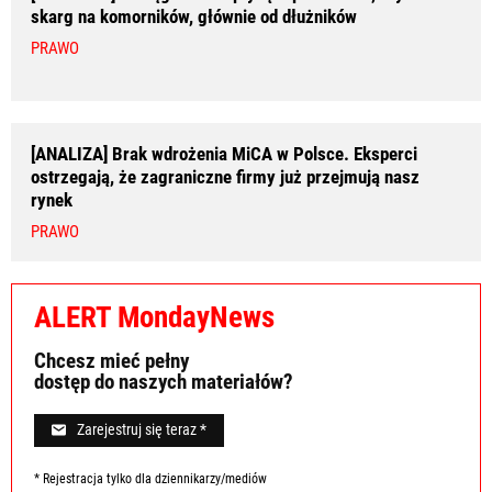
skarg na komorników, głównie od dłużników
PRAWO
[ANALIZA] Brak wdrożenia MiCA w Polsce. Eksperci
ostrzegają, że zagraniczne firmy już przejmują nasz
rynek
PRAWO
ALERT MondayNews
Chcesz mieć pełny
dostęp do naszych materiałów?
Zarejestruj się teraz *
* Rejestracja tylko dla dziennikarzy/mediów