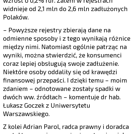
wzrost o 0,2% rdr. Zatem w rejestrach
widnieje od 2,1 mln do 2,6 mln zadłużonych
Polaków.
– Powyższe rejestry zbierają dane na
odmienne sposoby i z tego wynikają różnice
między nimi. Natomiast ogólnie patrząc na
wyniki, można stwierdzić, że konsumenci
coraz lepiej obsługują swoje zadłużenie.
Niektóre osoby oddaliły się od krawędzi
finansowej przepaści. I dzięki temu – moim
zdaniem – odnotowane zostały spadki w
dwóch ww. źródłach – komentuje dr hab.
Łukasz Goczek z Uniwersytetu
Warszawskiego.
Z kolei Adrian Parol, radca prawny i doradca