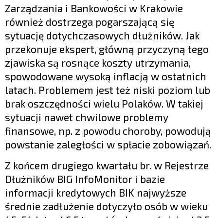
Zarządzania i Bankowości w Krakowie
również dostrzega pogarszającą się
sytuację dotychczasowych dłużników. Jak
przekonuje ekspert, główną przyczyną tego
zjawiska są rosnące koszty utrzymania,
spowodowane wysoką inflacją w ostatnich
latach. Problemem jest też niski poziom lub
brak oszczędności wielu Polaków. W takiej
sytuacji nawet chwilowe problemy
finansowe, np. z powodu choroby, powodują
powstanie zaległości w spłacie zobowiązań.
Z końcem drugiego kwartału br. w Rejestrze
Dłużników BIG InfoMonitor i bazie
informacji kredytowych BIK najwyższe
średnie zadłużenie dotyczyło osób w wieku