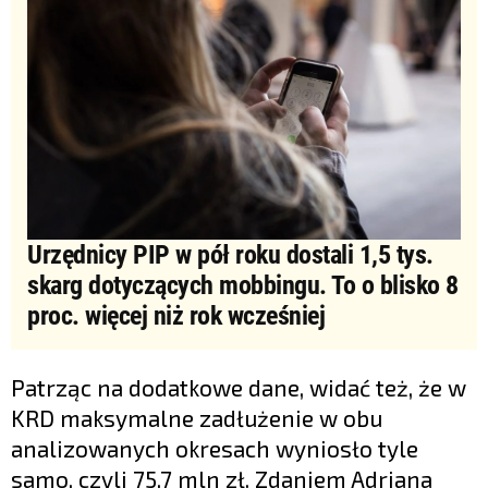
Urzędnicy PIP w pół roku dostali 1,5 tys.
skarg dotyczących mobbingu. To o blisko 8
proc. więcej niż rok wcześniej
Patrząc na dodatkowe dane, widać też, że w
KRD maksymalne zadłużenie w obu
analizowanych okresach wyniosło tyle
samo, czyli 75,7 mln zł. Zdaniem Adriana