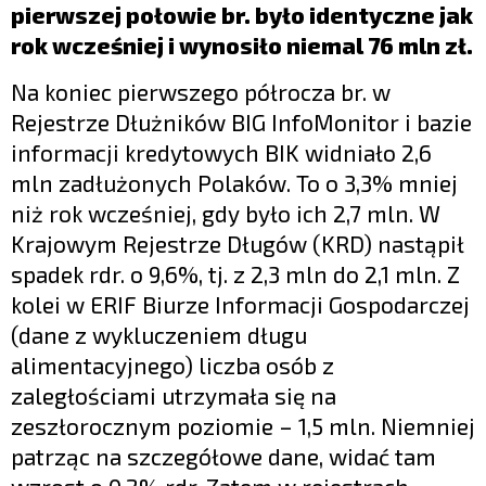
pierwszej połowie br. było identyczne jak
rok wcześniej i wynosiło niemal 76 mln zł.
Na koniec pierwszego półrocza br. w
Rejestrze Dłużników BIG InfoMonitor i bazie
informacji kredytowych BIK widniało 2,6
mln zadłużonych Polaków. To o 3,3% mniej
niż rok wcześniej, gdy było ich 2,7 mln. W
Krajowym Rejestrze Długów (KRD) nastąpił
spadek rdr. o 9,6%, tj. z 2,3 mln do 2,1 mln. Z
kolei w ERIF Biurze Informacji Gospodarczej
(dane z wykluczeniem długu
alimentacyjnego) liczba osób z
zaległościami utrzymała się na
zeszłorocznym poziomie – 1,5 mln. Niemniej
patrząc na szczegółowe dane, widać tam