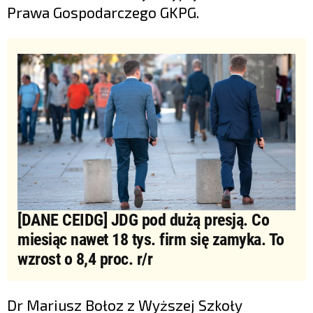
Prawa Gospodarczego GKPG.
[DANE CEIDG] JDG pod dużą presją. Co
miesiąc nawet 18 tys. firm się zamyka. To
wzrost o 8,4 proc. r/r
Dr Mariusz Bołoz z Wyższej Szkoły