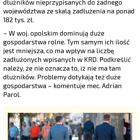
dłużników nieprzypisanych do żadnego
województwa ze skalą zadłużenia na ponad
182 tys. zł.
– W woj. opolskim dominują duże
gospodarstwa rolne. Tym samym ich ilość
jest mniejsza, co ma wpływ na liczbę
zadłużonych wpisanych w KRD. Podkreślić
należy, że nie oznacza to, iż nie ma tam
dłużników. Problemy dotykają też duże
gospodarstwa – komentuje mec. Adrian
Parol.