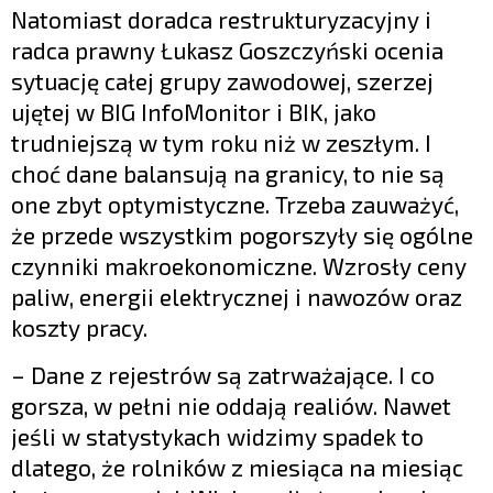
Natomiast doradca restrukturyzacyjny i
radca prawny Łukasz Goszczyński ocenia
sytuację całej grupy zawodowej, szerzej
ujętej w BIG InfoMonitor i BIK, jako
trudniejszą w tym roku niż w zeszłym. I
choć dane balansują na granicy, to nie są
one zbyt optymistyczne. Trzeba zauważyć,
że przede wszystkim pogorszyły się ogólne
czynniki makroekonomiczne. Wzrosły ceny
paliw, energii elektrycznej i nawozów oraz
koszty pracy.
– Dane z rejestrów są zatrważające. I co
gorsza, w pełni nie oddają realiów. Nawet
jeśli w statystykach widzimy spadek to
dlatego, że rolników z miesiąca na miesiąc