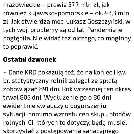
mazowieckie – prawie 57,7 mln zł, jak
również kujawsko-pomorskie – ok. 43,3 mln
zł. Jak stwierdza mec. Łukasz Goszczyński, w
tych woj. problemy są od lat. Pandemia je
pogłębiła. Nie widać też niczego, co mogłoby
to poprawić.
Ostatni dzwonek
– Dane KRD pokazują też, że na koniec I kw.
br. statystyczny rolnik zalegał ze spłatą
zobowiązań 891 dni. Rok wcześniej ten okres
trwał 805 dni. Wydłużenie go o 86 dni
ewidentnie świadczy o pogorszeniu
sytuacji, pomimo wzrostu cen skupu płodów
rolnych. Ci, których to dotyczy, będą musieli
skorzystać z postępowania sanacyjnego