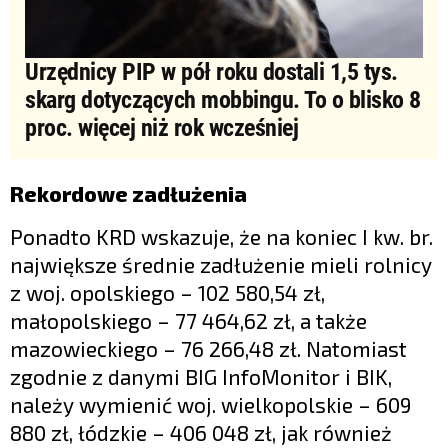
Urzędnicy PIP w pół roku dostali 1,5 tys.
skarg dotyczących mobbingu. To o blisko 8
proc. więcej niż rok wcześniej
Rekordowe zadłużenia
Ponadto KRD wskazuje, że na koniec I kw. br.
największe średnie zadłużenie mieli rolnicy
z woj. opolskiego – 102 580,54 zł,
małopolskiego – 77 464,62 zł, a także
mazowieckiego – 76 266,48 zł. Natomiast
zgodnie z danymi BIG InfoMonitor i BIK,
należy wymienić woj. wielkopolskie – 609
880 zł, łódzkie – 406 048 zł, jak również