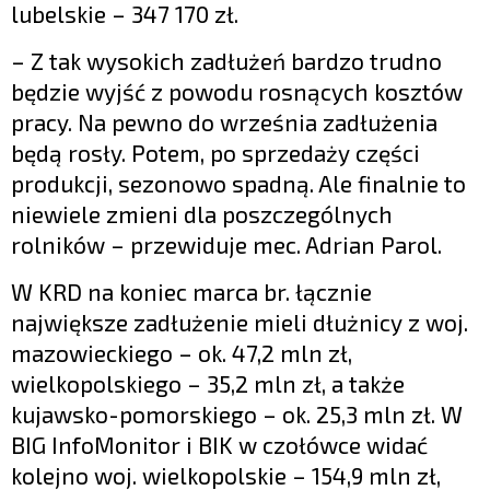
lubelskie – 347 170 zł.
– Z tak wysokich zadłużeń bardzo trudno
będzie wyjść z powodu rosnących kosztów
pracy. Na pewno do września zadłużenia
będą rosły. Potem, po sprzedaży części
produkcji, sezonowo spadną. Ale finalnie to
niewiele zmieni dla poszczególnych
rolników – przewiduje mec. Adrian Parol.
W KRD na koniec marca br. łącznie
największe zadłużenie mieli dłużnicy z woj.
mazowieckiego – ok. 47,2 mln zł,
wielkopolskiego – 35,2 mln zł, a także
kujawsko-pomorskiego – ok. 25,3 mln zł. W
BIG InfoMonitor i BIK w czołówce widać
kolejno woj. wielkopolskie – 154,9 mln zł,