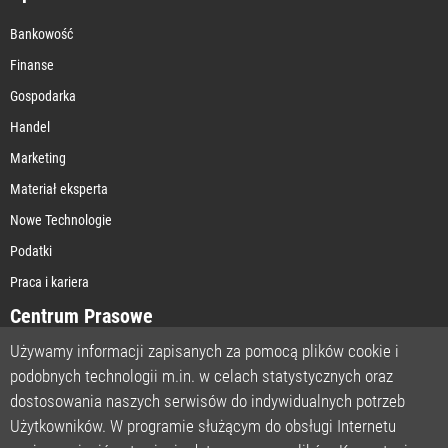
Bankowość
Finanse
Gospodarka
Handel
Marketing
Materiał eksperta
Nowe Technologie
Podatki
Praca i kariera
Centrum Prasowe
Używamy informacji zapisanych za pomocą plików cookie i
podobnych technologii m.in. w celach statystycznych oraz
STRONA GŁÓWNA
dostosowania naszych serwisów do indywidualnych potrzeb
O NAS
Użytkowników. W programie służącym do obsługi Internetu