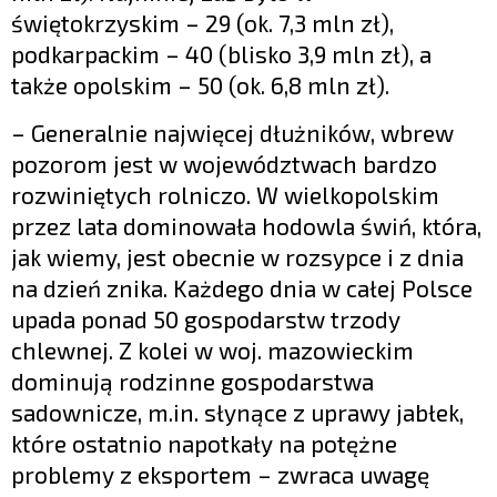
świętokrzyskim – 29 (ok. 7,3 mln zł),
podkarpackim – 40 (blisko 3,9 mln zł), a
także opolskim – 50 (ok. 6,8 mln zł).
– Generalnie najwięcej dłużników, wbrew
pozorom jest w województwach bardzo
rozwiniętych rolniczo. W wielkopolskim
przez lata dominowała hodowla świń, która,
jak wiemy, jest obecnie w rozsypce i z dnia
na dzień znika. Każdego dnia w całej Polsce
upada ponad 50 gospodarstw trzody
chlewnej. Z kolei w woj. mazowieckim
dominują rodzinne gospodarstwa
sadownicze, m.in. słynące z uprawy jabłek,
które ostatnio napotkały na potężne
problemy z eksportem – zwraca uwagę