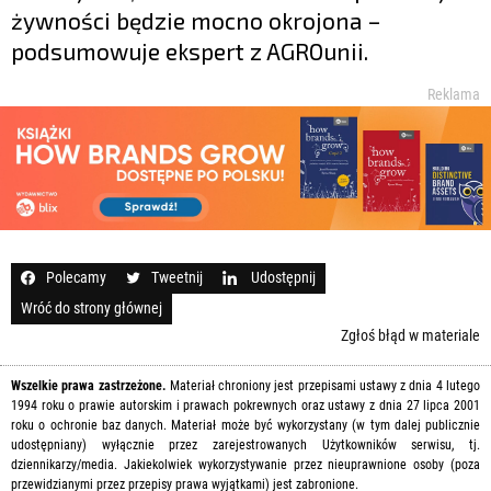
żywności będzie mocno okrojona –
podsumowuje ekspert z AGROunii.
Reklama
Polecamy
Tweetnij
Udostępnij
Wróć do strony głównej
Zgłoś błąd w materiale
Wszelkie prawa zastrzeżone.
Materiał chroniony jest przepisami ustawy z dnia 4 lutego
1994 roku o prawie autorskim i prawach pokrewnych oraz ustawy z dnia 27 lipca 2001
roku o ochronie baz danych. Materiał może być wykorzystany (w tym dalej publicznie
udostępniany) wyłącznie przez zarejestrowanych Użytkowników serwisu, tj.
dziennikarzy/media. Jakiekolwiek wykorzystywanie przez nieuprawnione osoby (poza
przewidzianymi przez przepisy prawa wyjątkami) jest zabronione.