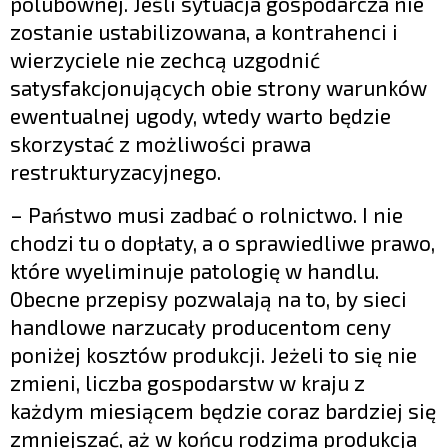
polubownej. Jeśli sytuacja gospodarcza nie
zostanie ustabilizowana, a kontrahenci i
wierzyciele nie zechcą uzgodnić
satysfakcjonujących obie strony warunków
ewentualnej ugody, wtedy warto będzie
skorzystać z możliwości prawa
restrukturyzacyjnego.
– Państwo musi zadbać o rolnictwo. I nie
chodzi tu o dopłaty, a o sprawiedliwe prawo,
które wyeliminuje patologię w handlu.
Obecne przepisy pozwalają na to, by sieci
handlowe narzucały producentom ceny
poniżej kosztów produkcji. Jeżeli to się nie
zmieni, liczba gospodarstw w kraju z
każdym miesiącem będzie coraz bardziej się
zmniejszać, aż w końcu rodzima produkcja