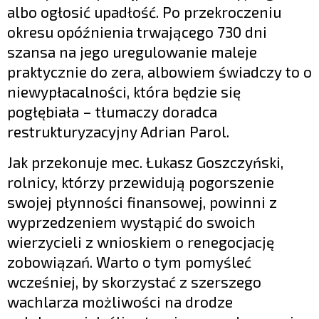
albo ogłosić upadłość. Po przekroczeniu
okresu opóźnienia trwającego 730 dni
szansa na jego uregulowanie maleje
praktycznie do zera, albowiem świadczy to o
niewypłacalności, która będzie się
pogłębiała – tłumaczy doradca
restrukturyzacyjny Adrian Parol.
Jak przekonuje mec. Łukasz Goszczyński,
rolnicy, którzy przewidują pogorszenie
swojej płynności finansowej, powinni z
wyprzedzeniem wystąpić do swoich
wierzycieli z wnioskiem o renegocjację
zobowiązań. Warto o tym pomyśleć
wcześniej, by skorzystać z szerszego
wachlarza możliwości na drodze