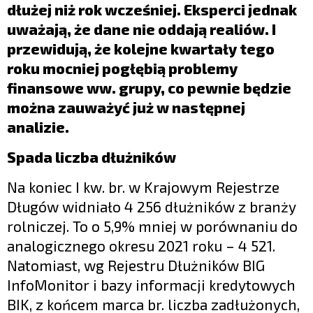
dłużej niż rok wcześniej. Eksperci jednak
uważają, że dane nie oddają realiów. I
przewidują, że kolejne kwartały tego
roku mocniej pogłębią problemy
finansowe ww. grupy, co pewnie będzie
można zauważyć już w następnej
analizie.
Spada liczba dłużników
Na koniec I kw. br. w Krajowym Rejestrze
Długów widniało 4 256 dłużników z branży
rolniczej. To o 5,9% mniej w porównaniu do
analogicznego okresu 2021 roku – 4 521.
Natomiast, wg Rejestru Dłużników BIG
InfoMonitor i bazy informacji kredytowych
BIK, z końcem marca br. liczba zadłużonych,