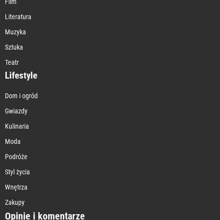
Film
Literatura
Muzyka
Sztuka
Teatr
Lifestyle
Dom i ogród
Gwiazdy
Kulinaria
Moda
Podróże
Styl życia
Wnętrza
Zakupy
Opinie i komentarze