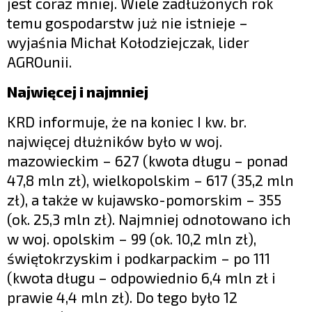
jest coraz mniej. Wiele zadłużonych rok
temu gospodarstw już nie istnieje –
wyjaśnia Michał Kołodziejczak, lider
AGROunii.
Najwięcej i najmniej
KRD informuje, że na koniec I kw. br.
najwięcej dłużników było w woj.
mazowieckim – 627 (kwota długu – ponad
47,8 mln zł), wielkopolskim – 617 (35,2 mln
zł), a także w kujawsko-pomorskim – 355
(ok. 25,3 mln zł). Najmniej odnotowano ich
w woj. opolskim – 99 (ok. 10,2 mln zł),
świętokrzyskim i podkarpackim – po 111
(kwota długu – odpowiednio 6,4 mln zł i
prawie 4,4 mln zł). Do tego było 12