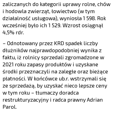
zaliczanych do kategorii uprawy rolne, chów
i hodowla zwierząt, łowiectwo (w tym
działalność usługowa), wyniosła 1 598. Rok
wcześniej było ich 1 529. Wzrost osiągnął
4,5% rdr.
– Odnotowany przez KRD spadek liczby
dłużników najprawdopodobniej wynika z
faktu, iż rolnicy sprzedali zgromadzone w
2021 roku zapasy produktów i uzyskane
środki przeznaczyli na zaległe oraz bieżące
płatności. W końcówce ub.r. wstrzymali się
ze sprzedażą, by uzyskać nieco lepsze ceny
w tym roku – tłumaczy doradca
restrukturyzacyjny i radca prawny Adrian
Parol.