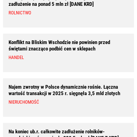
zadłużenie na ponad 5 mln zł [DANE KRD]
ROLNICTWO
Konflikt na Bliskim Wschodzie nie powinien przed
świętami znacząco podbić cen w sklepach
HANDEL
Najem zwrotny w Polsce dynamicznie rośnie. Łączna
wartość transakcji w 2025 r. sięgnęła 3,5 mld złotych
NIERUCHOMOŚĆ
Na koniec ub.r. całkowite zadłużenie rolników-