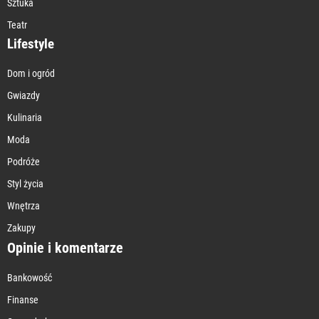
Sztuka
Teatr
Lifestyle
Dom i ogród
Gwiazdy
Kulinaria
Moda
Podróże
Styl życia
Wnętrza
Zakupy
Opinie i komentarze
Bankowość
Finanse