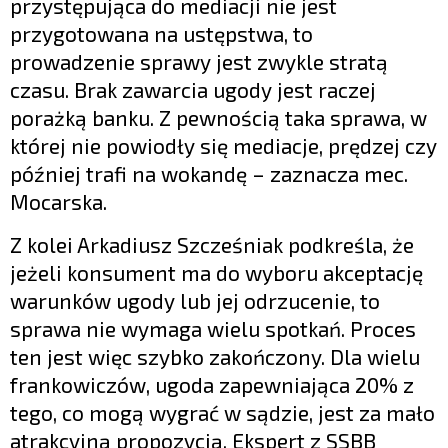
przystępująca do mediacji nie jest
przygotowana na ustępstwa, to
prowadzenie sprawy jest zwykle stratą
czasu. Brak zawarcia ugody jest raczej
porażką banku. Z pewnością taka sprawa, w
której nie powiodły się mediacje, prędzej czy
później trafi na wokandę – zaznacza mec.
Mocarska.
Z kolei Arkadiusz Szcześniak podkreśla, że
jeżeli konsument ma do wyboru akceptację
warunków ugody lub jej odrzucenie, to
sprawa nie wymaga wielu spotkań. Proces
ten jest więc szybko zakończony. Dla wielu
frankowiczów, ugoda zapewniająca 20% z
tego, co mogą wygrać w sądzie, jest za mało
atrakcyjną propozycją. Ekspert z SSBB