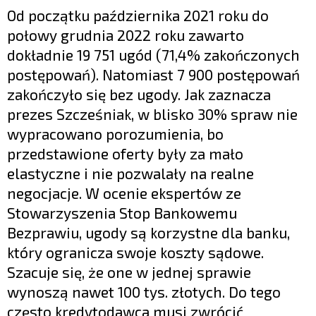
Od początku października 2021 roku do
połowy grudnia 2022 roku zawarto
dokładnie 19 751 ugód (71,4% zakończonych
postępowań). Natomiast 7 900 postępowań
zakończyło się bez ugody. Jak zaznacza
prezes Szcześniak, w blisko 30% spraw nie
wypracowano porozumienia, bo
przedstawione oferty były za mało
elastyczne i nie pozwalały na realne
negocjacje. W ocenie ekspertów ze
Stowarzyszenia Stop Bankowemu
Bezprawiu, ugody są korzystne dla banku,
który ogranicza swoje koszty sądowe.
Szacuje się, że one w jednej sprawie
wynoszą nawet 100 tys. złotych. Do tego
często kredytodawca musi zwrócić