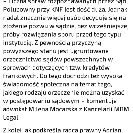
– Liczba spraw rozpoznawanych przez Sąd
Polubowny przy KNF jest dość duża. Jednak
nadal znacznie więcej osób decyduje się na
złożenie pozwu w sądzie, bez wcześniejszej
próby rozwiązania sporu przed tego typu
instytucją. Z pewnością przyczyną
powyższego stanu jest ugruntowane
orzecznictwo sądów powszechnych w
sprawach dotyczących tzw. kredytów
frankowych. Do tego dochodzi też wysoka
świadomość społeczna na temat tego,
jakiego rodzaju orzeczenie można uzyskać
w postępowaniu sądowym – komentuje
adwokat Milena Mocarska z Kancelarii MBM
Legal.
Z kolei jak podkreśla radca prawny Adrian