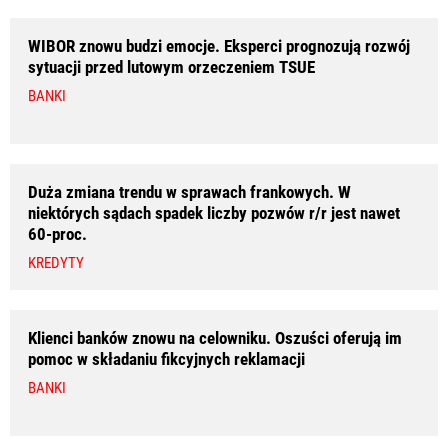
WIBOR znowu budzi emocje. Eksperci prognozują rozwój
sytuacji przed lutowym orzeczeniem TSUE
BANKI
Duża zmiana trendu w sprawach frankowych. W
niektórych sądach spadek liczby pozwów r/r jest nawet
60-proc.
KREDYTY
Klienci banków znowu na celowniku. Oszuści oferują im
pomoc w składaniu fikcyjnych reklamacji
BANKI