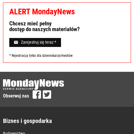
ALERT MondayNews
Chcesz mieć pełny
dostęp do naszych materiałów?
Zarejestruj się teraz *
* Rejestracja tylko dla dziennikarzy/mediów
Obserwuj nas
Biznes i gospodarka
Budownictwo