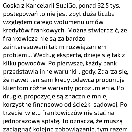
Goska z Kancelarii SubiGo, ponad 32,5 tys.
postepowań to nie jest zbyt duża liczba
względem całego wolumenu umów
kredytów frankowych. Można stwierdzić, że
frankowicze nie są za bardzo
zainteresowani takim rozwiązaniem
problemu. Według eksperta, dzieje się tak z
kilku powodów. Po pierwsze, każdy bank
przedstawia inne warunki ugody. Zdarza się,
że nawet ten sam kredytodawca proponuje
klientom różne warianty porozumienia. Po
drugie, propozycje są znacznie mniej
korzystne finansowo od ścieżki sądowej. Po
trzecie, wielu frankowiczów nie stać na
jednorazową spłatę. To oznacza, że muszą
zaciągnąć kolejne zobowiązanie, tym razem