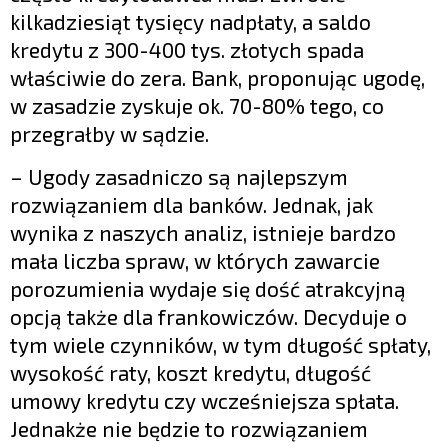
kilkadziesiąt tysięcy nadpłaty, a saldo
kredytu z 300-400 tys. złotych spada
właściwie do zera. Bank, proponując ugodę,
w zasadzie zyskuje ok. 70-80% tego, co
przegrałby w sądzie.
– Ugody zasadniczo są najlepszym
rozwiązaniem dla banków. Jednak, jak
wynika z naszych analiz, istnieje bardzo
mała liczba spraw, w których zawarcie
porozumienia wydaje się dość atrakcyjną
opcją także dla frankowiczów. Decyduje o
tym wiele czynników, w tym długość spłaty,
wysokość raty, koszt kredytu, długość
umowy kredytu czy wcześniejsza spłata.
Jednakże nie będzie to rozwiązaniem