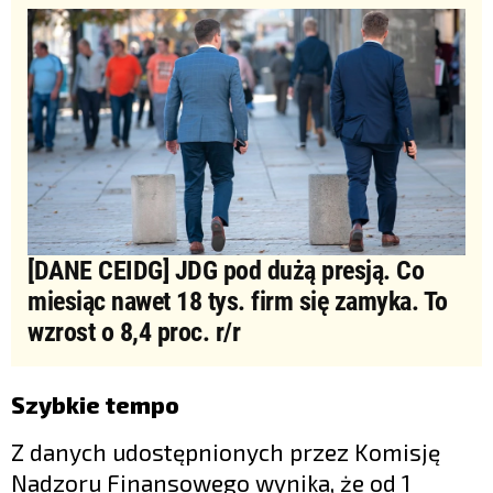
[DANE CEIDG] JDG pod dużą presją. Co
miesiąc nawet 18 tys. firm się zamyka. To
wzrost o 8,4 proc. r/r
Szybkie tempo
Z danych udostępnionych przez Komisję
Nadzoru Finansowego wynika, że od 1