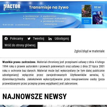
Polecamy
Tweetnij
Udostępnij
Wróć do strony głównej
Zgłoś błąd w materiale
Wszelkie prawa zastrzeżone.
Materiał chroniony jest przepisami ustawy z dnia 4 lutego
1994 roku o prawie autorskim i prawach pokrewnych oraz ustawy z dnia 27 lipca 2001
roku o ochronie baz danych. Materiał może być wykorzystany (w tym dalej publicznie
udostępniany) wyłącznie przez zarejestrowanych Użytkowników serwisu, tj.
dziennikarzy/media. Jakiekolwiek wykorzystywanie przez nieuprawnione osoby (poza
przewidzianymi przez przepisy prawa wyjątkami) jest zabronione.
NAJNOWSZE NEWSY