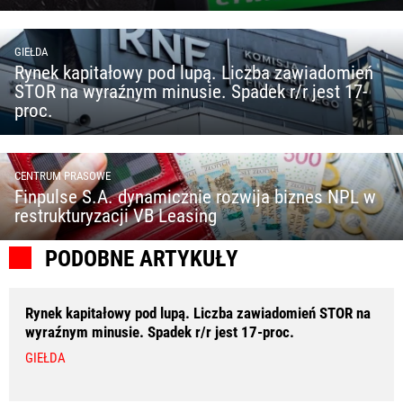
GIEŁDA
Rynek kapitałowy pod lupą. Liczba zawiadomień
STOR na wyraźnym minusie. Spadek r/r jest 17-
proc.
CENTRUM PRASOWE
Finpulse S.A. dynamicznie rozwija biznes NPL w
restrukturyzacji VB Leasing
PODOBNE ARTYKUŁY
Rynek kapitałowy pod lupą. Liczba zawiadomień STOR na
wyraźnym minusie. Spadek r/r jest 17-proc.
GIEŁDA