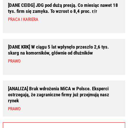
[DANE CEIDG] JDG pod dużą presją. Co miesiąc nawet 18
tys. firm się zamyka. To wzrost o 8,4 proc. r/r
PRACA I KARIERA
[DANE KRK] W ciągu 5 lat wpłynęło przeszło 2,6 tys.
skarg na komorników, głównie od dłużników
PRAWO
[ANALIZA] Brak wdrożenia MiCA w Polsce. Eksperci
ostrzegają, że zagraniczne firmy już przejmują nasz
rynek
PRAWO