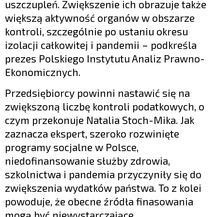
uszczupleń. Zwiększenie ich obrazuje także
większą aktywność organów w obszarze
kontroli, szczególnie po ustaniu okresu
izolacji całkowitej i pandemii – podkreśla
prezes Polskiego Instytutu Analiz Prawno-
Ekonomicznych.
Przedsiębiorcy powinni nastawić się na
zwiększoną liczbę kontroli podatkowych, o
czym przekonuje Natalia Stoch-Mika. Jak
zaznacza ekspert, szeroko rozwinięte
programy socjalne w Polsce,
niedofinansowanie służby zdrowia,
szkolnictwa i pandemia przyczyniły się do
zwiększenia wydatków państwa. To z kolei
powoduje, że obecne źródła finasowania
mogą być niewystarczające.