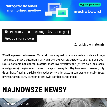
Polecamy
Tweetnij
Udostępnij
Wróć do strony głównej
Zgłoś błąd w materiale
Wszelkie prawa zastrzeżone.
Materiał chroniony jest przepisami ustawy z dnia 4 lutego
1994 roku o prawie autorskim i prawach pokrewnych oraz ustawy z dnia 27 lipca 2001
roku o ochronie baz danych. Materiał może być wykorzystany (w tym dalej publicznie
udostępniany) wyłącznie przez zarejestrowanych Użytkowników serwisu, tj.
dziennikarzy/media. Jakiekolwiek wykorzystywanie przez nieuprawnione osoby (poza
przewidzianymi przez przepisy prawa wyjątkami) jest zabronione.
NAJNOWSZE NEWSY
CENTRUM PRASOWE