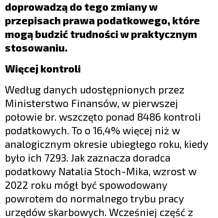
doprowadzą do tego zmiany w
przepisach prawa podatkowego, które
mogą budzić trudności w praktycznym
stosowaniu.
Więcej kontroli
Według danych udostępnionych przez
Ministerstwo Finansów, w pierwszej
połowie br. wszczęto ponad 8486 kontroli
podatkowych. To o 16,4% więcej niż w
analogicznym okresie ubiegłego roku, kiedy
było ich 7293. Jak zaznacza doradca
podatkowy Natalia Stoch-Mika, wzrost w
2022 roku mógł być spowodowany
powrotem do normalnego trybu pracy
urzędów skarbowych. Wcześniej część z