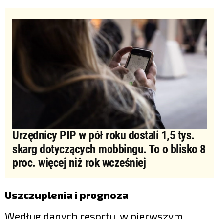
Urzędnicy PIP w pół roku dostali 1,5 tys.
skarg dotyczących mobbingu. To o blisko 8
proc. więcej niż rok wcześniej
Uszczuplenia i prognoza
Według danych resortu, w pierwszym