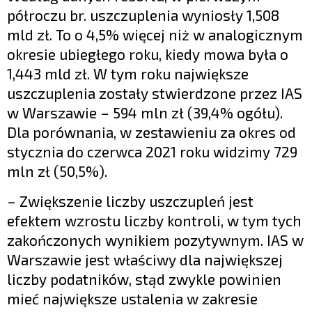
półroczu br. uszczuplenia wyniosły 1,508
mld zł. To o 4,5% więcej niż w analogicznym
okresie ubiegłego roku, kiedy mowa była o
1,443 mld zł. W tym roku największe
uszczuplenia zostały stwierdzone przez IAS
w Warszawie – 594 mln zł (39,4% ogółu).
Dla porównania, w zestawieniu za okres od
stycznia do czerwca 2021 roku widzimy 729
mln zł (50,5%).
– Zwiększenie liczby uszczupleń jest
efektem wzrostu liczby kontroli, w tym tych
zakończonych wynikiem pozytywnym. IAS w
Warszawie jest właściwy dla największej
liczby podatników, stąd zwykle powinien
mieć największe ustalenia w zakresie