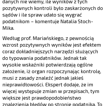
danych nie wiemy, ile wyników z tych
pozytywnych kontroli było zaskarżonych do
sądów i ile spraw udało się wygrać
podatnikom – komentuje Natalia Stoch-
Mika.
Według prof. Mariańskiego, z pewnością
wzrost pozytywnych wyników jest efektem
coraz dokładniejszych narzędzi służących
do typowania podatników. Jednak tak
wysokie wskaźniki potwierdzają ogólne
założenie, iż organ rozpoczynając kontrolę,
musi z zasady znaleźć jednak jakieś
nieprawidłowości. Ekspert dodaje, że im
więcej występuje zmian w przepisach, tym
większe jest prawdopodobieństwo
znalezienia błędów po stronie podatnika. To