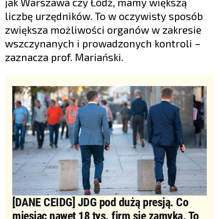
jak Warszawa czy Łódź, mamy większą
liczbę urzędników. To w oczywisty sposób
zwiększa możliwości organów w zakresie
wszczynanych i prowadzonych kontroli –
zaznacza prof. Mariański.
[DANE CEIDG] JDG pod dużą presją. Co
miesiąc nawet 18 tys. firm się zamyka. To