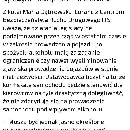
Z kolei Maria Dąbrowska-Loranc z Centrum
Bezpieczeństwa Ruchu Drogowego ITS,
uważa, że działania legislacyjne
podejmowane przez rząd w ostatnim czasie
w zakresie prowadzenia pojazdu po
spożyciu alkoholu mają za zadanie
ograniczenie czy nawet wyeliminowanie
zjawiska prowadzenia pojazdów w stanie
nietrzeźwości. Ustawodawca liczył na to, że
konfiskata samochodu będzie stanowić dla
kierowców na tyle drastyczną dolegliwość,
że nie zdecydują się na prowadzenie
samochodu pod wpływem alkoholu.
– Muszą być jednak jasno określone
przepisy odnośnie kary. Powinna być