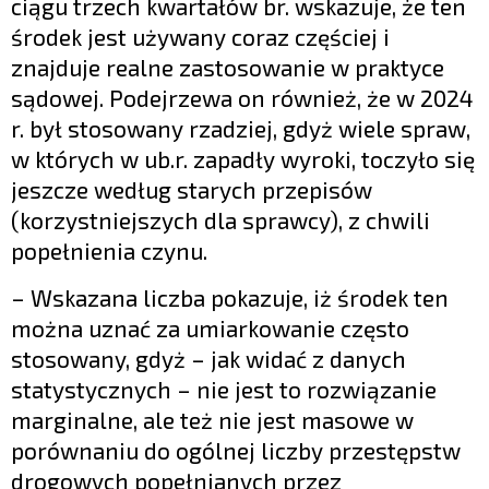
ciągu trzech kwartałów br. wskazuje, że ten
środek jest używany coraz częściej i
znajduje realne zastosowanie w praktyce
sądowej. Podejrzewa on również, że w 2024
r. był stosowany rzadziej, gdyż wiele spraw,
w których w ub.r. zapadły wyroki, toczyło się
jeszcze według starych przepisów
(korzystniejszych dla sprawcy), z chwili
popełnienia czynu.
– Wskazana liczba pokazuje, iż środek ten
można uznać za umiarkowanie często
stosowany, gdyż – jak widać z danych
statystycznych – nie jest to rozwiązanie
marginalne, ale też nie jest masowe w
porównaniu do ogólnej liczby przestępstw
drogowych popełnianych przez