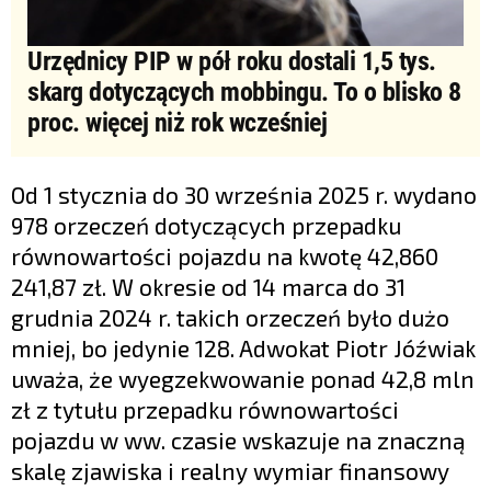
Urzędnicy PIP w pół roku dostali 1,5 tys.
skarg dotyczących mobbingu. To o blisko 8
proc. więcej niż rok wcześniej
Od 1 stycznia do 30 września 2025 r. wydano
978 orzeczeń dotyczących przepadku
równowartości pojazdu na kwotę 42,860
241,87 zł. W okresie od 14 marca do 31
grudnia 2024 r. takich orzeczeń było dużo
mniej, bo jedynie 128. Adwokat Piotr Jóźwiak
uważa, że wyegzekwowanie ponad 42,8 mln
zł z tytułu przepadku równowartości
pojazdu w ww. czasie wskazuje na znaczną
skalę zjawiska i realny wymiar finansowy