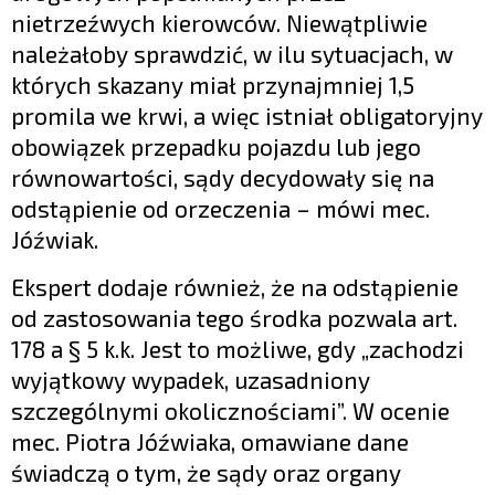
nietrzeźwych kierowców. Niewątpliwie
należałoby sprawdzić, w ilu sytuacjach, w
których skazany miał przynajmniej 1,5
promila we krwi, a więc istniał obligatoryjny
obowiązek przepadku pojazdu lub jego
równowartości, sądy decydowały się na
odstąpienie od orzeczenia – mówi mec.
Jóźwiak.
Ekspert dodaje również, że na odstąpienie
od zastosowania tego środka pozwala art.
178 a § 5 k.k. Jest to możliwe, gdy „zachodzi
wyjątkowy wypadek, uzasadniony
szczególnymi okolicznościami”. W ocenie
mec. Piotra Jóźwiaka, omawiane dane
świadczą o tym, że sądy oraz organy