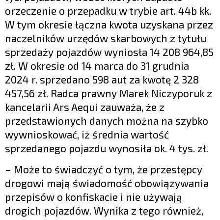
orzeczenie o przepadku w trybie art. 44b kk.
W tym okresie łączna kwota uzyskana przez
naczelników urzędów skarbowych z tytułu
sprzedaży pojazdów wyniosła 14 208 964,85
zł. W okresie od 14 marca do 31 grudnia
2024 r. sprzedano 598 aut za kwotę 2 328
457,56 zł. Radca prawny Marek Niczyporuk z
kancelarii Ars Aequi zauważa, że z
przedstawionych danych można na szybko
wywnioskować, iż średnia wartość
sprzedanego pojazdu wynosiła ok. 4 tys. zł.
– Może to świadczyć o tym, że przestępcy
drogowi mają świadomość obowiązywania
przepisów o konfiskacie i nie używają
drogich pojazdów. Wynika z tego również,