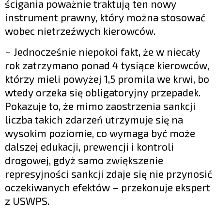
ścigania poważnie traktują ten nowy
instrument prawny, który można stosować
wobec nietrzeźwych kierowców.
– Jednocześnie niepokoi fakt, że w niecały
rok zatrzymano ponad 4 tysiące kierowców,
którzy mieli powyżej 1,5 promila we krwi, bo
wtedy orzeka się obligatoryjny przepadek.
Pokazuje to, że mimo zaostrzenia sankcji
liczba takich zdarzeń utrzymuje się na
wysokim poziomie, co wymaga być może
dalszej edukacji, prewencji i kontroli
drogowej, gdyż samo zwiększenie
represyjności sankcji zdaje się nie przynosić
oczekiwanych efektów – przekonuje ekspert
z USWPS.