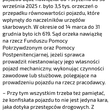
września 2025 r. było 3,5 tys. orzeczeń o
przepadku równowartości pojazdu, które
wpłynęły do naczelników urzędów
skarbowych. W okresie od 14 marca do 31
grudnia było ich 619. Sąd orzeka nawiązkę
na rzecz Funduszu Pomocy
Pokrzywdzonym oraz Pomocy
Postpenitencjarnej, jeżeli sprawca
prowadził niestanowiący jego własności
pojazd mechaniczny, wykonując czynności
zawodowe lub służbowe, polegające na
prowadzeniu pojazdu na rzecz pracodawcy.
– Przy tym wszystkim trzeba też pamiętać,
że konfiskata pojazdu to nie jest jedyna kara,
jaka dotyka przestępców drogowych. Z