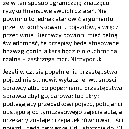
że w ten sposób ograniczają znacząco
ryzyko finansowe swoich działań. Nie
powinno to jednak stanowić argumentu
przeciw konfiskowaniu pojazdów, a wręcz
przeciwnie. Kierowcy powinni mieć pełną
świadomość, że przepisy będą stosowane
bezwzględnie, a kara będzie nieuchronna i
realna – zastrzega mec. Niczyporuk.
Jeżeli w czasie popełnienia przestępstwa
pojazd nie stanowił wyłącznej własności
sprawcy albo po popełnieniu przestępstwa
sprawca zbył go, darował lub ukrył
podlegający przepadkowi pojazd, policjanci
odstępują od tymczasowego zajęcia auta, a
orzekany zostaje przepadek równowartości
pojazdu bądź nawiązka. Od 1 stycznia do 30