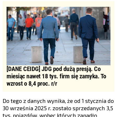
[DANE CEIDG] JDG pod dużą presją. Co
miesiąc nawet 18 tys. firm się zamyka. To
wzrost o 8,4 proc. r/r
Do tego z danych wynika, że od 1 stycznia do
30 września 2025 r. zostało sprzedanych 3,5
tys. pojazdów, wobec których zapadło