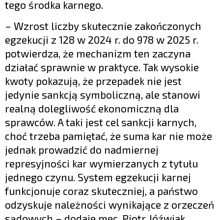
tego środka karnego.
– Wzrost liczby skutecznie zakończonych
egzekucji z 128 w 2024 r. do 978 w 2025 r.
potwierdza, że mechanizm ten zaczyna
działać sprawnie w praktyce. Tak wysokie
kwoty pokazują, że przepadek nie jest
jedynie sankcją symboliczną, ale stanowi
realną dolegliwość ekonomiczną dla
sprawców. A taki jest cel sankcji karnych,
choć trzeba pamiętać, że suma kar nie może
jednak prowadzić do nadmiernej
represyjności kar wymierzanych z tytułu
jednego czynu. System egzekucji karnej
funkcjonuje coraz skuteczniej, a państwo
odzyskuje należności wynikające z orzeczeń
sądowych – dodaje mec. Piotr Jóźwiak.