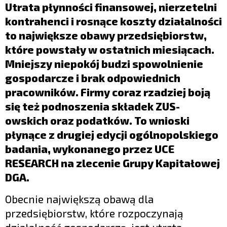
LIFESTYLE
Utrata płynności finansowej, nierzetelni
kontrahenci i rosnące koszty działalności
OPINIE I KOMENTARZE
to największe obawy przedsiębiorstw,
które powstały w ostatnich miesiącach.
Mniejszy niepokój budzi spowolnienie
gospodarcze i brak odpowiednich
pracowników. Firmy coraz rzadziej boją
się też podnoszenia składek ZUS-
owskich oraz podatków. To wnioski
płynące z drugiej edycji ogólnopolskiego
badania, wykonanego przez UCE
RESEARCH na zlecenie Grupy Kapitałowej
DGA.
Obecnie największą obawą dla
przedsiębiorstw, które rozpoczynają