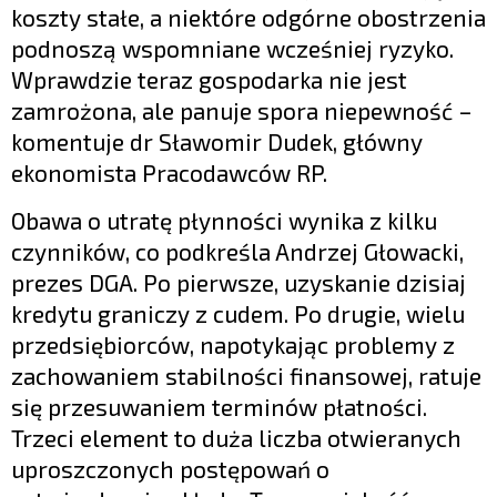
koszty stałe, a niektóre odgórne obostrzenia
podnoszą wspomniane wcześniej ryzyko.
Wprawdzie teraz gospodarka nie jest
zamrożona, ale panuje spora niepewność –
komentuje dr Sławomir Dudek, główny
ekonomista Pracodawców RP.
Obawa o utratę płynności wynika z kilku
czynników, co podkreśla Andrzej Głowacki,
prezes DGA. Po pierwsze, uzyskanie dzisiaj
kredytu graniczy z cudem. Po drugie, wielu
przedsiębiorców, napotykając problemy z
zachowaniem stabilności finansowej, ratuje
się przesuwaniem terminów płatności.
Trzeci element to duża liczba otwieranych
uproszczonych postępowań o