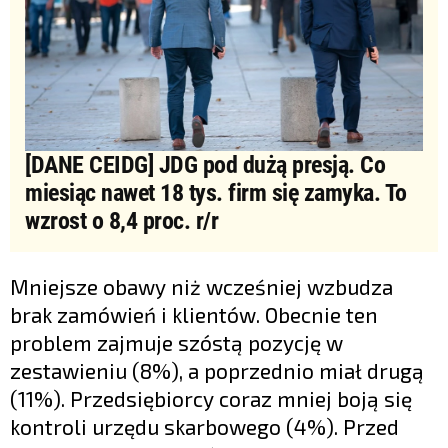
[DANE CEIDG] JDG pod dużą presją. Co
miesiąc nawet 18 tys. firm się zamyka. To
wzrost o 8,4 proc. r/r
Mniejsze obawy niż wcześniej wzbudza
brak zamówień i klientów. Obecnie ten
problem zajmuje szóstą pozycję w
zestawieniu (8%), a poprzednio miał drugą
(11%). Przedsiębiorcy coraz mniej boją się
kontroli urzędu skarbowego (4%). Przed