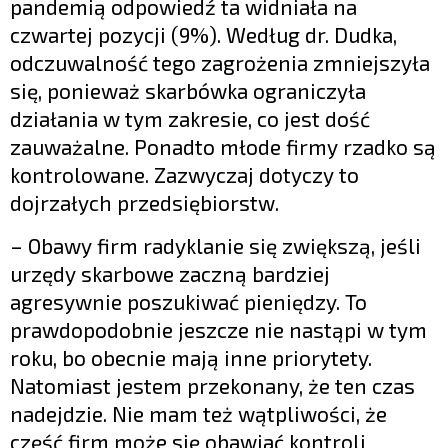
pandemią odpowiedź ta widniała na
czwartej pozycji (9%). Według dr. Dudka,
odczuwalność tego zagrożenia zmniejszyła
się, ponieważ skarbówka ograniczyła
działania w tym zakresie, co jest dość
zauważalne. Ponadto młode firmy rzadko są
kontrolowane. Zazwyczaj dotyczy to
dojrzałych przedsiębiorstw.
– Obawy firm radyklanie się zwiększą, jeśli
urzędy skarbowe zaczną bardziej
agresywnie poszukiwać pieniędzy. To
prawdopodobnie jeszcze nie nastąpi w tym
roku, bo obecnie mają inne priorytety.
Natomiast jestem przekonany, że ten czas
nadejdzie. Nie mam też wątpliwości, że
część firm może się obawiać kontroli