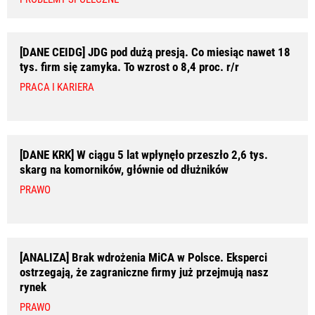
[DANE CEIDG] JDG pod dużą presją. Co miesiąc nawet 18
tys. firm się zamyka. To wzrost o 8,4 proc. r/r
PRACA I KARIERA
[DANE KRK] W ciągu 5 lat wpłynęło przeszło 2,6 tys.
skarg na komorników, głównie od dłużników
PRAWO
[ANALIZA] Brak wdrożenia MiCA w Polsce. Eksperci
ostrzegają, że zagraniczne firmy już przejmują nasz
rynek
PRAWO