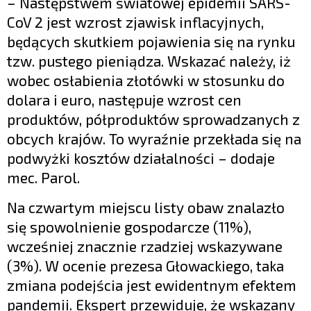
– Następstwem światowej epidemii SARS-
CoV 2 jest wzrost zjawisk inflacyjnych,
będących skutkiem pojawienia się na rynku
tzw. pustego pieniądza. Wskazać należy, iż
wobec osłabienia złotówki w stosunku do
dolara i euro, następuje wzrost cen
produktów, półproduktów sprowadzanych z
obcych krajów. To wyraźnie przekłada się na
podwyżki kosztów działalności – dodaje
mec. Parol.
Na czwartym miejscu listy obaw znalazło
się spowolnienie gospodarcze (11%),
wcześniej znacznie rzadziej wskazywane
(3%). W ocenie prezesa Głowackiego, taka
zmiana podejścia jest ewidentnym efektem
pandemii. Ekspert przewiduje, że wskazany