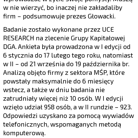
w nie wierzyć, bo inaczej nie zakładaliby
firm – podsumowuje prezes Głowacki.
Badanie zostało wykonane przez UCE
RESEARCH na zlecenie Grupy Kapitałowej
DGA. Ankieta była prowadzona w I edycji od
6 stycznia do 17 lutego tego roku, natomiast
w II – od 21 września do 19 października br.
Analizą objęto firmy z sektora MŚP, które
powstały maksymalnie do 6 miesięcy
wstecz, a także w dniu badania nie
zatrudniały więcej niż 10 osób. W I edycji
wzięło udział 958 osób, a w II rundzie – 923.
Odpowiedzi uzyskano za pomocą wywiadów
telefonicznych, wspomaganych metodą
komputerową.