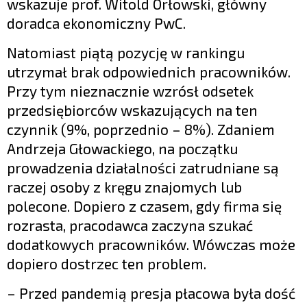
wskazuje prof. Witold Orłowski, główny
doradca ekonomiczny PwC.
Natomiast piątą pozycję w rankingu
utrzymał brak odpowiednich pracowników.
Przy tym nieznacznie wzrósł odsetek
przedsiębiorców wskazujących na ten
czynnik (9%, poprzednio – 8%). Zdaniem
Andrzeja Głowackiego, na początku
prowadzenia działalności zatrudniane są
raczej osoby z kręgu znajomych lub
polecone. Dopiero z czasem, gdy firma się
rozrasta, pracodawca zaczyna szukać
dodatkowych pracowników. Wówczas może
dopiero dostrzec ten problem.
– Przed pandemią presja płacowa była dość