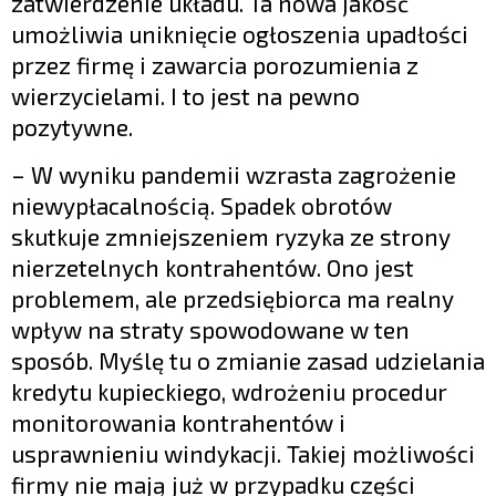
zatwierdzenie układu. Ta nowa jakość
umożliwia uniknięcie ogłoszenia upadłości
przez firmę i zawarcia porozumienia z
wierzycielami. I to jest na pewno
pozytywne.
– W wyniku pandemii wzrasta zagrożenie
niewypłacalnością. Spadek obrotów
skutkuje zmniejszeniem ryzyka ze strony
nierzetelnych kontrahentów. Ono jest
problemem, ale przedsiębiorca ma realny
wpływ na straty spowodowane w ten
sposób. Myślę tu o zmianie zasad udzielania
kredytu kupieckiego, wdrożeniu procedur
monitorowania kontrahentów i
usprawnieniu windykacji. Takiej możliwości
firmy nie mają już w przypadku części