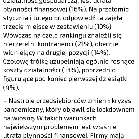
działalność gospodarczą, jest utrata
płynności finansowej (16%). Na przełomie
stycznia i lutego br. odpowiedź ta zajęła
trzecie miejsce w zestawieniu (10%).
Wówczas na czele rankingu znaleźli się
nierzetelni kontrahenci (21%), obecnie
widniejący na drugiej pozycji (14%).
Czołową trójkę uzupełniają ogólnie rosnące
koszty działalności (13%), poprzednio
figurujące pod koniec pierwszej dziesiątki
(4%).
– Nastroje przedsiębiorców zmienił kryzys
pandemiczny, który objawił się lockdownem
na wiosnę. W takich warunkach
największym problemem jest właśnie
utrata płynności finansowej. Firmy mają