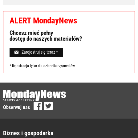
ALERT MondayNews
Chcesz mieć pełny
dostęp do naszych materiałów?
Zarejestruj się teraz *
* Rejestracja tylko dla dziennikarzy/mediów
Obserwuj nas
Biznes i gospodarka