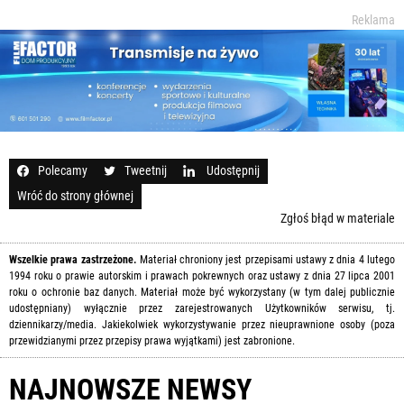
Reklama
Polecamy
Tweetnij
Udostępnij
Wróć do strony głównej
Zgłoś błąd w materiale
Wszelkie prawa zastrzeżone.
Materiał chroniony jest przepisami ustawy z dnia 4 lutego
1994 roku o prawie autorskim i prawach pokrewnych oraz ustawy z dnia 27 lipca 2001
roku o ochronie baz danych. Materiał może być wykorzystany (w tym dalej publicznie
udostępniany) wyłącznie przez zarejestrowanych Użytkowników serwisu, tj.
dziennikarzy/media. Jakiekolwiek wykorzystywanie przez nieuprawnione osoby (poza
przewidzianymi przez przepisy prawa wyjątkami) jest zabronione.
NAJNOWSZE NEWSY