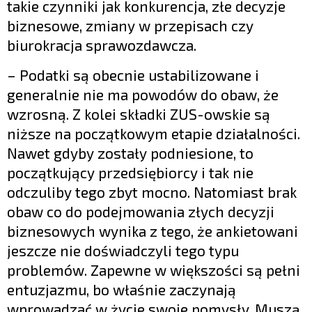
takie czynniki jak konkurencja, złe decyzje
biznesowe, zmiany w przepisach czy
biurokracja sprawozdawcza.
– Podatki są obecnie ustabilizowane i
generalnie nie ma powodów do obaw, że
wzrosną. Z kolei składki ZUS-owskie są
niższe na początkowym etapie działalności.
Nawet gdyby zostały podniesione, to
początkujący przedsiębiorcy i tak nie
odczuliby tego zbyt mocno. Natomiast brak
obaw co do podejmowania złych decyzji
biznesowych wynika z tego, że ankietowani
jeszcze nie doświadczyli tego typu
problemów. Zapewne w większości są pełni
entuzjazmu, bo właśnie zaczynają
wprowadzać w życie swoje pomysły. Muszą