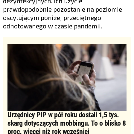
dezynfekcyjnych. Ich użycie
prawdopodobnie pozostanie na poziomie
oscylującym poniżej przeciętnego
odnotowanego w czasie pandemii.
Urzędnicy PIP w pół roku dostali 1,5 tys.
skarg dotyczących mobbingu. To o blisko 8
proc. więcej niż rok wcześniej