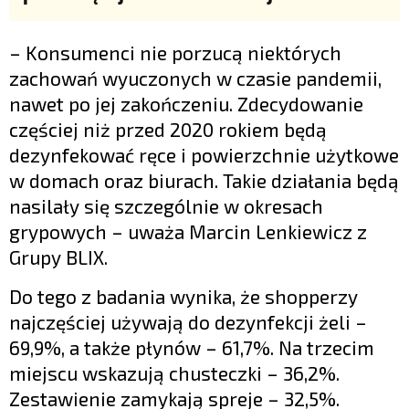
– Konsumenci nie porzucą niektórych
zachowań wyuczonych w czasie pandemii,
nawet po jej zakończeniu. Zdecydowanie
częściej niż przed 2020 rokiem będą
dezynfekować ręce i powierzchnie użytkowe
w domach oraz biurach. Takie działania będą
nasilały się szczególnie w okresach
grypowych – uważa Marcin Lenkiewicz z
Grupy BLIX.
Do tego z badania wynika, że shopperzy
najczęściej używają do dezynfekcji żeli –
69,9%, a także płynów – 61,7%. Na trzecim
miejscu wskazują chusteczki – 36,2%.
Zestawienie zamykają spreje – 32,5%.