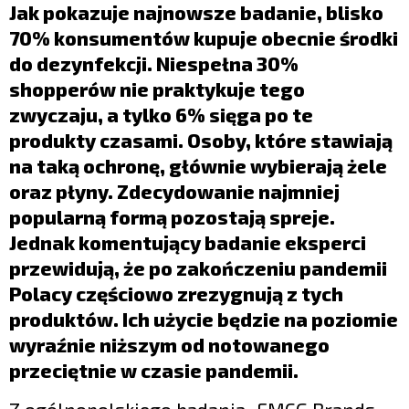
LIFESTYLE
Jak pokazuje najnowsze badanie, blisko
70% konsumentów kupuje obecnie środki
OPINIE I KOMENTARZE
do dezynfekcji. Niespełna 30%
shopperów nie praktykuje tego
zwyczaju, a tylko 6% sięga po te
produkty czasami. Osoby, które stawiają
na taką ochronę, głównie wybierają żele
oraz płyny. Zdecydowanie najmniej
popularną formą pozostają spreje.
Jednak komentujący badanie eksperci
przewidują, że po zakończeniu pandemii
Polacy częściowo zrezygnują z tych
produktów. Ich użycie będzie na poziomie
wyraźnie niższym od notowanego
przeciętnie w czasie pandemii.