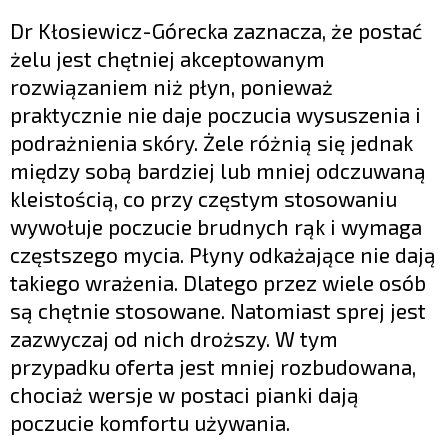
Dr Kłosiewicz-Górecka zaznacza, że postać
żelu jest chętniej akceptowanym
rozwiązaniem niż płyn, ponieważ
praktycznie nie daje poczucia wysuszenia i
podrażnienia skóry. Żele różnią się jednak
między sobą bardziej lub mniej odczuwaną
kleistością, co przy częstym stosowaniu
wywołuje poczucie brudnych rąk i wymaga
częstszego mycia. Płyny odkażające nie dają
takiego wrażenia. Dlatego przez wiele osób
są chętnie stosowane. Natomiast sprej jest
zazwyczaj od nich droższy. W tym
przypadku oferta jest mniej rozbudowana,
chociaż wersje w postaci pianki dają
poczucie komfortu używania.