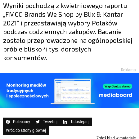
Wyniki pochodzą z kwietniowego raportu
„FMCG Brands We Shop by Blix & Kantar
2021” i przedstawiają wybory Polaków
podczas codziennych zakupów. Badanie
zostało przeprowadzone na ogólnopolskiej
próbie blisko 4 tys. dorosłych
konsumentów.
Reklama
Polecamy
Tweetnij
Udostępnij
Wróć do strony głównej
Zgłoś błąd w materiale