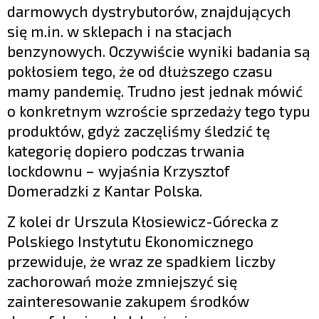
darmowych dystrybutorów, znajdujących
się m.in. w sklepach i na stacjach
benzynowych. Oczywiście wyniki badania są
pokłosiem tego, że od dłuższego czasu
mamy pandemię. Trudno jest jednak mówić
o konkretnym wzroście sprzedaży tego typu
produktów, gdyż zaczęliśmy śledzić tę
kategorię dopiero podczas trwania
lockdownu – wyjaśnia Krzysztof
Domeradzki z Kantar Polska.
Z kolei dr Urszula Kłosiewicz-Górecka z
Polskiego Instytutu Ekonomicznego
przewiduje, że wraz ze spadkiem liczby
zachorowań może zmniejszyć się
zainteresowanie zakupem środków