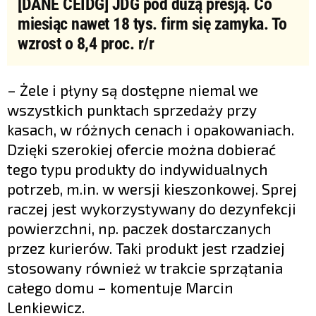
[DANE CEIDG] JDG pod dużą presją. Co
miesiąc nawet 18 tys. firm się zamyka. To
wzrost o 8,4 proc. r/r
– Żele i płyny są dostępne niemal we
wszystkich punktach sprzedaży przy
kasach, w różnych cenach i opakowaniach.
Dzięki szerokiej ofercie można dobierać
tego typu produkty do indywidualnych
potrzeb, m.in. w wersji kieszonkowej. Sprej
raczej jest wykorzystywany do dezynfekcji
powierzchni, np. paczek dostarczanych
przez kurierów. Taki produkt jest rzadziej
stosowany również w trakcie sprzątania
całego domu – komentuje Marcin
Lenkiewicz.