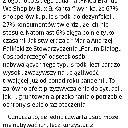
Z ogólnopolskiego badania „FMCG Brands
We Shop by Blix & Kantar” wynika, że 67%
shopperów kupuje środki do dezynfekcji.
27% konsumentów twierdzi, że ich nie
stosuje. Natomiast 6% sięga po nie tylko
czasami. Jak stwierdza dr Maria Andrzej
Faliński ze Stowarzyszenia „Forum Dialogu
Gospodarczego”, odsetek osób
nabywających tego typu środki jest bardzo
wysoki, zważywszy na uciążliwość
trwającej już od ponad roku pandemii. To
zarówno efekt przyzwyczajenia do sytuacji,
jak i ugruntowania przekonania o potrzebie
ochrony siebie oraz otoczenia.
– Oznacza to, że jedna czwarta osób może
nie nabywać ich, lecz korzystać z