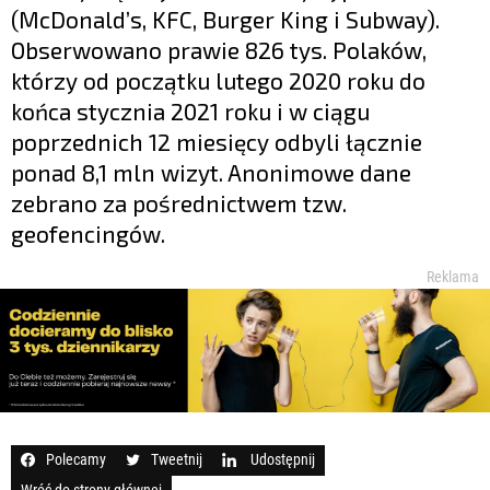
(McDonald’s, KFC, Burger King i Subway).
Obserwowano prawie 826 tys. Polaków,
którzy od początku lutego 2020 roku do
końca stycznia 2021 roku i w ciągu
poprzednich 12 miesięcy odbyli łącznie
ponad 8,1 mln wizyt. Anonimowe dane
zebrano za pośrednictwem tzw.
geofencingów.
Reklama
Polecamy
Tweetnij
Udostępnij
Wróć do strony głównej