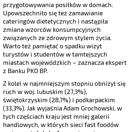
przygotowywania posiłków w domach.
Upowszechniło się też zamawianie
cateringów dietetycznych i nastąpiła
zmiana wzorców konsumpcyjnych
związanych ze zdrowym stylem życia.
Warto też pamiętać o spadku wizyt
turystów i studentów w tamtejszych
miastach wojewódzkich – zaznacza ekspert
z Banku PKO BP.
Z kolei w najmniejszym stopniu obniżył się
ruch w woj. lubuskim (27,3%),
świętokrzyskim (28,7%) i podkarpackim
(33,3%). Jak wyjaśnia Adam Grochowski, w
tych częściach kraju jest mniej galerii
handlowych, w których sieci fast foodów