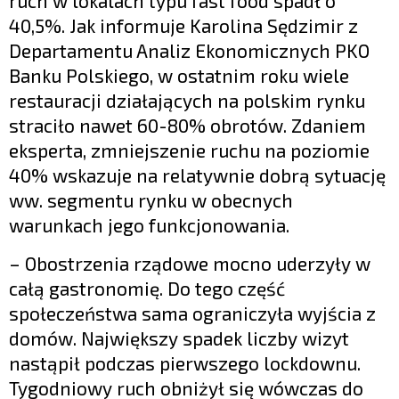
ruch w lokalach typu fast food spadł o
40,5%. Jak informuje Karolina Sędzimir z
Departamentu Analiz Ekonomicznych PKO
Banku Polskiego, w ostatnim roku wiele
restauracji działających na polskim rynku
straciło nawet 60-80% obrotów. Zdaniem
eksperta, zmniejszenie ruchu na poziomie
40% wskazuje na relatywnie dobrą sytuację
ww. segmentu rynku w obecnych
warunkach jego funkcjonowania.
– Obostrzenia rządowe mocno uderzyły w
całą gastronomię. Do tego część
społeczeństwa sama ograniczyła wyjścia z
domów. Największy spadek liczby wizyt
nastąpił podczas pierwszego lockdownu.
Tygodniowy ruch obniżył się wówczas do