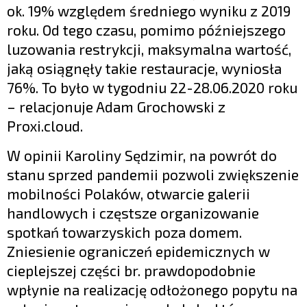
ok. 19% względem średniego wyniku z 2019
roku. Od tego czasu, pomimo późniejszego
luzowania restrykcji, maksymalna wartość,
jaką osiągnęły takie restauracje, wyniosła
76%. To było w tygodniu 22-28.06.2020 roku
– relacjonuje Adam Grochowski z
Proxi.cloud.
W opinii Karoliny Sędzimir, na powrót do
stanu sprzed pandemii pozwoli zwiększenie
mobilności Polaków, otwarcie galerii
handlowych i częstsze organizowanie
spotkań towarzyskich poza domem.
Zniesienie ograniczeń epidemicznych w
cieplejszej części br. prawdopodobnie
wpłynie na realizację odłożonego popytu na