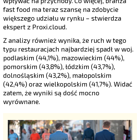
wpływać na przychody. Co więcej, branża
fast food ma teraz szansę na zdobycie
większego udziału w rynku – stwierdza
ekspert z Proxi.cloud.
Z analizy również wynika, że ruch w tego
typu restauracjach najbardziej spadł w woj.
podlaskim (44,1%), mazowieckim (44%),
pomorskim (43,8%), łódzkim (43,7%),
dolnośląskim (43,2%), małopolskim
(42,4%) oraz wielkopolskim (41,7%). Widać
zatem, że wyniki są dość mocno
wyrównane.