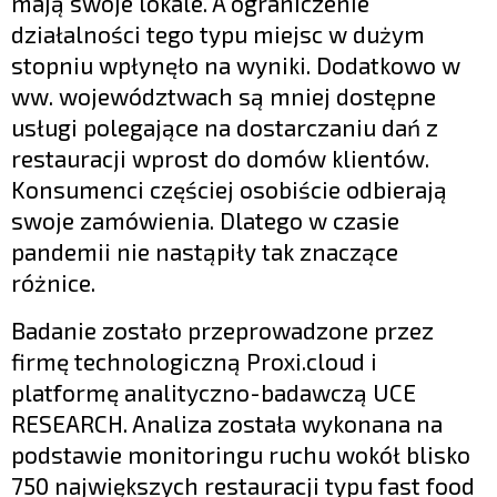
mają swoje lokale. A ograniczenie
działalności tego typu miejsc w dużym
stopniu wpłynęło na wyniki. Dodatkowo w
ww. województwach są mniej dostępne
usługi polegające na dostarczaniu dań z
restauracji wprost do domów klientów.
Konsumenci częściej osobiście odbierają
swoje zamówienia. Dlatego w czasie
pandemii nie nastąpiły tak znaczące
różnice.
Badanie zostało przeprowadzone przez
firmę technologiczną Proxi.cloud i
platformę analityczno-badawczą UCE
RESEARCH. Analiza została wykonana na
podstawie monitoringu ruchu wokół blisko
750 największych restauracji typu fast food