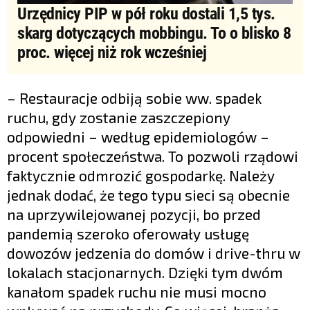
Urzędnicy PIP w pół roku dostali 1,5 tys.
skarg dotyczących mobbingu. To o blisko 8
proc. więcej niż rok wcześniej
– Restauracje odbiją sobie ww. spadek
ruchu, gdy zostanie zaszczepiony
odpowiedni – według epidemiologów –
procent społeczeństwa. To pozwoli rządowi
faktycznie odmrozić gospodarkę. Należy
jednak dodać, że tego typu sieci są obecnie
na uprzywilejowanej pozycji, bo przed
pandemią szeroko oferowały usługę
dowozów jedzenia do domów i drive-thru w
lokalach stacjonarnych. Dzięki tym dwóm
kanałom spadek ruchu nie musi mocno