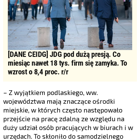
[DANE CEIDG] JDG pod dużą presją. Co
miesiąc nawet 18 tys. firm się zamyka. To
wzrost o 8,4 proc. r/r
– Z wyjątkiem podlaskiego, ww.
województwa mają znaczące ośrodki
miejskie, w których często następowało
przejście na pracę zdalną ze względu na
duży udział osób pracujących w biurach i w
urzędach. To skłoniło do samodzielnego