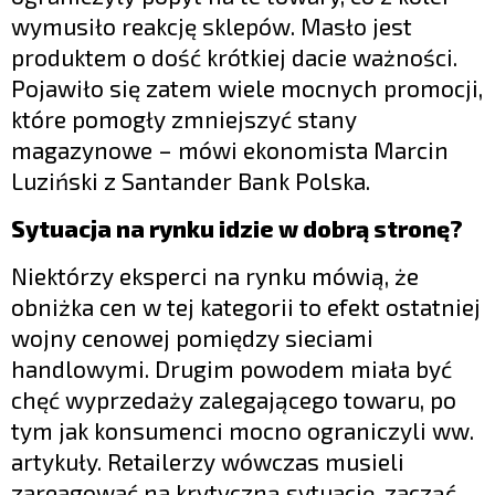
wymusiło reakcję sklepów. Masło jest
produktem o dość krótkiej dacie ważności.
Pojawiło się zatem wiele mocnych promocji,
które pomogły zmniejszyć stany
magazynowe – mówi ekonomista Marcin
Luziński z Santander Bank Polska.
Sytuacja na rynku idzie w dobrą stronę?
Niektórzy eksperci na rynku mówią, że
obniżka cen w tej kategorii to efekt ostatniej
wojny cenowej pomiędzy sieciami
handlowymi. Drugim powodem miała być
chęć wyprzedaży zalegającego towaru, po
tym jak konsumenci mocno ograniczyli ww.
artykuły. Retailerzy wówczas musieli
zareagować na krytyczną sytuację, zacząć