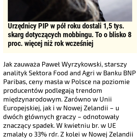
Urzędnicy PIP w pół roku dostali 1,5 tys.
skarg dotyczących mobbingu. To o blisko 8
proc. więcej niż rok wcześniej
Jak zauważa Paweł Wyrzykowski, starszy
analityk Sektora Food and Agri w Banku BNP
Paribas, ceny masła w Polsce na poziomie
producentów podlegają trendom
międzynarodowym. Zarówno w Unii
Europejskiej, jak i w Nowej Zelandii – u
dwóch głównych graczy – odnotowały
znaczący spadek. W kwietniu br. w UE
zmalały o 33% rdr. Z kolei w Nowej Zelandii