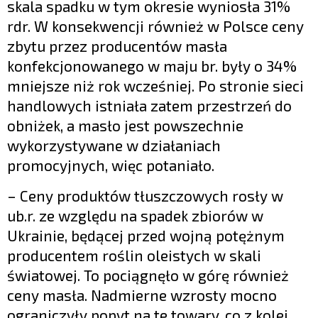
skala spadku w tym okresie wyniosła 31%
rdr. W konsekwencji również w Polsce ceny
zbytu przez producentów masła
konfekcjonowanego w maju br. były o 34%
mniejsze niż rok wcześniej. Po stronie sieci
handlowych istniała zatem przestrzeń do
obniżek, a masło jest powszechnie
wykorzystywane w działaniach
promocyjnych, więc potaniało.
– Ceny produktów tłuszczowych rosły w
ub.r. ze względu na spadek zbiorów w
Ukrainie, będącej przed wojną potężnym
producentem roślin oleistych w skali
światowej. To pociągnęło w górę również
ceny masła. Nadmierne wzrosty mocno
ograniczyły popyt na te towary, co z kolei