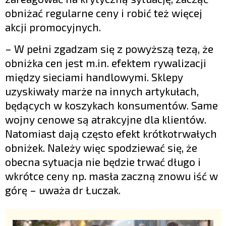
obniżać regularne ceny i robić też więcej
akcji promocyjnych.
– W pełni zgadzam się z powyższą tezą, że
obniżka cen jest m.in. efektem rywalizacji
między sieciami handlowymi. Sklepy
uzyskiwały marże na innych artykułach,
będących w koszykach konsumentów. Same
wojny cenowe są atrakcyjne dla klientów.
Natomiast dają często efekt krótkotrwałych
obniżek. Należy więc spodziewać się, że
obecna sytuacja nie będzie trwać długo i
wkrótce ceny np. masła zaczną znowu iść w
górę – uważa dr Łuczak.