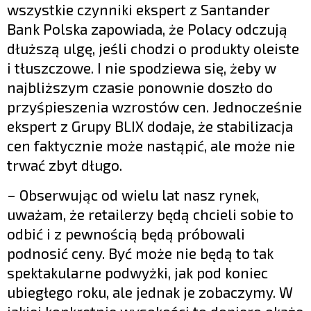
wszystkie czynniki ekspert z Santander
Bank Polska zapowiada, że Polacy odczują
dłuższą ulgę, jeśli chodzi o produkty oleiste
i tłuszczowe. I nie spodziewa się, żeby w
najbliższym czasie ponownie doszło do
przyśpieszenia wzrostów cen. Jednocześnie
ekspert z Grupy BLIX dodaje, że stabilizacja
cen faktycznie może nastąpić, ale może nie
trwać zbyt długo.
– Obserwując od wielu lat nasz rynek,
uważam, że retailerzy będą chcieli sobie to
odbić i z pewnością będą próbowali
podnosić ceny. Być może nie będą to tak
spektakularne podwyżki, jak pod koniec
ubiegłego roku, ale jednak je zobaczymy. W