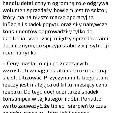
handlu detalicznym ogromną rolę odgrywa
wolumen sprzedaży, bowiem jest to sektor,
który ma najniższe marże operacyjne.
Inflacja i spadek popytu oraz siły nabywczej
konsumentów doprowadziły tylko do
nasilenia rywalizacji między sprzedawcami
detalicznymi, co sprzyja stabilizacji sytuacji
i cen na rynku.
– Ceny masła i oleju po znaczących
wzrostach w ciągu ostatniego roku zaczną
się stabilizować. Przyczynami takiego stanu
rzeczy jest malejąca od kilku miesięcy cena
rzepaku. Do tego dochodzi także spadek
konsumpcji w tej kategorii dóbr. Ponadto
warto zauważyć, że lipiec i sierpień to czas
zbiorów rzepaku, które, jeśli pogoda