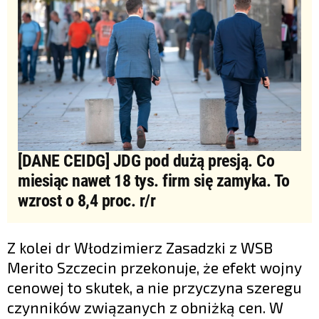
[DANE CEIDG] JDG pod dużą presją. Co
miesiąc nawet 18 tys. firm się zamyka. To
wzrost o 8,4 proc. r/r
Z kolei dr Włodzimierz Zasadzki z WSB
Merito Szczecin przekonuje, że efekt wojny
cenowej to skutek, a nie przyczyna szeregu
czynników związanych z obniżką cen. W