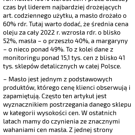
czas był liderem najbardziej drożejących
art. codziennego użytku, a masło drożało o
60% rdr. Tutaj warto dodać, że średnia cena
oleju za cały 2022 r. wzrosła rdr. o blisko
52%, masła – o przeszło 40%, a margaryny
– o nieco ponad 49%. To z kolei dane z
monitoringu ponad 15,1 tys. cen z blisko 41
tys. sklepów detalicznych w całej Polsce.
– Masło jest jednym z podstawowych
produktów, którego cenę klienci obserwują i
zapamiętują. Często ten artykuł jest
wyznacznikiem postrzegania danego sklepu
w kategorii wysokości cen. W ostatnich
latach mamy do czynienia ze znacznymi
wahaniami cen masła. Z jednej strony