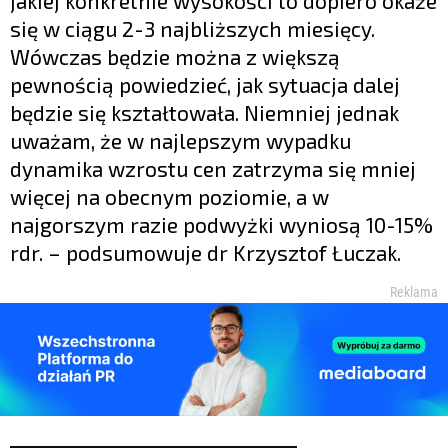
jakiej konkretnie wysokości to dopiero okaże
się w ciągu 2-3 najbliższych miesięcy.
Wówczas będzie można z większą
pewnością powiedzieć, jak sytuacja dalej
będzie się kształtowała. Niemniej jednak
uważam, że w najlepszym wypadku
dynamika wzrostu cen zatrzyma się mniej
więcej na obecnym poziomie, a w
najgorszym razie podwyżki wyniosą 10-15%
rdr. – podsumowuje dr Krzysztof Łuczak.
Reklama