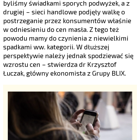
byliśmy świadkami sporych podwyżek, a z
drugiej – sieci handlowe podjęły walkę o
postrzeganie przez konsumentów właśnie
w odniesieniu do cen masła. Z tego też
powodu mamy do czynienia z niewielkimi
spadkami ww. kategorii. W dłuższej
perspektywie należy jednak spodziewać się
wzrostu cen – stwierdza dr Krzysztof
Łuczak, główny ekonomista z Grupy BLIX.