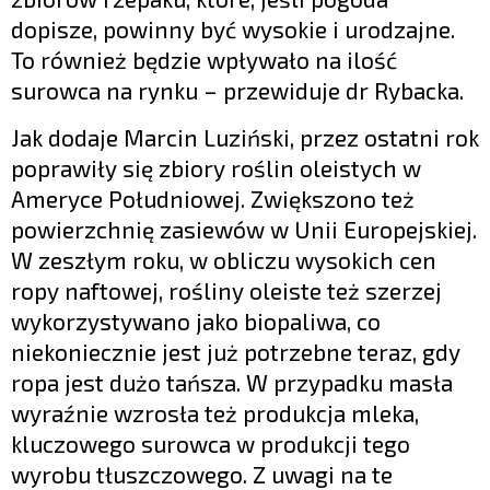
dopisze, powinny być wysokie i urodzajne.
To również będzie wpływało na ilość
surowca na rynku – przewiduje dr Rybacka.
Jak dodaje Marcin Luziński, przez ostatni rok
poprawiły się zbiory roślin oleistych w
Ameryce Południowej. Zwiększono też
powierzchnię zasiewów w Unii Europejskiej.
W zeszłym roku, w obliczu wysokich cen
ropy naftowej, rośliny oleiste też szerzej
wykorzystywano jako biopaliwa, co
niekoniecznie jest już potrzebne teraz, gdy
ropa jest dużo tańsza. W przypadku masła
wyraźnie wzrosła też produkcja mleka,
kluczowego surowca w produkcji tego
wyrobu tłuszczowego. Z uwagi na te