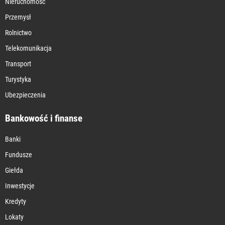
Nieruchomość
Przemysł
Rolnictwo
Telekomunikacja
Transport
Turystyka
Ubezpieczenia
Bankowość i finanse
Banki
Fundusze
Giełda
Inwestycje
Kredyty
Lokaty