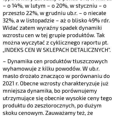
– o 14%, w lutym – o 20%, w styczniu – o
przeszło 22%, w grudniu ub.r. – o niecałe
32%, a w listopadzie – aż o blisko 49% rdr.
Widać zatem wyraźny spadek dynamiki
wzrostu cen w tej grupie produktów. Tak
można wyczytać z cyklicznego raportu pt.
„INDEKS CEN W SKLEPACH DETALICZNYCH”.
– Dynamika cen produktów tłuszczowych
wyhamowuje z kilku powodów. W ub.r.
masło drożało znacząco w porównaniu do
2021 r. Obecne wzrosty charakteryzuje już
mniejsza dynamika, bo porównujemy
utrzymujące się obecnie wysokie ceny tego
produktu do zeszłorocznych, po dużym
skoku cenowym. Zauważamy też, że