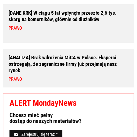
[DANE KRK] W ciągu 5 lat wpłynęło przeszło 2,6 tys.
skarg na komorników, głównie od dłużników
PRAWO
[ANALIZA] Brak wdrożenia MiCA w Polsce. Eksperci
ostrzegają, że zagraniczne firmy już przejmują nasz
rynek
PRAWO
ALERT MondayNews
Chcesz mieć pełny
dostęp do naszych materiałów?
Zarejestruj się teraz *