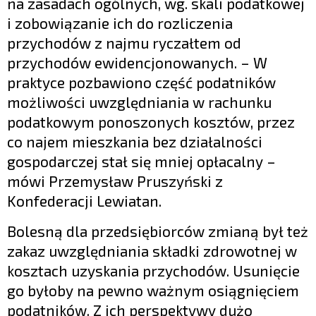
na zasadach ogólnych, wg. skali podatkowej
i zobowiązanie ich do rozliczenia
przychodów z najmu ryczałtem od
przychodów ewidencjonowanych. – W
praktyce pozbawiono część podatników
możliwości uwzględniania w rachunku
podatkowym ponoszonych kosztów, przez
co najem mieszkania bez działalności
gospodarczej stał się mniej opłacalny –
mówi Przemysław Pruszyński z
Konfederacji Lewiatan.
Bolesną dla przedsiębiorców zmianą był też
zakaz uwzględniania składki zdrowotnej w
kosztach uzyskania przychodów. Usunięcie
go byłoby na pewno ważnym osiągnięciem
podatników. Z ich perspektywy dużo