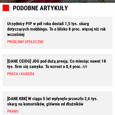
PODOBNE ARTYKUŁY
Urzędnicy PIP w pół roku dostali 1,5 tys. skarg
dotyczących mobbingu. To o blisko 8 proc. więcej niż rok
wcześniej
PROBLEMY SPOŁECZNE
[DANE CEIDG] JDG pod dużą presją. Co miesiąc nawet 18
tys. firm się zamyka. To wzrost o 8,4 proc. r/r
PRACA I KARIERA
[DANE KRK] W ciągu 5 lat wpłynęło przeszło 2,6 tys.
skarg na komorników, głównie od dłużników
PRAWO