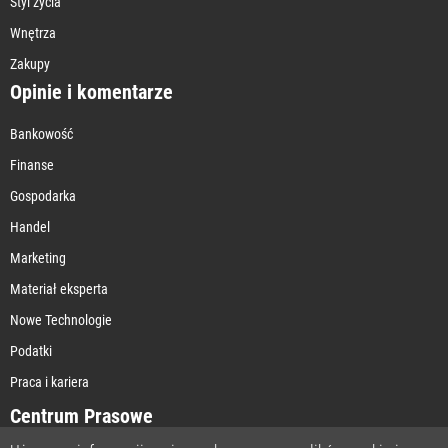
Styl życia
Wnętrza
Zakupy
Opinie i komentarze
Bankowość
Finanse
Gospodarka
Handel
Marketing
Materiał eksperta
Nowe Technologie
Podatki
Praca i kariera
Centrum Prasowe