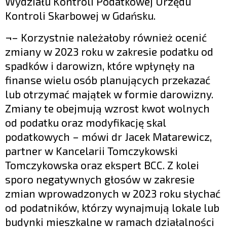
Wydziału Kontroli Podatkowej Urzędu
Kontroli Skarbowej w Gdańsku.
¬– Korzystnie należałoby również ocenić
zmiany w 2023 roku w zakresie podatku od
spadków i darowizn, które wpłynęły na
finanse wielu osób planujących przekazać
lub otrzymać majątek w formie darowizny.
Zmiany te obejmują wzrost kwot wolnych
od podatku oraz modyfikację skal
podatkowych – mówi dr Jacek Matarewicz,
partner w Kancelarii Tomczykowski
Tomczykowska oraz ekspert BCC. Z kolei
sporo negatywnych głosów w zakresie
zmian wprowadzonych w 2023 roku słychać
od podatników, którzy wynajmują lokale lub
budynki mieszkalne w ramach działalności