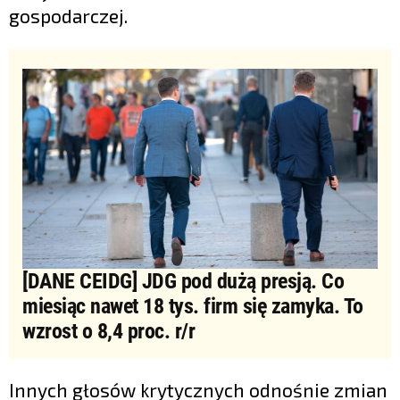
gospodarczej.
[DANE CEIDG] JDG pod dużą presją. Co
miesiąc nawet 18 tys. firm się zamyka. To
wzrost o 8,4 proc. r/r
Innych głosów krytycznych odnośnie zmian