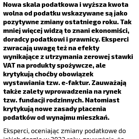
LIFESTYLE
Nowa skala podatkowa i wyższa kwota
wolna od podatku wskazywane są jako
OPINIE I KOMENTARZE
pozytywne zmiany ostatniego roku. Tak
mniej więcej widzą to znani ekonomiści,
doradcy podatkowi i prawnicy. Eksperci
zwracają uwagę też na efekty
wynikające z utrzymania zerowej stawki
VAT na produkty spożywcze, ale
krytykują choćby obowiązek
wystawiania tzw. e-faktur. Zauważają
także zalety wprowadzenia na rynek
tzw. fundacji rodzinnych. Natomiast
krytykują nowe zasady płacenia
podatków od wynajmu mieszkań.
Eksperci, oceniając zmiany podatkowe do