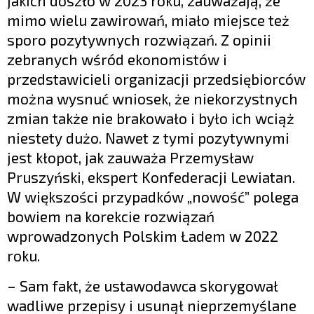
jakich doszło w 2023 roku, zauważają, że
mimo wielu zawirowań, miało miejsce też
sporo pozytywnych rozwiązań. Z opinii
zebranych wśród ekonomistów i
przedstawicieli organizacji przedsiębiorców
można wysnuć wniosek, że niekorzystnych
zmian także nie brakowało i było ich wciąż
niestety dużo. Nawet z tymi pozytywnymi
jest kłopot, jak zauważa Przemysław
Pruszyński, ekspert Konfederacji Lewiatan.
W większości przypadków „nowość” polega
bowiem na korekcie rozwiązań
wprowadzonych Polskim Ładem w 2022
roku.
– Sam fakt, że ustawodawca skorygował
wadliwe przepisy i usunął nieprzemyślane