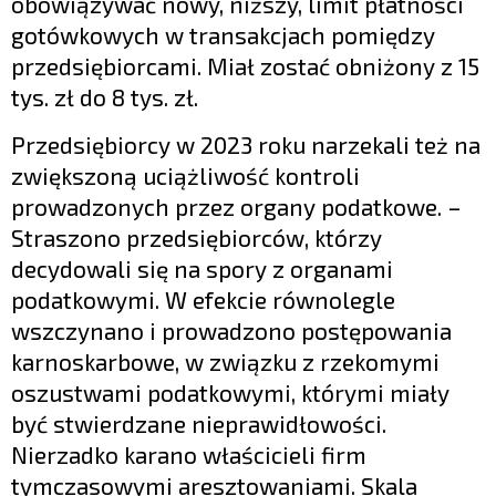
obowiązywać nowy, niższy, limit płatności
gotówkowych w transakcjach pomiędzy
przedsiębiorcami. Miał zostać obniżony z 15
tys. zł do 8 tys. zł.
Przedsiębiorcy w 2023 roku narzekali też na
zwiększoną uciążliwość kontroli
prowadzonych przez organy podatkowe. –
Straszono przedsiębiorców, którzy
decydowali się na spory z organami
podatkowymi. W efekcie równolegle
wszczynano i prowadzono postępowania
karnoskarbowe, w związku z rzekomymi
oszustwami podatkowymi, którymi miały
być stwierdzane nieprawidłowości.
Nierzadko karano właścicieli firm
tymczasowymi aresztowaniami. Skala