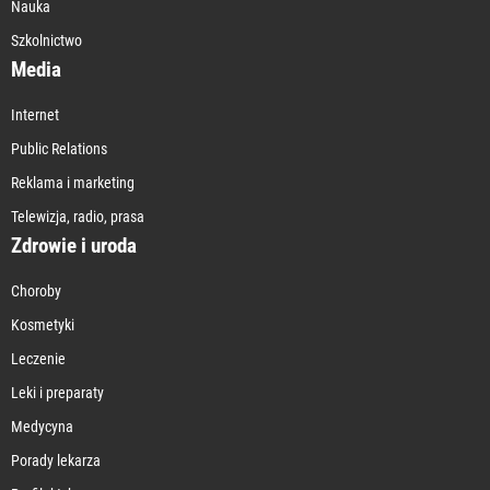
Nauka
Szkolnictwo
Media
Internet
Public Relations
Reklama i marketing
Telewizja, radio, prasa
Zdrowie i uroda
Choroby
Kosmetyki
Leczenie
Leki i preparaty
Medycyna
Porady lekarza