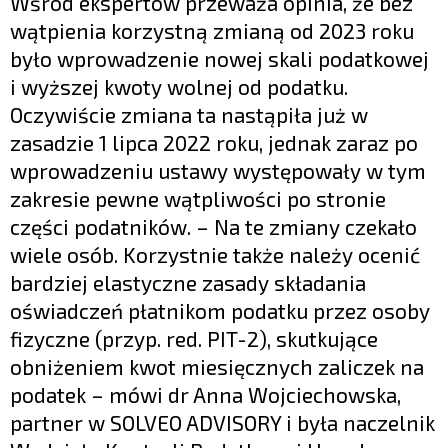
Wśród ekspertów przeważa opinia, że bez
wątpienia korzystną zmianą od 2023 roku
było wprowadzenie nowej skali podatkowej
i wyższej kwoty wolnej od podatku.
Oczywiście zmiana ta nastąpiła już w
zasadzie 1 lipca 2022 roku, jednak zaraz po
wprowadzeniu ustawy występowały w tym
zakresie pewne wątpliwości po stronie
części podatników. – Na te zmiany czekało
wiele osób. Korzystnie także należy ocenić
bardziej elastyczne zasady składania
oświadczeń płatnikom podatku przez osoby
fizyczne (przyp. red. PIT-2), skutkujące
obniżeniem kwot miesięcznych zaliczek na
podatek – mówi dr Anna Wojciechowska,
partner w SOLVEO ADVISORY i była naczelnik