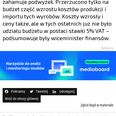
zahamuje podwyżek. Przerzucono tylko na
budżet część wzrostu kosztów produkcji i
importu tych wyrobów. Koszty wzrosły i
ceny także, ale w tych ostatnich już nie było
udziału budżetu w postaci stawki 5% VAT –
podsumowuje były wiceminister finansów.
Reklama
Polecamy
Tweetnij
Udostępnij
Wróć do strony głównej
Zgłoś błąd w materiale