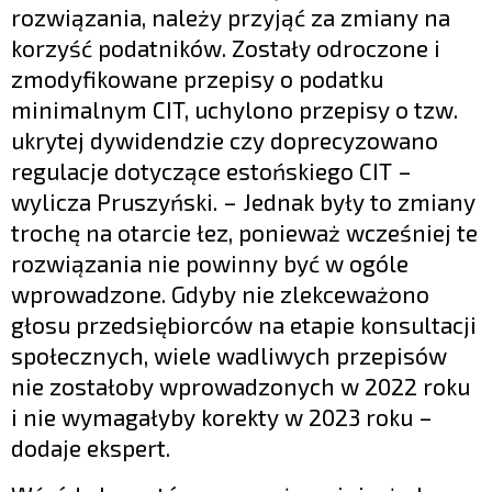
rozwiązania, należy przyjąć za zmiany na
korzyść podatników. Zostały odroczone i
zmodyfikowane przepisy o podatku
minimalnym CIT, uchylono przepisy o tzw.
ukrytej dywidendzie czy doprecyzowano
regulacje dotyczące estońskiego CIT –
wylicza Pruszyński. – Jednak były to zmiany
trochę na otarcie łez, ponieważ wcześniej te
rozwiązania nie powinny być w ogóle
wprowadzone. Gdyby nie zlekceważono
głosu przedsiębiorców na etapie konsultacji
społecznych, wiele wadliwych przepisów
nie zostałoby wprowadzonych w 2022 roku
i nie wymagałyby korekty w 2023 roku –
dodaje ekspert.