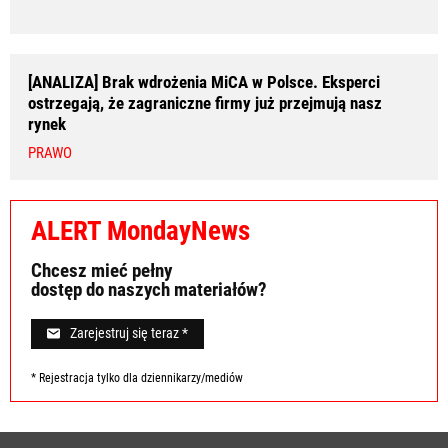
[ANALIZA] Brak wdrożenia MiCA w Polsce. Eksperci
ostrzegają, że zagraniczne firmy już przejmują nasz
rynek
PRAWO
ALERT MondayNews
Chcesz mieć pełny
dostęp do naszych materiałów?
Zarejestruj się teraz *
* Rejestracja tylko dla dziennikarzy/mediów