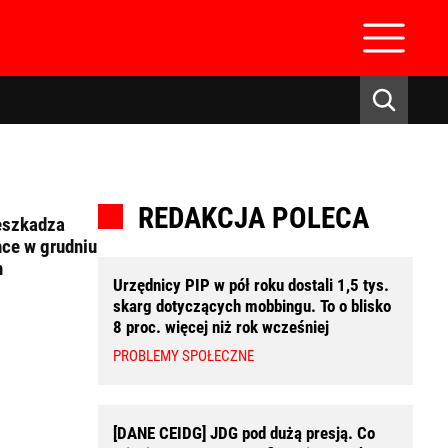
REDAKCJA POLECA
eszkadza
ce w grudniu
h
Urzędnicy PIP w pół roku dostali 1,5 tys.
skarg dotyczących mobbingu. To o blisko
zaloguj się
8 proc. więcej niż rok wcześniej
PROBLEMY SPOŁECZNE
[DANE CEIDG] JDG pod dużą presją. Co