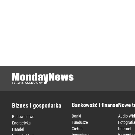
Bankowość i finanse
Nowe t
Biznes i gospodarka
Banki
Audio-Wi
Budownictwo
Fundusze
Fotografi
Energetyka
Giełda
Internet
Handel
Inwestycje
Komputer